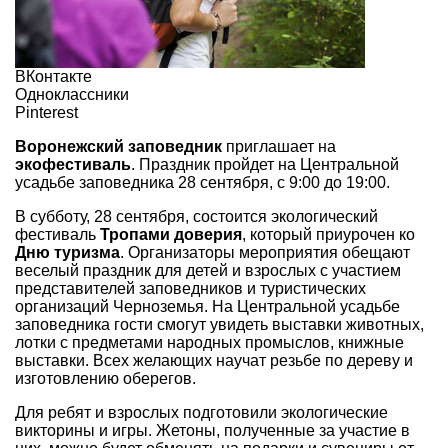
ВКонтакте
Одноклассники
Pinterest
Воронежский заповедник
приглашает на
экофестиваль
. Праздник пройдет на Центральной
усадьбе заповедника 28 сентября, с 9:00 до 19:00.
В субботу, 28 сентября, состоится экологический
фестиваль
Тропами доверия
, который приурочен ко
Дню туризма
. Организаторы мероприятия обещают
веселый праздник для детей и взрослых с участием
представителей заповедников и туристических
организаций Черноземья. На Центральной усадьбе
заповедника гости смогут увидеть выставки животных,
лотки с предметами народных промыслов, книжные
выставки. Всех желающих научат резьбе по дереву и
изготовлению оберегов.
Для ребят и взрослых подготовили экологические
викторины и игры. Жетоны, полученные за участие в