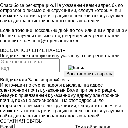
Спасибо за регистрацию. На указанный вами адрес было
отправлено письмо с инструкциями, следуя которым, вы
сможете закончить регистрацию и пользоваться услугами
сайта для зарегистрированных пользователей
Если в течение нескольких дней по тем или иным причинам
Вы не получили письмо с подтверждением регистрации -
напишите нам:
info@supersadovnik.ru
ВОССТАНОВЛЕНИЕ ПАРОЛЯ
Введите электронную почту указанную при регистрации:
Войдите
или
Зарегистрируйтесь
Инструкции по смене пароля высланы на адрес
электронной почты, указанный Вами при регистрации.
Аккаунт, привязанный к указанному адресу электронной
почты, пока не активирован. На этот адрес было
отправлено письмо с инструкциями, следуя которым, вы
сможете закончить регистрацию и пользоваться услугами
сайта для зарегистрированных пользователей
ОБРАТНАЯ СВЯЗЬ
E-mail
Тема обращения