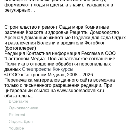
формируют плоды и цветы, а значит, нуждаются в
регулярных ...
Строительство и ремонт
Сады мира
Комнатные
растения
Красота и здоровье
Рецепты
Домоводство
Арсенал
Домашние животные
Поделки для сада
Отдых
и развлечения
Болезни и вредители
Фотоблог
(фотогалереи)
Редакция
Контактная информация
Реклама в ООО
"Гастроном Медиа"
Пользовательское соглашение
Политика в отношении обработки персональных
данных
Спецпроекты
Конкурсы
© ООО «Гастроном Медиа», 2008 –
2026.
Перепечатка материалов данного сайта возможна
только с письменного разрешения редакции. При
цитировании ссылка на
www.supersadovnik.ru
обязательна.
ВКонтакте
Одноклассники
Pinterest
Яндекс Дзен
Youtube