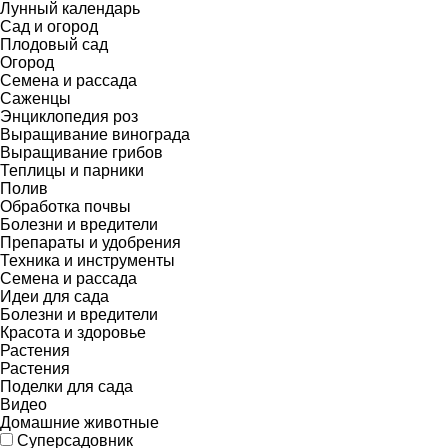
Лунный календарь
Сад и огород
Плодовый сад
Огород
Семена и рассада
Саженцы
Энциклопедия роз
Выращивание винограда
Выращивание грибов
Теплицы и парники
Полив
Обработка почвы
Болезни и вредители
Препараты и удобрения
Техника и инструменты
Семена и рассада
Идеи для сада
Болезни и вредители
Красота и здоровье
Растения
Растения
Поделки для сада
Видео
Домашние животные
Суперсадовник