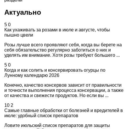
Актуально
5
0
Как ухаживать за розами в июле и августе, чтобы
пышно цвели
Розы лучше всего проявляют себя, когда вы берете на
себя обязательство регулярно заботиться о них и
уделять им внимание. Хотя розы требуют большего ...
5
0
Когда и как солить и консервировать огурцы по
Лунному календарю 2026
Конечно, качество консервов зависит от правильности
и точности выполнения процесса консервации, а также
от качества и свежести продуктов. Но если вы ...
10
2
Самые главные обработки от болезней и вредителей в
июле: удобный список препаратов
Ловите июльский список препаратов для защиты