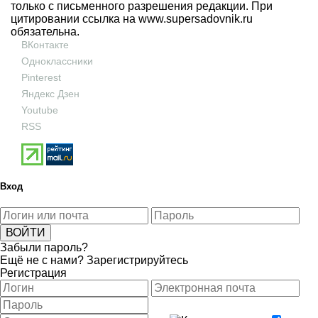
только с письменного разрешения редакции. При
цитировании ссылка на
www.supersadovnik.ru
обязательна.
ВКонтакте
Одноклассники
Pinterest
Яндекс Дзен
Youtube
RSS
Вход
Забыли пароль?
Ещё не с нами?
Зарегистрируйтесь
Регистрация