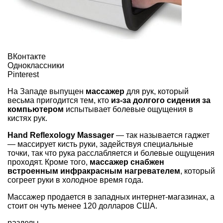
ВКонтакте
Одноклассники
Pinterest
На Западе выпущен
массажер
для рук, который
весьма пригодится тем, кто
из-за долгого сидения за
компьютером
испытывает болевые ощущения в
кистях рук.
Hand Reflexology Massager
— так называется гаджет
— массирует кисть руки, задействуя специальные
точки, так что рука расслабляется и болевые ощущения
проходят. Кроме того,
массажер снабжен
встроенным инфракрасным нагревателем
, который
согреет руки в холодное время года.
Массажер продается в западных интернет-магазинах, а
стоит он чуть менее 120 долларов США.
разделы