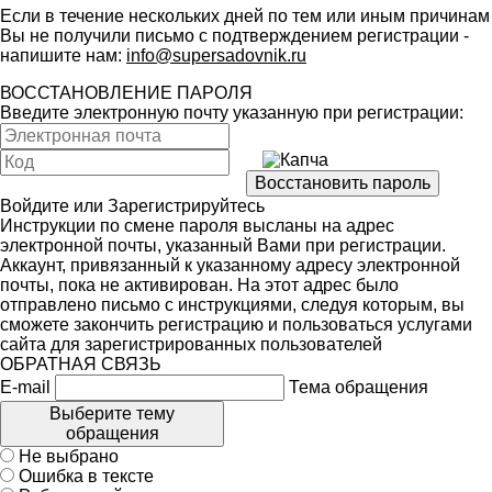
Если в течение нескольких дней по тем или иным причинам
Вы не получили письмо с подтверждением регистрации -
напишите нам:
info@supersadovnik.ru
ВОССТАНОВЛЕНИЕ ПАРОЛЯ
Введите электронную почту указанную при регистрации:
Войдите
или
Зарегистрируйтесь
Инструкции по смене пароля высланы на адрес
электронной почты, указанный Вами при регистрации.
Аккаунт, привязанный к указанному адресу электронной
почты, пока не активирован. На этот адрес было
отправлено письмо с инструкциями, следуя которым, вы
сможете закончить регистрацию и пользоваться услугами
сайта для зарегистрированных пользователей
ОБРАТНАЯ СВЯЗЬ
E-mail
Тема обращения
Выберите тему
обращения
Не выбрано
Ошибка в тексте