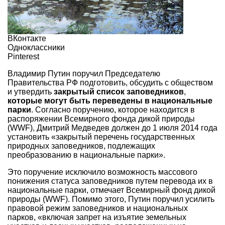
ВКонтакте
Одноклассники
Pinterest
Владимир Путин поручил Председателю
Правительства РФ подготовить, обсудить с обществом
и утвердить
закрытый список заповедников
,
которые могут быть переведены в национальные
парки
. Согласно поручению, которое находится в
распоряжении Всемирного фонда дикой природы
(WWF), Дмитрий Медведев должен до 1 июля 2014 года
установить «закрытый перечень государственных
природных заповедников, подлежащих
преобразованию в национальные парки».
Это поручение исключило возможность массового
понижения статуса заповедников путем перевода их в
национальные парки, отмечает Всемирный фонд дикой
природы (WWF). Помимо этого, Путин поручил усилить
правовой режим заповедников и национальных
парков, «включая запрет на изъятие земельных