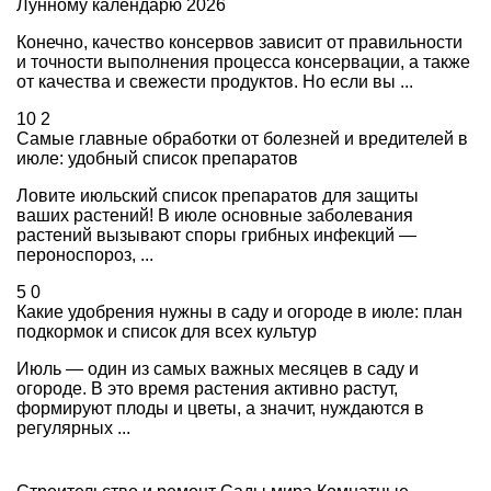
Лунному календарю 2026
Конечно, качество консервов зависит от правильности
и точности выполнения процесса консервации, а также
от качества и свежести продуктов. Но если вы ...
10
2
Самые главные обработки от болезней и вредителей в
июле: удобный список препаратов
Ловите июльский список препаратов для защиты
ваших растений! В июле основные заболевания
растений вызывают споры грибных инфекций —
пероноспороз, ...
5
0
Какие удобрения нужны в саду и огороде в июле: план
подкормок и список для всех культур
Июль — один из самых важных месяцев в саду и
огороде. В это время растения активно растут,
формируют плоды и цветы, а значит, нуждаются в
регулярных ...