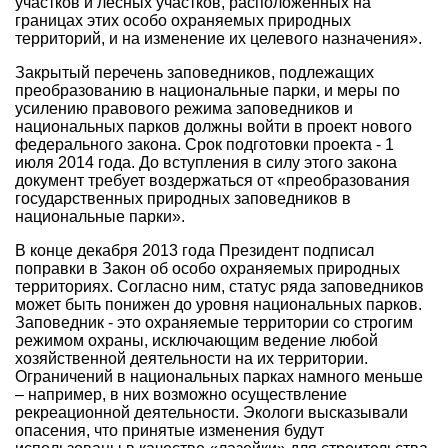
участков и лесных участков, расположенных на
границах этих особо охраняемых природных
территорий, и на изменение их целевого назначения».
Закрытый перечень заповедников, подлежащих
преобразованию в национальные парки, и меры по
усилению правового режима заповедников и
национальных парков должны войти в проект нового
федерального закона. Срок подготовки проекта - 1
июля 2014 года. До вступления в силу этого закона
документ требует воздержаться от «преобразования
государственных природных заповедников в
национальные парки».
В конце декабря 2013 года Президент подписал
поправки в Закон об особо охраняемых природных
территориях. Согласно ним, статус ряда заповедников
может быть понижен до уровня национальных парков.
Заповедник - это охраняемые территории со строгим
режимом охраны, исключающим ведение любой
хозяйственной деятельности на их территории.
Ограничений в национальных парках намного меньше
– например, в них возможно осуществление
рекреационной деятельности. Экологи высказывали
опасения, что принятые изменения будут