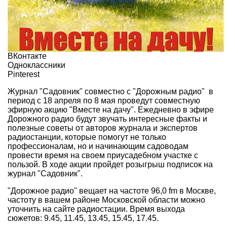
ВКонтакте
Одноклассники
Pinterest
Журнал
"Садовник"
совместно с
"Дорожным радио"
в
период с 18 апреля по 8 мая проведут совместную
эфирную акцию "Вместе на дачу". Ежедневно в эфире
Дорожного радио будут звучать интересные факты и
полезные советы от авторов журнала и экспертов
радиостанции, которые помогут не только
профессионалам, но и начинающим садоводам
провести время на своем приусадебном участке с
пользой. В ходе акции пройдет розыгрыш подписок на
журнал "Садовник".
"Дорожное радио" вещает на частоте 96,0 fm в Москве,
частоту в вашем районе Московской области можно
уточнить на сайте радиостации
. Время выхода
сюжетов:
9.45, 11.45, 13.45, 15.45, 17.45.