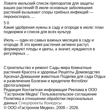
Ловите июльский список препаратов для защиты
ваших растений! В июле основные заболевания
растений вызывают споры грибных инфекций —
пероноспороз, ...
5
0
Какие удобрения нужны в саду и огороде в июле: план
подкормок и список для всех культур
Июль — один из самых важных месяцев в саду и
огороде. В это время растения активно растут,
формируют плоды и цветы, а значит, нуждаются в
регулярных ...
Строительство и ремонт
Сады мира
Комнатные
растения
Красота и здоровье
Рецепты
Домоводство
Арсенал
Домашние животные
Поделки для сада
Отдых
и развлечения
Болезни и вредители
Фотоблог
(фотогалереи)
Редакция
Контактная информация
Реклама в ООО
"Гастроном Медиа"
Пользовательское соглашение
Политика в отношении обработки персональных
данных
Спецпроекты
Конкурсы
© ООО «Гастроном Медиа», 2008 –
2026.