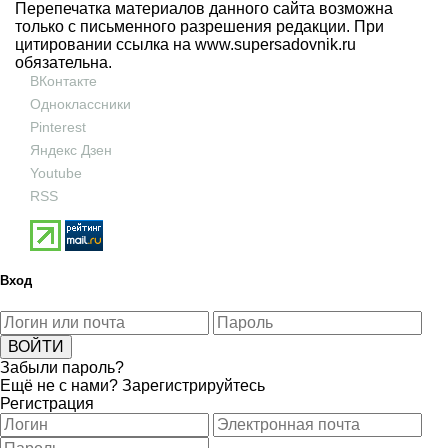
Перепечатка материалов данного сайта возможна
только с письменного разрешения редакции. При
цитировании ссылка на
www.supersadovnik.ru
обязательна.
ВКонтакте
Одноклассники
Pinterest
Яндекс Дзен
Youtube
RSS
Вход
Забыли пароль?
Ещё не с нами?
Зарегистрируйтесь
Регистрация