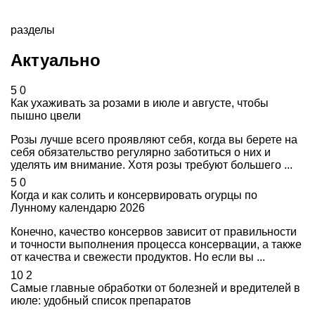
разделы
Актуально
5
0
Как ухаживать за розами в июле и августе, чтобы
пышно цвели
Розы лучше всего проявляют себя, когда вы берете на
себя обязательство регулярно заботиться о них и
уделять им внимание. Хотя розы требуют большего ...
5
0
Когда и как солить и консервировать огурцы по
Лунному календарю 2026
Конечно, качество консервов зависит от правильности
и точности выполнения процесса консервации, а также
от качества и свежести продуктов. Но если вы ...
10
2
Самые главные обработки от болезней и вредителей в
июле: удобный список препаратов