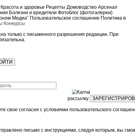
Красота и здоровье
Рецепты
Домоводство
Арсенал
ения
Болезни и вредители
Фотоблог (фотогалереи)
роном Медиа"
Пользовательское соглашение
Политика в
ы
Конкурсы
на только с письменного разрешения редакции. При
язательна.
рассылку
те свое согласия с условиями
пользовательского соглашен
правлено письмо с инструкциями, следуя которым, вы смож