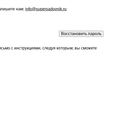
напишите нам:
info@supersadovnik.ru
исьмо с инструкциями, следуя которым, вы сможете