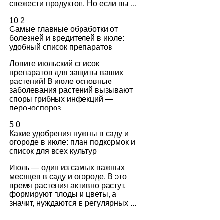
свежести продуктов. Но если вы ...
10
2
Самые главные обработки от
болезней и вредителей в июле:
удобный список препаратов
Ловите июльский список
препаратов для защиты ваших
растений! В июле основные
заболевания растений вызывают
споры грибных инфекций —
пероноспороз, ...
5
0
Какие удобрения нужны в саду и
огороде в июле: план подкормок и
список для всех культур
Июль — один из самых важных
месяцев в саду и огороде. В это
время растения активно растут,
формируют плоды и цветы, а
значит, нуждаются в регулярных ...