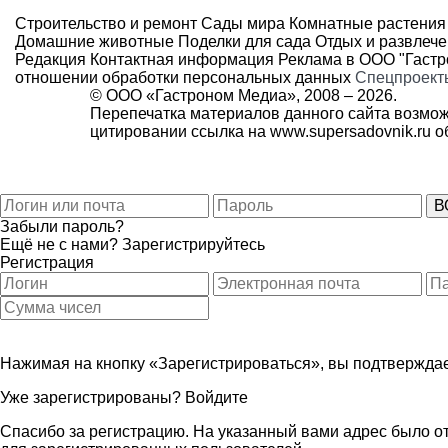
Строительство и ремонт
Сады мира
Комнатные растения
Домашние животные
Поделки для сада
Отдых и развлеч
Редакция
Контактная информация
Реклама в ООО "Гаст
отношении обработки персональных данных
Спецпроект
© ООО «Гастроном Медиа», 2008 –
2026.
Перепечатка материалов данного сайта возмож
цитировании ссылка на
www.supersadovnik.ru
об
Забыли пароль?
Ещё не с нами?
Зарегистрируйтесь
Регистрация
Нажимая на кнопку «Зарегистрироваться», вы подтверждае
Уже зарегистрированы?
Войдите
Спасибо за регистрацию. На указанный вами адрес было от