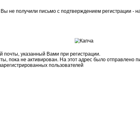
м Вы не получили письмо с подтверждением регистрации - 
й почты, указанный Вами при регистрации.
ты, пока не активирован. На этот адрес было отправлено п
 зарегистрированных пользователей