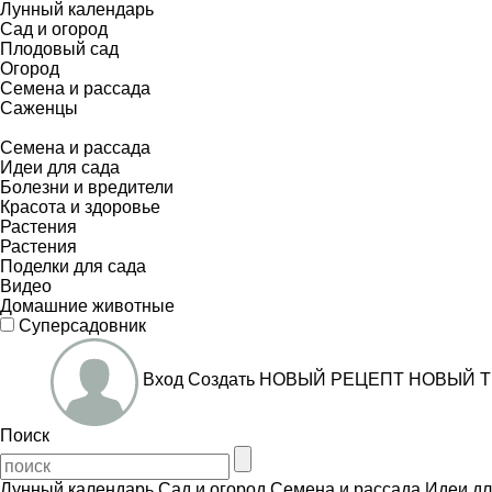
Лунный календарь
Сад и огород
Плодовый сад
Огород
Семена и рассада
Саженцы
Семена и рассада
Идеи для сада
Болезни и вредители
Красота и здоровье
Растения
Растения
Поделки для сада
Видео
Домашние животные
Суперсадовник
Вход
Создать
НОВЫЙ РЕЦЕПТ
НОВЫЙ Т
Поиск
Лунный календарь
Сад и огород
Семена и рассада
Идеи дл