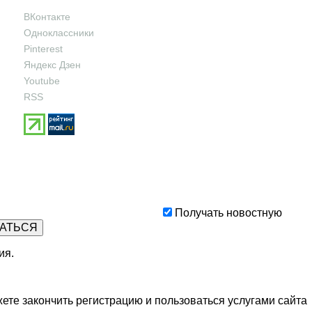
ВКонтакте
Одноклассники
Pinterest
Яндекс Дзен
Youtube
RSS
Получать новостную
ия
.
ете закончить регистрацию и пользоваться услугами сайта