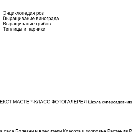
Энциклопедия роз
Выращивание винограда
Выращивание грибов
Теплицы и парники
ЕКСТ
МАСТЕР-КЛАСС
ФОТОГАЛЕРЕЯ
Школа суперсадовник
я сада
Болезни и вредители
Красота и здоровье
Растения
Р