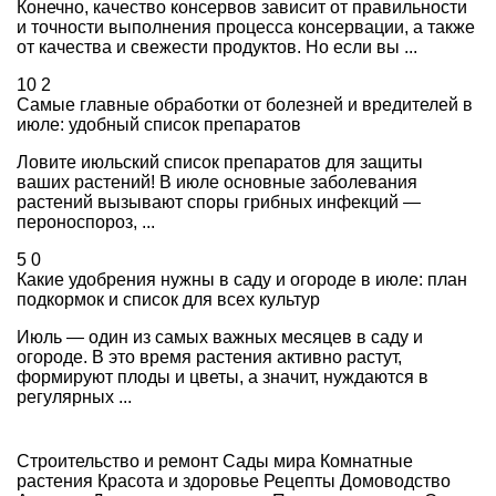
Конечно, качество консервов зависит от правильности
и точности выполнения процесса консервации, а также
от качества и свежести продуктов. Но если вы ...
10
2
Самые главные обработки от болезней и вредителей в
июле: удобный список препаратов
Ловите июльский список препаратов для защиты
ваших растений! В июле основные заболевания
растений вызывают споры грибных инфекций —
пероноспороз, ...
5
0
Какие удобрения нужны в саду и огороде в июле: план
подкормок и список для всех культур
Июль — один из самых важных месяцев в саду и
огороде. В это время растения активно растут,
формируют плоды и цветы, а значит, нуждаются в
регулярных ...
Строительство и ремонт
Сады мира
Комнатные
растения
Красота и здоровье
Рецепты
Домоводство