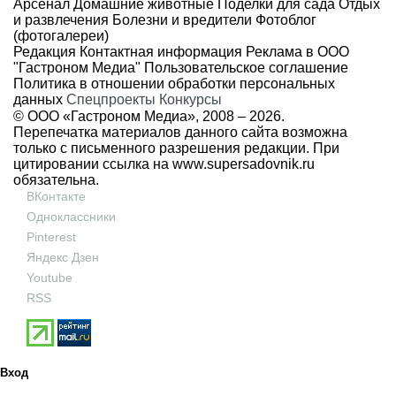
Арсенал
Домашние животные
Поделки для сада
Отдых
и развлечения
Болезни и вредители
Фотоблог
(фотогалереи)
Редакция
Контактная информация
Реклама в ООО
"Гастроном Медиа"
Пользовательское соглашение
Политика в отношении обработки персональных
данных
Спецпроекты
Конкурсы
© ООО «Гастроном Медиа», 2008 –
2026.
Перепечатка материалов данного сайта возможна
только с письменного разрешения редакции. При
цитировании ссылка на
www.supersadovnik.ru
обязательна.
ВКонтакте
Одноклассники
Pinterest
Яндекс Дзен
Youtube
RSS
Вход