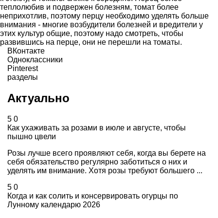
теплолюбив и подвержен болезням, томат более
неприхотлив, поэтому перцу необходимо уделять больше
внимания - многие возбудители болезней и вредители у
этих культур общие, поэтому надо смотреть, чтобы
развившись на перце, они не перешли на томаты.
ВКонтакте
Одноклассники
Pinterest
разделы
Актуально
5
0
Как ухаживать за розами в июле и августе, чтобы
пышно цвели
Розы лучше всего проявляют себя, когда вы берете на
себя обязательство регулярно заботиться о них и
уделять им внимание. Хотя розы требуют большего ...
5
0
Когда и как солить и консервировать огурцы по
Лунному календарю 2026