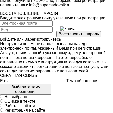
Вы не получили письмо с подтверждением регистрации -
напишите нам:
info@supersadovnik.ru
ВОССТАНОВЛЕНИЕ ПАРОЛЯ
Введите электронную почту указанную при регистрации:
Войдите
или
Зарегистрируйтесь
Инструкции по смене пароля высланы на адрес
электронной почты, указанный Вами при регистрации.
Аккаунт, привязанный к указанному адресу электронной
почты, пока не активирован. На этот адрес было
отправлено письмо с инструкциями, следуя которым, вы
сможете закончить регистрацию и пользоваться услугами
сайта для зарегистрированных пользователей
ОБРАТНАЯ СВЯЗЬ
E-mail
Тема обращения
Выберите тему
обращения
Не выбрано
Ошибка в тексте
Работа с сайтом
Регистрация на сайте