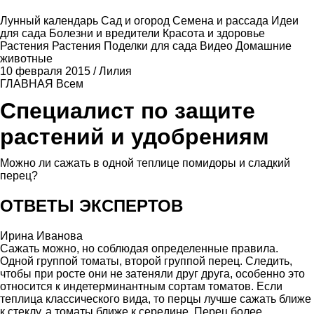
Лунный календарь
Сад и огород
Семена и рассада
Идеи
для сада
Болезни и вредители
Красота и здоровье
Растения
Растения
Поделки для сада
Видео
Домашние
животные
10 февраля 2015
/
Лилия
ГЛАВНАЯ
Всем
Специалист по защите
растений и удобрениям
Можно ли сажать в одной теплице помидоры и сладкий
перец?
ОТВЕТЫ ЭКСПЕРТОВ
Ирина Иванова
Сажать можно, но соблюдая определенные правила.
Одной группой томаты, второй группой перец. Следить,
чтобы при росте они не затеняли друг друга, особенно это
относится к индетерминантным сортам томатов. Если
теплица классического вида, то перцы лучше сажать ближе
к стеклу, а томаты ближе к середине. Перец более