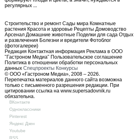
регулярных ...
Строительство и ремонт
Сады мира
Комнатные
растения
Красота и здоровье
Рецепты
Домоводство
Арсенал
Домашние животные
Поделки для сада
Отдых
и развлечения
Болезни и вредители
Фотоблог
(фотогалереи)
Редакция
Контактная информация
Реклама в ООО
"Гастроном Медиа"
Пользовательское соглашение
Политика в отношении обработки персональных
данных
Спецпроекты
Конкурсы
© ООО «Гастроном Медиа», 2008 –
2026.
Перепечатка материалов данного сайта возможна
только с письменного разрешения редакции. При
цитировании ссылка на
www.supersadovnik.ru
обязательна.
ВКонтакте
Одноклассники
Pinterest
Яндекс Дзен
Youtube
RSS