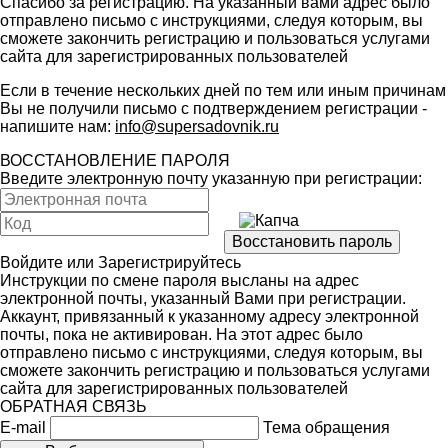
Спасибо за регистрацию. На указанный вами адрес было
отправлено письмо с инструкциями, следуя которым, вы
сможете закончить регистрацию и пользоваться услугами
сайта для зарегистрированных пользователей
Если в течение нескольких дней по тем или иным причинам
Вы не получили письмо с подтверждением регистрации -
напишите нам:
info@supersadovnik.ru
ВОССТАНОВЛЕНИЕ ПАРОЛЯ
Введите электронную почту указанную при регистрации:
Войдите
или
Зарегистрируйтесь
Инструкции по смене пароля высланы на адрес
электронной почты, указанный Вами при регистрации.
Аккаунт, привязанный к указанному адресу электронной
почты, пока не активирован. На этот адрес было
отправлено письмо с инструкциями, следуя которым, вы
сможете закончить регистрацию и пользоваться услугами
сайта для зарегистрированных пользователей
ОБРАТНАЯ СВЯЗЬ
E-mail
Тема обращения