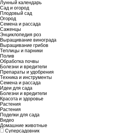
Лунный календарь
Сад и огород
Плодовый сад
Огород
Семена и рассада
Саженцы
Энциклопедия роз
Выращивание винограда
Выращивание грибов
Теплицы и парники
Полив
Обработка почвы
Болезни и вредители
Препараты и удобрения
Техника и инструменты
Семена и рассада
Идеи для сада
Болезни и вредители
Красота и здоровье
Растения
Растения
Поделки для сада
Видео
Домашние животные
Суперсадовник