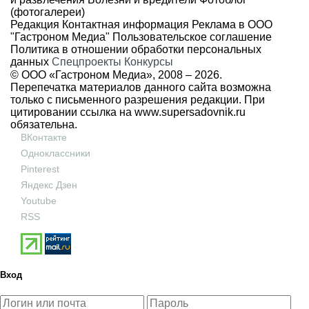
(фотогалереи)
Редакция
Контактная информация
Реклама в ООО
"Гастроном Медиа"
Пользовательское соглашение
Политика в отношении обработки персональных
данных
Спецпроекты
Конкурсы
© ООО «Гастроном Медиа», 2008 –
2026.
Перепечатка материалов данного сайта возможна
только с письменного разрешения редакции. При
цитировании ссылка на
www.supersadovnik.ru
обязательна.
ВКонтакте
Одноклассники
Pinterest
Яндекс Дзен
Youtube
RSS
Вход