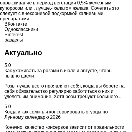
опрыскивание в период вегетации 0,5% железным
купоросом или , лучше,- хелатом желаза. Сочетать это
следует с внекорневой подкормкой калиевыми
препаратами .
ВКонтакте
Одноклассники
Pinterest
разделы
Актуально
5
0
Как ухаживать за розами в июле и августе, чтобы
пышно цвели
Розы лучше всего проявляют себя, когда вы берете на
себя обязательство регулярно заботиться о них и
уделять им внимание. Хотя розы требуют большего ...
5
0
Когда и как солить и консервировать огурцы по
Лунному календарю 2026
Конечно, качество консервов зависит от правильности