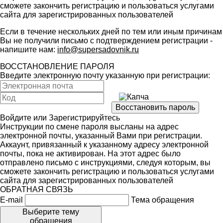
сможете закончить регистрацию и пользоваться услугами
сайта для зарегистрированных пользователей
Если в течение нескольких дней по тем или иным причинам
Вы не получили письмо с подтверждением регистрации -
напишите нам:
info@supersadovnik.ru
ВОССТАНОВЛЕНИЕ ПАРОЛЯ
Введите электронную почту указанную при регистрации:
Войдите
или
Зарегистрируйтесь
Инструкции по смене пароля высланы на адрес
электронной почты, указанный Вами при регистрации.
Аккаунт, привязанный к указанному адресу электронной
почты, пока не активирован. На этот адрес было
отправлено письмо с инструкциями, следуя которым, вы
сможете закончить регистрацию и пользоваться услугами
сайта для зарегистрированных пользователей
ОБРАТНАЯ СВЯЗЬ
E-mail
Тема обращения
Выберите тему
обращения