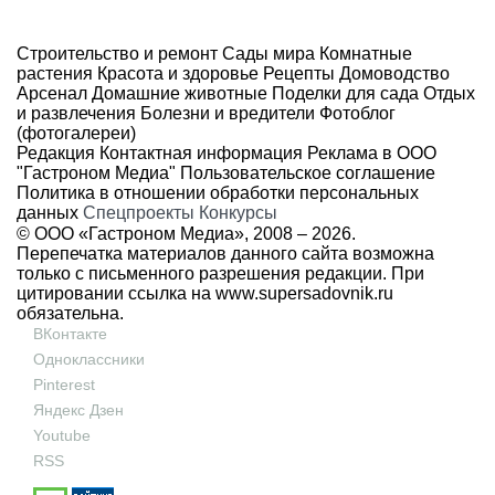
Строительство и ремонт
Сады мира
Комнатные
растения
Красота и здоровье
Рецепты
Домоводство
Арсенал
Домашние животные
Поделки для сада
Отдых
и развлечения
Болезни и вредители
Фотоблог
(фотогалереи)
Редакция
Контактная информация
Реклама в ООО
"Гастроном Медиа"
Пользовательское соглашение
Политика в отношении обработки персональных
данных
Спецпроекты
Конкурсы
© ООО «Гастроном Медиа», 2008 –
2026.
Перепечатка материалов данного сайта возможна
только с письменного разрешения редакции. При
цитировании ссылка на
www.supersadovnik.ru
обязательна.
ВКонтакте
Одноклассники
Pinterest
Яндекс Дзен
Youtube
RSS