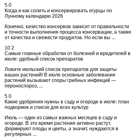
5
0
Когда и как солить и консервировать огурцы по
Лунному календарю 2026
Конечно, качество консервов зависит от правильности
и точности выполнения процесса консервации, а также
от качества и свежести продуктов. Но если вы ...
10
2
Самые главные обработки от болезней и вредителей в
июле: удобный список препаратов
Ловите июльский список препаратов для защиты
ваших растений! В июле основные заболевания
растений вызывают споры грибных инфекций —
пероноспороз, ...
5
0
Какие удобрения нужны в саду и огороде в июле: план
подкормок и список для всех культур
Июль — один из самых важных месяцев в саду и
огороде. В это время растения активно растут,
формируют плоды и цветы, а значит, нуждаются в
регулярных ...