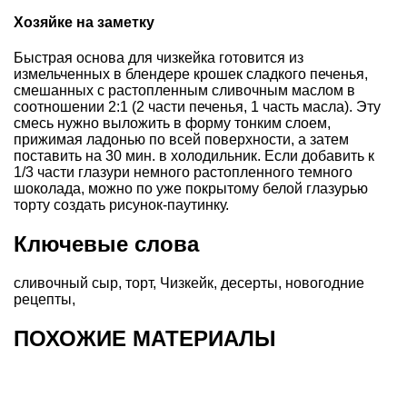
Хозяйке на заметку
Быстрая основа для чизкейка готовится из
измельченных в блендере крошек сладкого печенья,
смешанных с растопленным сливочным маслом в
соотношении 2:1 (2 части печенья, 1 часть масла). Эту
смесь нужно выложить в форму тонким слоем,
прижимая ладонью по всей поверхности, а затем
поставить на 30 мин. в холодильник. Если добавить к
1/3 части глазури немного растопленного темного
шоколада, можно по уже покрытому белой глазурью
торту создать рисунок-паутинку.
Ключевые слова
сливочный сыр
,
торт
,
Чизкейк
,
десерты
,
новогодние
рецепты
,
ПОХОЖИЕ МАТЕРИАЛЫ