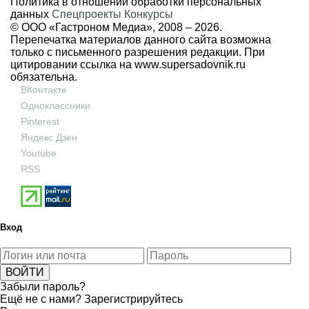
Политика в отношении обработки персональных
данных
Спецпроекты
Конкурсы
© ООО «Гастроном Медиа», 2008 –
2026.
Перепечатка материалов данного сайта возможна
только с письменного разрешения редакции. При
цитировании ссылка на
www.supersadovnik.ru
обязательна.
ВКонтакте
Одноклассники
Pinterest
Яндекс Дзен
Youtube
RSS
Вход
Забыли пароль?
Ещё не с нами?
Зарегистрируйтесь