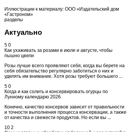
Иллюстрации к материалу: ООО «Издательский дом
«Гастроном»
разделы
Актуально
5
0
Как ухаживать за розами в июле и августе, чтобы
пышно цвели
Розы лучше всего проявляют себя, когда вы берете на
себя обязательство регулярно заботиться о них и
уделять им внимание. Хотя розы требуют большего ...
5
0
Когда и как солить и консервировать огурцы по
Лунному календарю 2026
Конечно, качество консервов зависит от правильности
и точности выполнения процесса консервации, а также
от качества и свежести продуктов. Но если вы ...
10
2