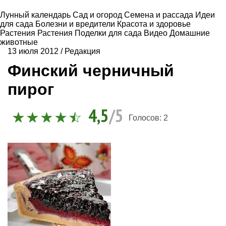
Лунный календарь
Сад и огород
Семена и рассада
Идеи
для сада
Болезни и вредители
Красота и здоровье
Растения
Растения
Поделки для сада
Видео
Домашние
животные
13 июля 2012
/
Редакция
Финский черничный
пирог
4,5
/5
Голосов:
2