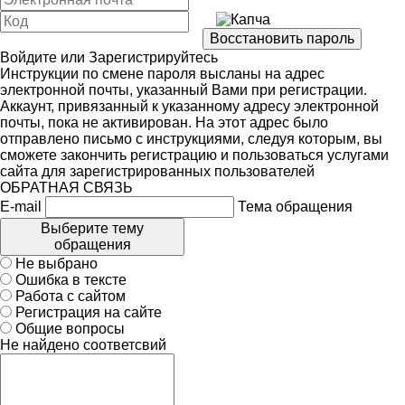
Войдите
или
Зарегистрируйтесь
Инструкции по смене пароля высланы на адрес
электронной почты, указанный Вами при регистрации.
Аккаунт, привязанный к указанному адресу электронной
почты, пока не активирован. На этот адрес было
отправлено письмо с инструкциями, следуя которым, вы
сможете закончить регистрацию и пользоваться услугами
сайта для зарегистрированных пользователей
ОБРАТНАЯ СВЯЗЬ
E-mail
Тема обращения
Выберите тему
обращения
Не выбрано
Ошибка в тексте
Работа с сайтом
Регистрация на сайте
Общие вопросы
Не найдено соответсвий