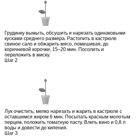
Грудинку вымыть, обсушить и нарезать одинаковыми
кусками среднего размера. Растопить в кастрюле
свиное сало и обжарить мясо, помешивая, до
коричневой корочки, 15–20 мин. Посолить и
переложить в миску.
Шаг 2
Лук очистить, мелко нарезать и жарить в кастрюле с
оставшимся жиром 6 мин. Посыпать красным молотым
перцем, положить томатную пасту. Влить вино и 0,8 л
воды и довести до кипения.
Шаг 3