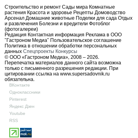
Строительство и ремонт
Сады мира
Комнатные
растения
Красота и здоровье
Рецепты
Домоводство
Арсенал
Домашние животные
Поделки для сада
Отдых
и развлечения
Болезни и вредители
Фотоблог
(фотогалереи)
Редакция
Контактная информация
Реклама в ООО
"Гастроном Медиа"
Пользовательское соглашение
Политика в отношении обработки персональных
данных
Спецпроекты
Конкурсы
© ООО «Гастроном Медиа», 2008 –
2026.
Перепечатка материалов данного сайта возможна
только с письменного разрешения редакции. При
цитировании ссылка на
www.supersadovnik.ru
обязательна.
ВКонтакте
Одноклассники
Pinterest
Яндекс Дзен
Youtube
RSS