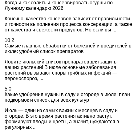
Когда и как солить и консервировать огурцы по
Лунному календарю 2026
Конечно, качество консервов зависит от правильности
и точности выполнения процесса консервации, а также
от качества и свежести продуктов. Но если вы ...
10
2
Самые главные обработки от болезней и вредителей в
июле: удобный список препаратов
Ловите июльский список препаратов для защиты
ваших растений! В июле основные заболевания
растений вызывают споры грибных инфекций —
пероноспороз, ...
5
0
Какие удобрения нужны в саду и огороде в июле: план
подкормок и список для всех культур
Июль — один из самых важных месяцев в саду и
огороде. В это время растения активно растут,
формируют плоды и цветы, а значит, нуждаются в
регулярных ...