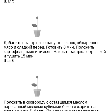
Шаг 5
Добавить в кастрюлю к капусте чеснок, обжаренное
мясо и сладкий перец. Готовить 8 мин. Положить
картофель, тмин и тимьян. Накрыть кастрюлю крышкой
и тушить 15 мин.
Шаг 6
Положить в сковороду с оставшимся маслом
нарезанный мелкими кубиками бекон и жарить на