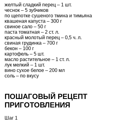
желтый сладкий перец – 1 шт.
чеснок – 5 зубчиков
по щепотке сушеного тмина и тимьяна
квашеная капуста – 300 г
свиное сало – 50 г
паста томатная – 2 ст. л.
красный молотый перец – 0,5 ч. л.
свиная грудинка – 700 г
бекон – 100 г
картофель – 5 шт.
масло растительное – 1 ст. л.
лук мелкий – 1 шт.
вино сухое белое – 200 мл
соль – по вкусу
ПОШАГОВЫЙ РЕЦЕПТ
ПРИГОТОВЛЕНИЯ
Шаг 1