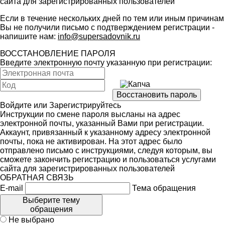
сайта для зарегистрированных пользователей
Если в течение нескольких дней по тем или иным причинам
Вы не получили письмо с подтверждением регистрации -
напишите нам:
info@supersadovnik.ru
ВОССТАНОВЛЕНИЕ ПАРОЛЯ
Введите электронную почту указанную при регистрации:
Войдите
или
Зарегистрируйтесь
Инструкции по смене пароля высланы на адрес
электронной почты, указанный Вами при регистрации.
Аккаунт, привязанный к указанному адресу электронной
почты, пока не активирован. На этот адрес было
отправлено письмо с инструкциями, следуя которым, вы
сможете закончить регистрацию и пользоваться услугами
сайта для зарегистрированных пользователей
ОБРАТНАЯ СВЯЗЬ
E-mail
Тема обращения
Выберите тему
обращения
Не выбрано