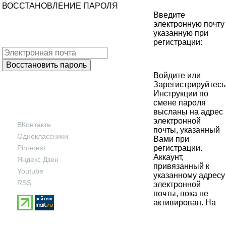
ВОССТАНОВЛЕНИЕ ПАРОЛЯ
Введите
электронную почту
указанную при
регистрации:
Войдите
или
Зарегистрируйтесь
Инструкции по
смене пароля
высланы на адрес
электронной
ВКонтакте
почты, указанный
Одноклассники
Вами при
регистрации.
Pinterest
Аккаунт,
Яндекс Дзен
привязанный к
Youtube
указанному адресу
RSS
электронной
почты, пока не
активирован. На