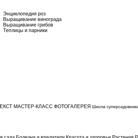
Энциклопедия роз
Выращивание винограда
Выращивание грибов
Теплицы и парники
ЕКСТ
МАСТЕР-КЛАСС
ФОТОГАЛЕРЕЯ
Школа суперсадовник
я сада
Болезни и вредители
Красота и здоровье
Растения
Р