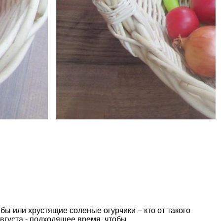
бы или хрустящие соленые огурчики – кто от такого
вгуста - подходящее время, чтобы ...