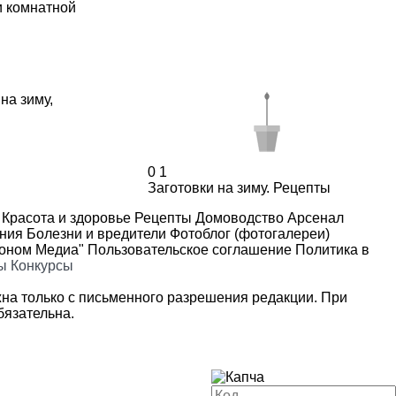
и комнатной
 на зиму
,
0
1
Заготовки на зиму. Рецепты
Красота и здоровье
Рецепты
Домоводство
Арсенал
ения
Болезни и вредители
Фотоблог (фотогалереи)
роном Медиа"
Пользовательское соглашение
Политика в
ы
Конкурсы
на только с письменного разрешения редакции. При
язательна.