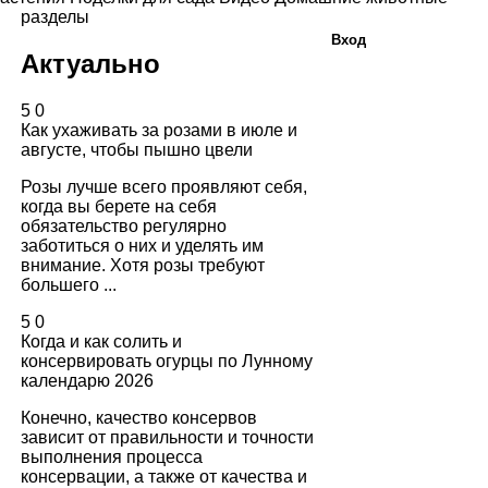
разделы
Вход
Актуально
5
0
Как ухаживать за розами в июле и
августе, чтобы пышно цвели
Розы лучше всего проявляют себя,
когда вы берете на себя
обязательство регулярно
заботиться о них и уделять им
внимание. Хотя розы требуют
большего ...
5
0
Когда и как солить и
консервировать огурцы по Лунному
календарю 2026
Конечно, качество консервов
зависит от правильности и точности
выполнения процесса
консервации, а также от качества и