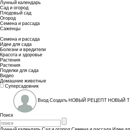
Лунный календарь
Сад и огород
Плодовый сад
Огород
Семена и рассада
Саженцы
Семена и рассада
Идеи для сада
Болезни и вредители
Красота и здоровье
Растения
Растения
Поделки для сада
Видео
Домашние животные
Суперсадовник
Вход
Создать
НОВЫЙ РЕЦЕПТ
НОВЫЙ Т
Поиск
Лунный календарь
Сад и огород
Семена и рассада
Идеи дл