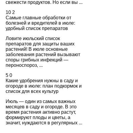
свежести продуктов. Но если вы ...
10
2
Самые главные обработки от
болезней и вредителей в июле:
удобный список препаратов
Ловите июльский список
препаратов для защиты ваших
растений! В июле основные
заболевания растений вызывают
споры грибных инфекций —
пероноспороз, ...
5
0
Какие удобрения нужны в саду и
огороде в июле: план подкормок и
список для всех культур
Июль — один из самых важных
месяцев в саду и огороде. В это
время растения активно растут,
формируют плоды и цветы, а
значит, нуждаются в регулярных ...