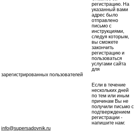
регистрацию. На
указанный вами
адрес было
отправлено
письмо с
инструкциями,
следуя которым,
вы сможете
закончить
регистрацию и
пользоваться
услугами сайта
для
зарегистрированных пользователей
Если в течение
нескольких дней
по тем или иным
причинам Вы не
получили письмо с
подтверждением
регистрации -
напишите нам:
info@supersadovnik.ru