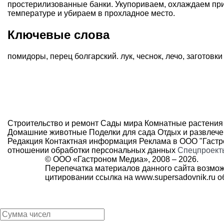
простерилизованные банки. Укупориваем, охлаждаем пр
температуре и убираем в прохладное место.
Ключевые слова
помидоры
,
перец болгарский. лук
,
чеснок
,
лечо
,
заготовки
Строительство и ремонт
Сады мира
Комнатные растения
Домашние животные
Поделки для сада
Отдых и развлеч
Редакция
Контактная информация
Реклама в ООО "Гаст
отношении обработки персональных данных
Спецпроект
© ООО «Гастроном Медиа», 2008 –
2026.
Перепечатка материалов данного сайта возмож
цитировании ссылка на
www.supersadovnik.ru
об