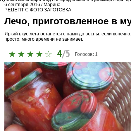
6 сентября 2016
/
Марина
РЕЦЕПТ С ФОТО
ЗАГОТОВКА
Лечо, приготовленное в м
Яркий вкус лета останется с нами до весны, если конечно
просто, много времени не занимает.
4
/5
Голосов:
1