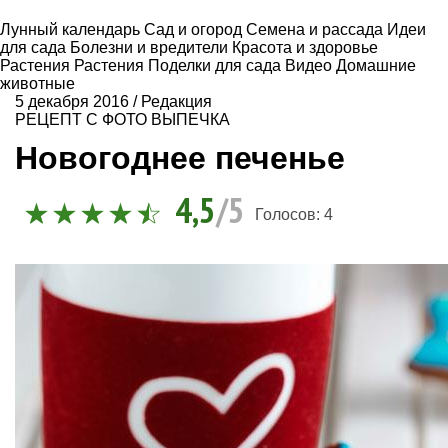
Лунный календарь
Сад и огород
Семена и рассада
Идеи
для сада
Болезни и вредители
Красота и здоровье
Растения
Растения
Поделки для сада
Видео
Домашние
животные
5 декабря 2016
/
Редакция
РЕЦЕПТ С ФОТО
ВЫПЕЧКА
Новогоднее печенье
4,5
/5
Голосов:
4