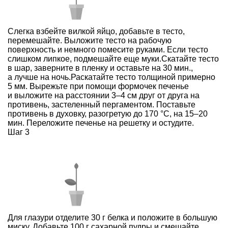
Слегка взбейте вилкой яйцо, добавьте в тесто,
перемешайте. Выложите тесто на рабочую
поверхность и немного помесите руками. Если тесто
слишком липкое, подмешайте еще муки.Скатайте тесто
в шар, заверните в пленку и оставьте на 30 мин.,
а лучше на ночь.Раскатайте тесто толщиной примерно
5 мм. Вырежьте при помощи формочек печенье
и выложите на расстоянии 3–4 см друг от друга на
противень, застеленный пергаментом. Поставьте
противень в духовку, разогретую до 170 °С, на 15–20
мин. Переложите печенье на решетку и остудите.
Шаг 3
Для глазури отделите 30 г белка и положите в большую
миску. Добавьте 100 г сахарной пудры и смешайте