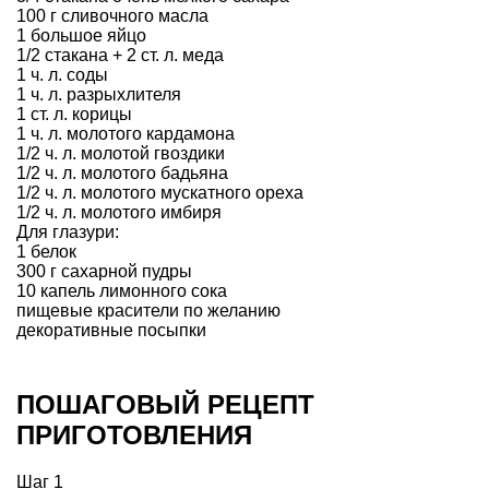
100 г сливочного масла
1 большое яйцо
1/2 стакана + 2 ст. л. меда
1 ч. л. соды
1 ч. л. разрыхлителя
1 ст. л. корицы
1 ч. л. молотого кардамона
1/2 ч. л. молотой гвоздики
1/2 ч. л. молотого бадьяна
1/2 ч. л. молотого мускатного ореха
1/2 ч. л. молотого имбиря
Для глазури:
1 белок
300 г сахарной пудры
10 капель лимонного сока
пищевые красители по желанию
декоративные посыпки
ПОШАГОВЫЙ РЕЦЕПТ
ПРИГОТОВЛЕНИЯ
Шаг 1