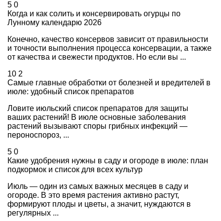
5
0
Когда и как солить и консервировать огурцы по
Лунному календарю 2026
Конечно, качество консервов зависит от правильности
и точности выполнения процесса консервации, а также
от качества и свежести продуктов. Но если вы ...
10
2
Самые главные обработки от болезней и вредителей в
июле: удобный список препаратов
Ловите июльский список препаратов для защиты
ваших растений! В июле основные заболевания
растений вызывают споры грибных инфекций —
пероноспороз, ...
5
0
Какие удобрения нужны в саду и огороде в июле: план
подкормок и список для всех культур
Июль — один из самых важных месяцев в саду и
огороде. В это время растения активно растут,
формируют плоды и цветы, а значит, нуждаются в
регулярных ...