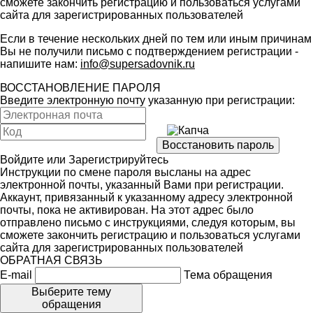
сможете закончить регистрацию и пользоваться услугами
сайта для зарегистрированных пользователей
Если в течение нескольких дней по тем или иным причинам
Вы не получили письмо с подтверждением регистрации -
напишите нам:
info@supersadovnik.ru
ВОССТАНОВЛЕНИЕ ПАРОЛЯ
Введите электронную почту указанную при регистрации:
Войдите
или
Зарегистрируйтесь
Инструкции по смене пароля высланы на адрес
электронной почты, указанный Вами при регистрации.
Аккаунт, привязанный к указанному адресу электронной
почты, пока не активирован. На этот адрес было
отправлено письмо с инструкциями, следуя которым, вы
сможете закончить регистрацию и пользоваться услугами
сайта для зарегистрированных пользователей
ОБРАТНАЯ СВЯЗЬ
E-mail
Тема обращения
Выберите тему
обращения