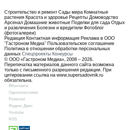
Строительство и ремонт
Сады мира
Комнатные
растения
Красота и здоровье
Рецепты
Домоводство
Арсенал
Домашние животные
Поделки для сада
Отдых
и развлечения
Болезни и вредители
Фотоблог
(фотогалереи)
Редакция
Контактная информация
Реклама в ООО
"Гастроном Медиа"
Пользовательское соглашение
Политика в отношении обработки персональных
данных
Спецпроекты
Конкурсы
© ООО «Гастроном Медиа», 2008 –
2026.
Перепечатка материалов данного сайта возможна
только с письменного разрешения редакции. При
цитировании ссылка на
www.supersadovnik.ru
обязательна.
ВКонтакте
Одноклассники
Pinterest
Яндекс Дзен
Youtube
RSS