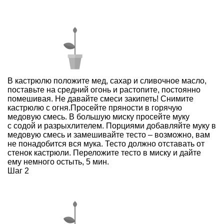
В кастрюлю положите мед, сахар и сливочное масло,
поставьте на средний огонь и растопите, постоянно
помешивая. Не давайте смеси закипеть! Снимите
кастрюлю с огня.Просейте пряности в горячую
медовую смесь. В большую миску просейте муку
с содой и разрыхлителем. Порциями добавляйте муку в
медовую смесь и замешивайте тесто – возможно, вам
не понадобится вся мука. Тесто должно отставать от
стенок кастрюли. Переложите тесто в миску и дайте
ему немного остыть, 5 мин.
Шаг 2