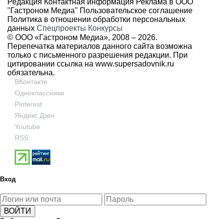
Редакция
Контактная информация
Реклама в ООО
"Гастроном Медиа"
Пользовательское соглашение
Политика в отношении обработки персональных
данных
Спецпроекты
Конкурсы
© ООО «Гастроном Медиа», 2008 –
2026.
Перепечатка материалов данного сайта возможна
только с письменного разрешения редакции. При
цитировании ссылка на
www.supersadovnik.ru
обязательна.
ВКонтакте
Одноклассники
Pinterest
Яндекс Дзен
Youtube
RSS
Вход