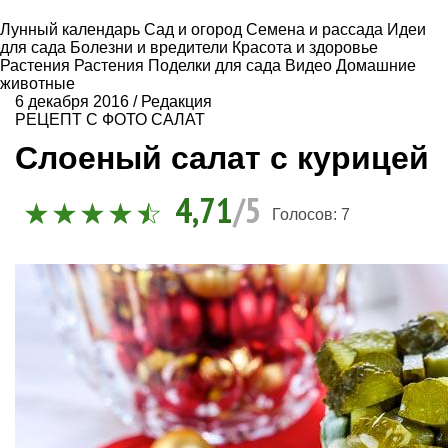
Лунный календарь
Сад и огород
Семена и рассада
Идеи
для сада
Болезни и вредители
Красота и здоровье
Растения
Растения
Поделки для сада
Видео
Домашние
животные
6 декабря 2016
/
Редакция
РЕЦЕПТ С ФОТО
САЛАТ
Слоеный салат с курицей
4,71
/5
Голосов:
7