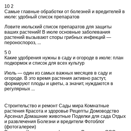
10
2
Самые главные обработки от болезней и вредителей в
июле: удобный список препаратов
Ловите июльский список препаратов для защиты
ваших растений! В июле основные заболевания
растений вызывают споры грибных инфекций —
пероноспороз, ...
5
0
Какие удобрения нужны в саду и огороде в июле: план
подкормок и список для всех культур
Июль — один из самых важных месяцев в саду и
огороде. В это время растения активно растут,
формируют плоды и цветы, а значит, нуждаются в
регулярных ...
Строительство и ремонт
Сады мира
Комнатные
растения
Красота и здоровье
Рецепты
Домоводство
Арсенал
Домашние животные
Поделки для сада
Отдых
и развлечения
Болезни и вредители
Фотоблог
(фотогалереи)