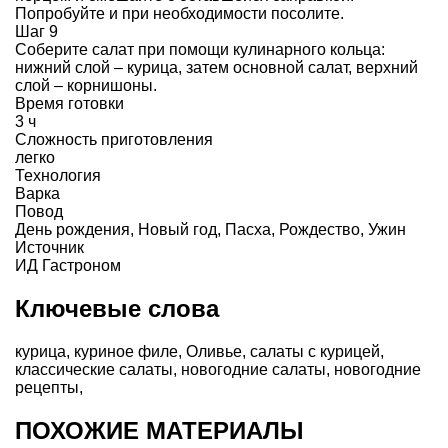
Попробуйте и при необходимости посолите.
Шаг 9
Соберите салат при помощи кулинарного кольца:
нижний слой – курица, затем основной салат, верхний
слой – корнишоны.
Время готовки
3 ч
Сложность приготовления
легко
Технология
Варка
Повод
День рождения
,
Новый год
,
Пасха
,
Рождество
,
Ужин
Источник
ИД Гастроном
Ключевые слова
курица
,
куриное филе
,
Оливье
,
салаты с курицей
,
классические салаты
,
новогодние салаты
,
новогодние
рецепты
,
ПОХОЖИЕ МАТЕРИАЛЫ