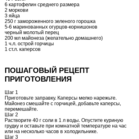
6 картофелин среднего размера
2 моркови
3 яйца
250 г замороженного зеленого горошка
5-6 маринованных огурцов-корнишонов
черный молотый перец
200 мл майонеза (желательно домашнего)
1 ч.л. острой горчицы
1 ст.л. каперсов
ПОШАГОВЫЙ РЕЦЕПТ
ПРИГОТОВЛЕНИЯ
Шаг 1
Приготовьте заправку. Каперсы мелко нарежьте.
Майонез смешайте с горчицей, добавьте каперсы,
перемешайте.
Шаг 2
Растворите 40 г соли в 1 л воды. Опустите куриную
грудку и оставьте при комнатной температуре на час
или на несколько часов в холодильнике.
Шаг 3