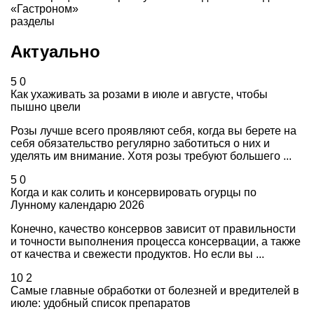
«Гастроном»
разделы
Актуально
5
0
Как ухаживать за розами в июле и августе, чтобы
пышно цвели
Розы лучше всего проявляют себя, когда вы берете на
себя обязательство регулярно заботиться о них и
уделять им внимание. Хотя розы требуют большего ...
5
0
Когда и как солить и консервировать огурцы по
Лунному календарю 2026
Конечно, качество консервов зависит от правильности
и точности выполнения процесса консервации, а также
от качества и свежести продуктов. Но если вы ...
10
2
Самые главные обработки от болезней и вредителей в
июле: удобный список препаратов