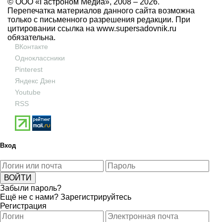
© ООО «Гастроном Медиа», 2008 –
2026.
Перепечатка материалов данного сайта возможна
только с письменного разрешения редакции. При
цитировании ссылка на
www.supersadovnik.ru
обязательна.
ВКонтакте
Одноклассники
Pinterest
Яндекс Дзен
Youtube
RSS
Вход
Забыли пароль?
Ещё не с нами?
Зарегистрируйтесь
Регистрация