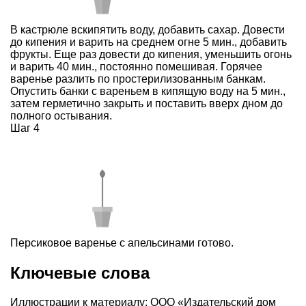
В кастрюле вскипятить воду, добавить сахар. Довести
до кипения и варить на среднем огне 5 мин., добавить
фрукты. Еще раз довести до кипения, уменьшить огонь
и варить 40 мин., постоянно помешивая. Горячее
варенье разлить по простерилизованным банкам.
Опустить банки с вареньем в кипящую воду на 5 мин.,
затем герметично закрыть и поставить вверх дном до
полного остывания.
Шаг 4
Персиковое варенье с апельсинами готово.
Ключевые слова
Иллюстрации к материалу: ООО «Издательский дом