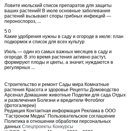
Ловите июльский список препаратов для защиты
ваших растений! В июле основные заболевания
растений вызывают споры грибных инфекций —
пероноспороз, ...
5
0
Какие удобрения нужны в саду и огороде в июле: план
подкормок и список для всех культур
Июль — один из самых важных месяцев в саду и
огороде. В это время растения активно растут,
формируют плоды и цветы, а значит, нуждаются в
регулярных ...
Строительство и ремонт
Сады мира
Комнатные
растения
Красота и здоровье
Рецепты
Домоводство
Арсенал
Домашние животные
Поделки для сада
Отдых
и развлечения
Болезни и вредители
Фотоблог
(фотогалереи)
Редакция
Контактная информация
Реклама в ООО
"Гастроном Медиа"
Пользовательское соглашение
Политика в отношении обработки персональных
данных
Спецпроекты
Конкурсы