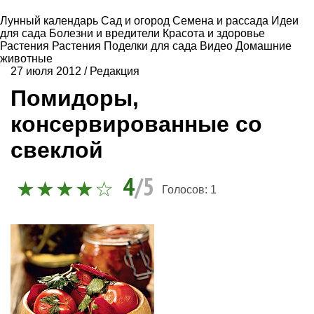
Лунный календарь
Сад и огород
Семена и рассада
Идеи
для сада
Болезни и вредители
Красота и здоровье
Растения
Растения
Поделки для сада
Видео
Домашние
животные
27 июля 2012
/
Редакция
Помидоры,
консервированные со
свеклой
4
/5
Голосов:
1