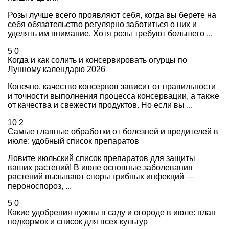
Розы лучше всего проявляют себя, когда вы берете на
себя обязательство регулярно заботиться о них и
уделять им внимание. Хотя розы требуют большего ...
5
0
Когда и как солить и консервировать огурцы по
Лунному календарю 2026
Конечно, качество консервов зависит от правильности
и точности выполнения процесса консервации, а также
от качества и свежести продуктов. Но если вы ...
10
2
Самые главные обработки от болезней и вредителей в
июле: удобный список препаратов
Ловите июльский список препаратов для защиты
ваших растений! В июле основные заболевания
растений вызывают споры грибных инфекций —
пероноспороз, ...
5
0
Какие удобрения нужны в саду и огороде в июле: план
подкормок и список для всех культур