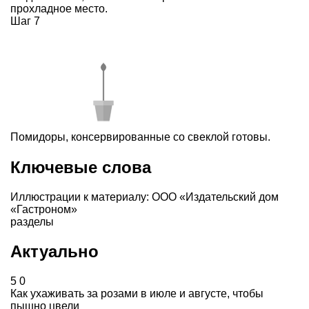
прохладное место.
Шаг 7
Помидоры, консервированные со свеклой готовы.
Ключевые слова
Иллюстрации к материалу: ООО «Издательский дом
«Гастроном»
разделы
Актуально
5
0
Как ухаживать за розами в июле и августе, чтобы
пышно цвели