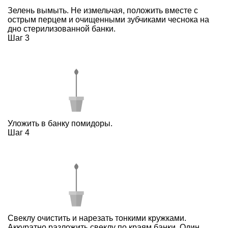
Зелень вымыть. Не измельчая, положить вместе с
острым перцем и очищенными зубчиками чеснока на
дно стерилизованной банки.
Шаг 3
Уложить в банку помидоры.
Шаг 4
Свеклу очистить и нарезать тонкими кружками.
Аккуратно разложить свеклу по краям банки. Один