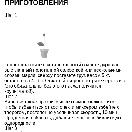
ПРИГОТОВЛЕНИЯ
Шаг 1
Творог положите в установленный в миске дуршлаг,
выстланный полотняной салфеткой или несколькими
слоями марли, сверху поставьте груз весом 5 кг,
оставьте на 4–6 ч. Отжатый творог протрите через сито
(это обязательно, без этого пасха получится
крупитчатой).
Шаг 2
Варенье также протрите через самое мелкое сито,
чтобы избавиться от косточек, и миксером взбейте с
творогом, постепенно увеличивая скорость, 10 мин.
Продолжая взбивать, добавьте сливки, взбивайте до
однородности.
Шаг 3