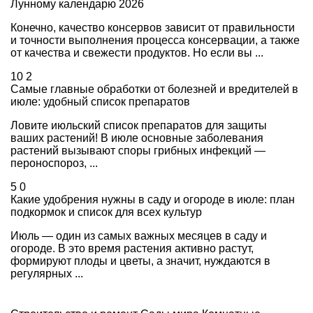
Лунному календарю 2026
Конечно, качество консервов зависит от правильности
и точности выполнения процесса консервации, а также
от качества и свежести продуктов. Но если вы ...
10
2
Самые главные обработки от болезней и вредителей в
июле: удобный список препаратов
Ловите июльский список препаратов для защиты
ваших растений! В июле основные заболевания
растений вызывают споры грибных инфекций —
пероноспороз, ...
5
0
Какие удобрения нужны в саду и огороде в июле: план
подкормок и список для всех культур
Июль — один из самых важных месяцев в саду и
огороде. В это время растения активно растут,
формируют плоды и цветы, а значит, нуждаются в
регулярных ...