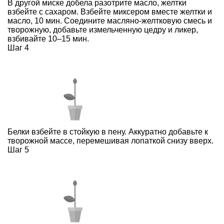
В другой миске добела разотрите масло, желтки
взбейте с сахаром. Взбейте миксером вместе желтки и
масло, 10 мин. Соедините масляно-желтковую смесь и
творожную, добавьте измельченную цедру и ликер,
взбивайте 10–15 мин.
Шаг 4
Белки взбейте в стойкую в пену. Аккуратно добавьте к
творожной массе, перемешивая лопаткой снизу вверх.
Шаг 5