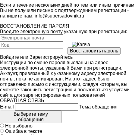
Если в течение нескольких дней по тем или иным причинам
Вы не получили письмо с подтверждением регистрации -
напишите нам:
info@supersadovnik.ru
ВОССТАНОВЛЕНИЕ ПАРОЛЯ
Введите электронную почту указанную при регистрации:
Войдите
или
Зарегистрируйтесь
Инструкции по смене пароля высланы на адрес
электронной почты, указанный Вами при регистрации.
Аккаунт, привязанный к указанному адресу электронной
почты, пока не активирован. На этот адрес было
отправлено письмо с инструкциями, следуя которым, вы
сможете закончить регистрацию и пользоваться услугами
сайта для зарегистрированных пользователей
ОБРАТНАЯ СВЯЗЬ
E-mail
Тема обращения
Выберите тему
обращения
Не выбрано
Ошибка в тексте