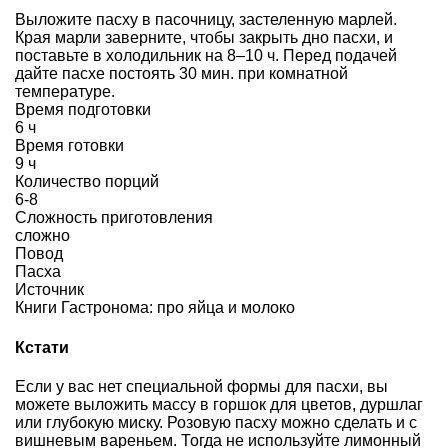
Выложите пасху в пасочницу, застеленную марлей.
Края марли заверните, чтобы закрыть дно пасхи, и
поставьте в холодильник на 8–10 ч. Перед подачей
дайте пасхе постоять 30 мин. при комнатной
температуре.
Время подготовки
6 ч
Время готовки
9 ч
Количество порций
6-8
Сложность приготовления
сложно
Повод
Пасха
Источник
Книги Гастронома: про яйца и молоко
Кстати
Если у вас нет специальной формы для пасхи, вы
можете выложить массу в горшок для цветов, дуршлаг
или глубокую миску. Розовую пасху можно сделать и с
вишневым вареньем. Тогда не используйте лимонный