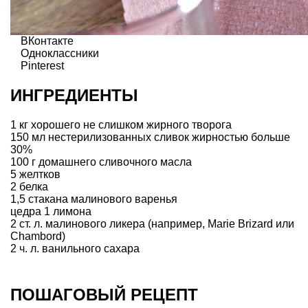
ВКонтакте
Одноклассники
Pinterest
ИНГРЕДИЕНТЫ
1 кг хорошего не слишком жирного творога
150 мл нестерилизованных сливок жирностью больше
30%
100 г домашнего сливочного масла
5 желтков
2 белка
1,5 стакана малинового варенья
цедра 1 лимона
2 ст. л. малинового ликера (например, Marie Brizard или
Chambord)
2 ч. л. ванильного сахара
ПОШАГОВЫЙ РЕЦЕПТ