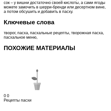
сок – у вишни достаточно своей кислоты, а сами ягоды
можете замочить в шерри-бренди или десертном вине,
а потом обсушить и добавить в пасху.
Ключевые слова
творог
,
пасха
,
пасхальные рецепты
,
творожная пасха
,
пасхальное меню
,
ПОХОЖИЕ МАТЕРИАЛЫ
0
0
Рецепты пасхи