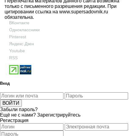
Перепечатка материалов данного сайта возможна
только с письменного разрешения редакции. При
цитировании ссылка на
www.supersadovnik.ru
обязательна.
ВКонтакте
Одноклассники
Pinterest
Яндекс Дзен
Youtube
RSS
Вход
Забыли пароль?
Ещё не с нами?
Зарегистрируйтесь
Регистрация