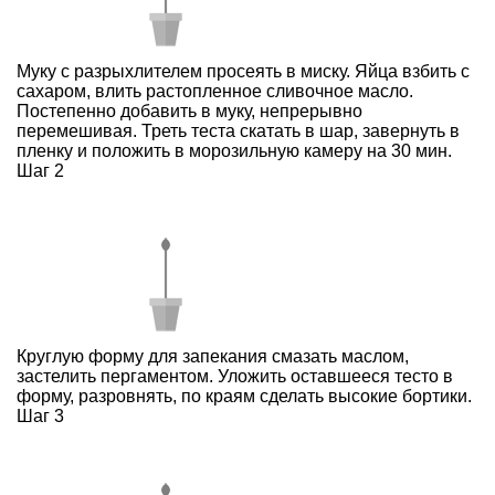
Муку с разрыхлителем просеять в миску. Яйца взбить с
сахаром, влить растопленное сливочное масло.
Постепенно добавить в муку, непрерывно
перемешивая. Треть теста скатать в шар, завернуть в
пленку и положить в морозильную камеру на 30 мин.
Шаг 2
Круглую форму для запекания смазать маслом,
застелить пергаментом. Уложить оставшееся тесто в
форму, разровнять, по краям сделать высокие бортики.
Шаг 3