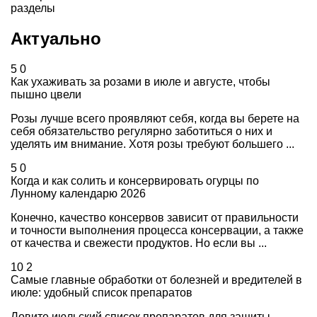
разделы
Актуально
5
0
Как ухаживать за розами в июле и августе, чтобы
пышно цвели
Розы лучше всего проявляют себя, когда вы берете на
себя обязательство регулярно заботиться о них и
уделять им внимание. Хотя розы требуют большего ...
5
0
Когда и как солить и консервировать огурцы по
Лунному календарю 2026
Конечно, качество консервов зависит от правильности
и точности выполнения процесса консервации, а также
от качества и свежести продуктов. Но если вы ...
10
2
Самые главные обработки от болезней и вредителей в
июле: удобный список препаратов
Ловите июльский список препаратов для защиты