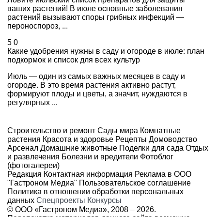
ваших растений! В июле основные заболевания
растений вызывают споры грибных инфекций —
пероноспороз, ...
5
0
Какие удобрения нужны в саду и огороде в июле: план
подкормок и список для всех культур
Июль — один из самых важных месяцев в саду и
огороде. В это время растения активно растут,
формируют плоды и цветы, а значит, нуждаются в
регулярных ...
Строительство и ремонт
Сады мира
Комнатные
растения
Красота и здоровье
Рецепты
Домоводство
Арсенал
Домашние животные
Поделки для сада
Отдых
и развлечения
Болезни и вредители
Фотоблог
(фотогалереи)
Редакция
Контактная информация
Реклама в ООО
"Гастроном Медиа"
Пользовательское соглашение
Политика в отношении обработки персональных
данных
Спецпроекты
Конкурсы
© ООО «Гастроном Медиа», 2008 –
2026.