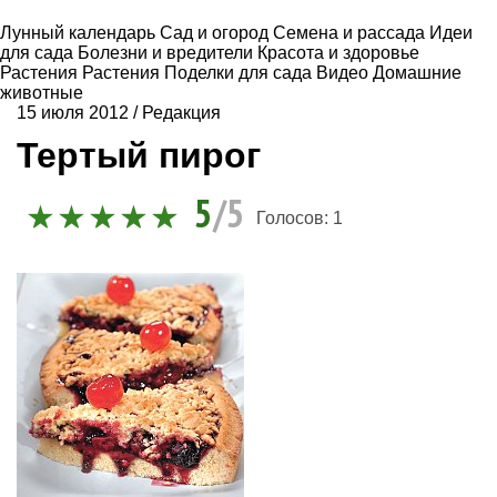
Лунный календарь
Сад и огород
Семена и рассада
Идеи
для сада
Болезни и вредители
Красота и здоровье
Растения
Растения
Поделки для сада
Видео
Домашние
животные
15 июля 2012
/
Редакция
Тертый пирог
5
/5
Голосов:
1