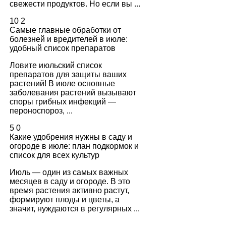
свежести продуктов. Но если вы ...
10
2
Самые главные обработки от
болезней и вредителей в июле:
удобный список препаратов
Ловите июльский список
препаратов для защиты ваших
растений! В июле основные
заболевания растений вызывают
споры грибных инфекций —
пероноспороз, ...
5
0
Какие удобрения нужны в саду и
огороде в июле: план подкормок и
список для всех культур
Июль — один из самых важных
месяцев в саду и огороде. В это
время растения активно растут,
формируют плоды и цветы, а
значит, нуждаются в регулярных ...