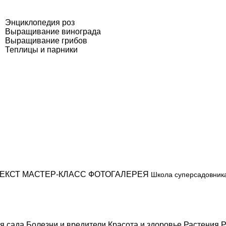
Энциклопедия роз
Выращивание винограда
Выращивание грибов
Теплицы и парники
ЕКСТ
МАСТЕР-КЛАСС
ФОТОГАЛЕРЕЯ
Школа суперсадовник
я сада
Болезни и вредители
Красота и здоровье
Растения
Р