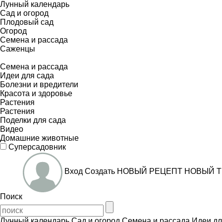
Лунный календарь
Сад и огород
Плодовый сад
Огород
Семена и рассада
Саженцы
Семена и рассада
Идеи для сада
Болезни и вредители
Красота и здоровье
Растения
Растения
Поделки для сада
Видео
Домашние животные
Суперсадовник
Вход
Создать
НОВЫЙ РЕЦЕПТ
НОВЫЙ Т
Поиск
Лунный календарь
Сад и огород
Семена и рассада
Идеи дл