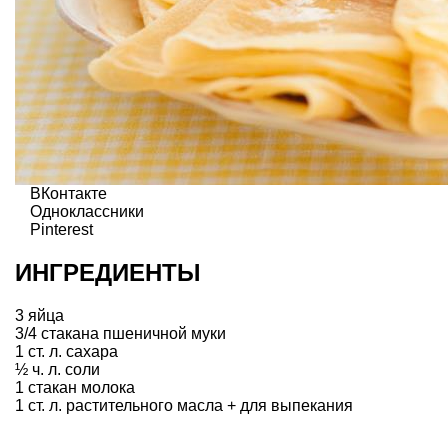
ВКонтакте
Одноклассники
Pinterest
ИНГРЕДИЕНТЫ
3 яйца
3/4 стакана пшеничной муки
1 ст. л. сахара
½ ч. л. соли
1 стакан молока
1 ст. л. растительного масла + для выпекания