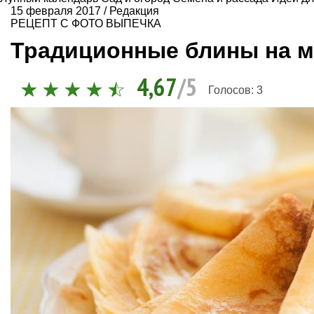
15 февраля 2017
/
Редакция
РЕЦЕПТ С ФОТО
ВЫПЕЧКА
Традиционные блины на м
4,67
/5
Голосов:
3