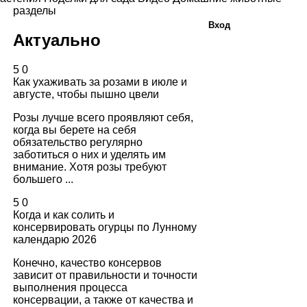
разделы
Вход
Актуально
5
0
Как ухаживать за розами в июле и
августе, чтобы пышно цвели
Розы лучше всего проявляют себя,
когда вы берете на себя
обязательство регулярно
заботиться о них и уделять им
внимание. Хотя розы требуют
большего ...
5
0
Когда и как солить и
консервировать огурцы по Лунному
календарю 2026
Конечно, качество консервов
зависит от правильности и точности
выполнения процесса
консервации, а также от качества и