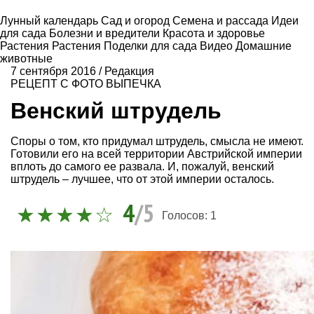
Лунный календарь
Сад и огород
Семена и рассада
Идеи
для сада
Болезни и вредители
Красота и здоровье
Растения
Растения
Поделки для сада
Видео
Домашние
животные
7 сентября 2016
/
Редакция
РЕЦЕПТ С ФОТО
ВЫПЕЧКА
Венский штрудель
Споры о том, кто придумал штрудель, смысла не имеют.
Готовили его на всей территории Австрийской империи
вплоть до самого ее развала. И, пожалуй, венский
штрудель – лучшее, что от этой империи осталось.
4
/5
Голосов:
1