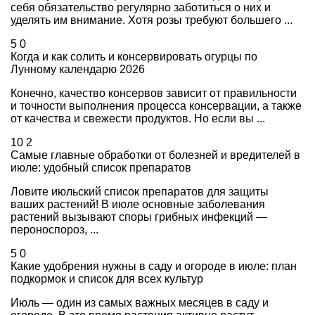
себя обязательство регулярно заботиться о них и
уделять им внимание. Хотя розы требуют большего ...
5
0
Когда и как солить и консервировать огурцы по
Лунному календарю 2026
Конечно, качество консервов зависит от правильности
и точности выполнения процесса консервации, а также
от качества и свежести продуктов. Но если вы ...
10
2
Самые главные обработки от болезней и вредителей в
июле: удобный список препаратов
Ловите июльский список препаратов для защиты
ваших растений! В июле основные заболевания
растений вызывают споры грибных инфекций —
пероноспороз, ...
5
0
Какие удобрения нужны в саду и огороде в июле: план
подкормок и список для всех культур
Июль — один из самых важных месяцев в саду и