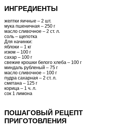
ИНГРЕДИЕНТЫ
желтки яичные – 2 шт.
мука пшеничная – 250 г
масло сливочное
– 2 ст. л.
соль – щепотка
Для начинки:
яблоки – 1 кг
изюм – 100 г
сахар
– 100 г
свежие крошки белого хлеба – 100 г
миндаль рубленый – 75 г
масло сливочное
– 100 г
пудра сахарная – 2 ст. л.
сметана
– 125 г
корица
– 1 ч. л.
сок 1 лимона
ПОШАГОВЫЙ РЕЦЕПТ
ПРИГОТОВЛЕНИЯ