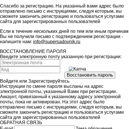
Спасибо за регистрацию. На указанный вами адрес было
отправлено письмо с инструкциями, следуя которым, вы
сможете закончить регистрацию и пользоваться услугами
сайта для зарегистрированных пользователей
Если в течение нескольких дней по тем или иным причинам
Вы не получили письмо с подтверждением регистрации -
напишите нам:
info@supersadovnik.ru
ВОССТАНОВЛЕНИЕ ПАРОЛЯ
Введите электронную почту указанную при регистрации:
Войдите
или
Зарегистрируйтесь
Инструкции по смене пароля высланы на адрес
электронной почты, указанный Вами при регистрации.
Аккаунт, привязанный к указанному адресу электронной
почты, пока не активирован. На этот адрес было
отправлено письмо с инструкциями, следуя которым, вы
сможете закончить регистрацию и пользоваться услугами
сайта для зарегистрированных пользователей
ОБРАТНАЯ СВЯЗЬ
E-mail
Тема обращения