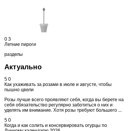
0
3
Летние пироги
разделы
Актуально
5
0
Как ухаживать за розами в июле и августе, чтобы
пышно цвели
Розы лучше всего проявляют себя, когда вы берете на
себя обязательство регулярно заботиться о них и
уделять им внимание. Хотя розы требуют большего ...
5
0
Когда и как солить и консервировать огурцы по
Лунному календарю 2026