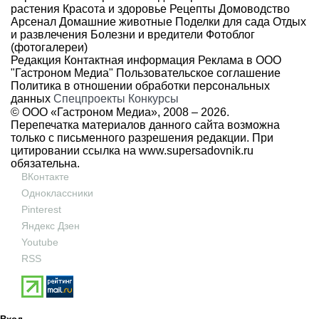
растения
Красота и здоровье
Рецепты
Домоводство
Арсенал
Домашние животные
Поделки для сада
Отдых
и развлечения
Болезни и вредители
Фотоблог
(фотогалереи)
Редакция
Контактная информация
Реклама в ООО
"Гастроном Медиа"
Пользовательское соглашение
Политика в отношении обработки персональных
данных
Спецпроекты
Конкурсы
© ООО «Гастроном Медиа», 2008 –
2026.
Перепечатка материалов данного сайта возможна
только с письменного разрешения редакции. При
цитировании ссылка на
www.supersadovnik.ru
обязательна.
ВКонтакте
Одноклассники
Pinterest
Яндекс Дзен
Youtube
RSS