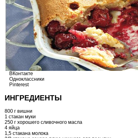
ВКонтакте
Одноклассники
Pinterest
ИНГРЕДИЕНТЫ
800 г вишни
1 стакан муки
250 г хорошего сливочного масла
4 яйца
1,5 стакана молока