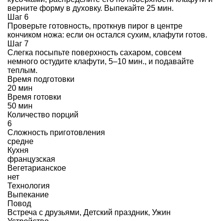
верните форму в духовку. Выпекайте 25 мин.
Шаг 6
Проверьте готовность, проткнув пирог в центре
кончиком ножа: если он остался сухим, клафути готов.
Шаг 7
Слегка посыпьте поверхность сахаром, совсем
немного остудите клафути, 5–10 мин., и подавайте
теплым.
Время подготовки
20 мин
Время готовки
50 мин
Количество порций
6
Сложность приготовления
средне
Кухня
французская
Вегетарианское
нет
Технология
Выпекание
Повод
Встреча с друзьями
,
Детский праздник
,
Ужин