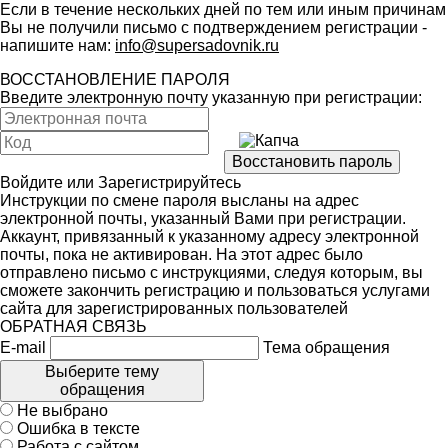
Если в течение нескольких дней по тем или иным причинам
Вы не получили письмо с подтверждением регистрации -
напишите нам:
info@supersadovnik.ru
ВОССТАНОВЛЕНИЕ ПАРОЛЯ
Введите электронную почту указанную при регистрации:
Войдите
или
Зарегистрируйтесь
Инструкции по смене пароля высланы на адрес
электронной почты, указанный Вами при регистрации.
Аккаунт, привязанный к указанному адресу электронной
почты, пока не активирован. На этот адрес было
отправлено письмо с инструкциями, следуя которым, вы
сможете закончить регистрацию и пользоваться услугами
сайта для зарегистрированных пользователей
ОБРАТНАЯ СВЯЗЬ
E-mail
Тема обращения
Выберите тему
обращения
Не выбрано
Ошибка в тексте
Работа с сайтом