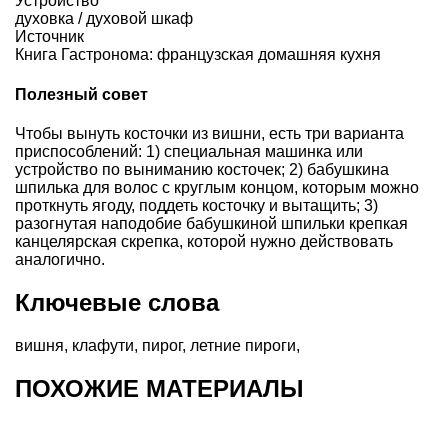
Устройство
духовка / духовой шкаф
Источник
Книга Гастронома: французская домашняя кухня
Полезный совет
Чтобы вынуть косточки из вишни, есть три варианта
приспособлений: 1) специальная машинка или
устройство по выниманию косточек; 2) бабушкина
шпилька для волос с круглым концом, которым можно
проткнуть ягоду, поддеть косточку и вытащить; 3)
разогнутая наподобие бабушкиной шпильки крепкая
канцелярская скрепка, которой нужно действовать
аналогично.
Ключевые слова
вишня
,
клафути
,
пирог
,
летние пироги
,
ПОХОЖИЕ МАТЕРИАЛЫ