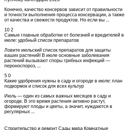
Конечно, качество консервов зависит от правильности
и точности выполнения процесса консервации, а также
от качества и свежести продуктов. Но если вы ...
10
2
Самые главные обработки от болезней и вредителей в
июле: удобный список препаратов
Ловите июльский список препаратов для защиты
ваших растений! В июле основные заболевания
растений вызывают споры грибных инфекций —
пероноспороз, ...
5
0
Какие удобрения нужны в саду и огороде в июле: план
подкормок и список для всех культур
Июль — один из самых важных месяцев в саду и
огороде. В это время растения активно растут,
формируют плоды и цветы, а значит, нуждаются в
регулярных ...
Строительство и ремонт
Сады мира
Комнатные