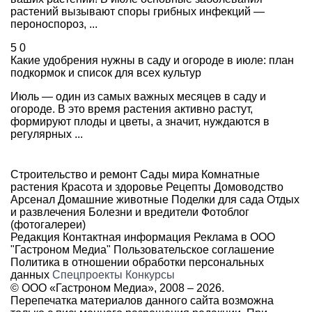
растений вызывают споры грибных инфекций —
пероноспороз, ...
5
0
Какие удобрения нужны в саду и огороде в июле: план
подкормок и список для всех культур
Июль — один из самых важных месяцев в саду и
огороде. В это время растения активно растут,
формируют плоды и цветы, а значит, нуждаются в
регулярных ...
Строительство и ремонт
Сады мира
Комнатные
растения
Красота и здоровье
Рецепты
Домоводство
Арсенал
Домашние животные
Поделки для сада
Отдых
и развлечения
Болезни и вредители
Фотоблог
(фотогалереи)
Редакция
Контактная информация
Реклама в ООО
"Гастроном Медиа"
Пользовательское соглашение
Политика в отношении обработки персональных
данных
Спецпроекты
Конкурсы
© ООО «Гастроном Медиа», 2008 –
2026.
Перепечатка материалов данного сайта возможна