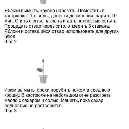
Яблоки вымыть, крупно нарезать. Поместить в
кастрюлю с 1 л воды, довести до кипения, варить 10
мин. Снять с огня, накрыть и дать полностью остыть.
Процедить отвар через сито, отмерить 3 стакана.
Яблоки и оставшийся отвар использовать для других
блюд.
Шаг 2
Изюм вымыть, орехи порубить ножом в среднюю
крошку. В кастрюле на небольшом огне разогреть
масло с сахаром и солью. Мешать, пока сахар
полностью не растворится.
Шаг 3