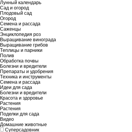
Лунный календарь
Сад и огород
Плодовый сад
Огород
Семена и рассада
Саженцы
Энциклопедия роз
Выращивание винограда
Выращивание грибов
Теплицы и парники
Полив
Обработка почвы
Болезни и вредители
Препараты и удобрения
Техника и инструменты
Семена и рассада
Идеи для сада
Болезни и вредители
Красота и здоровье
Растения
Растения
Поделки для сада
Видео
Домашние животные
Суперсадовник