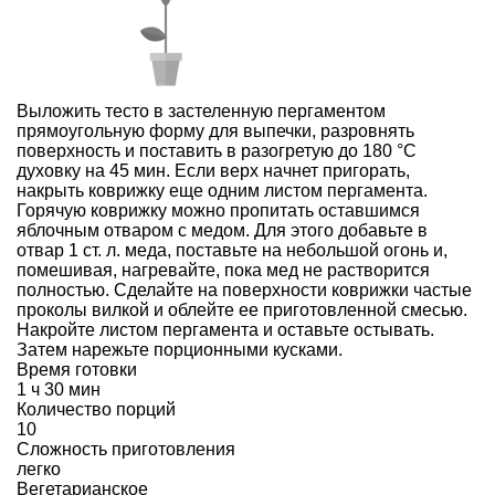
Выложить тесто в застеленную пергаментом
прямоугольную форму для выпечки, разровнять
поверхность и поставить в разогретую до 180 °С
духовку на 45 мин. Если верх начнет пригорать,
накрыть коврижку еще одним листом пергамента.
Горячую коврижку можно пропитать оставшимся
яблочным отваром с медом. Для этого добавьте в
отвар 1 ст. л. меда, поставьте на небольшой огонь и,
помешивая, нагревайте, пока мед не растворится
полностью. Сделайте на поверхности коврижки частые
проколы вилкой и облейте ее приготовленной смесью.
Накройте листом пергамента и оставьте остывать.
Затем нарежьте порционными кусками.
Время готовки
1 ч 30 мин
Количество порций
10
Сложность приготовления
легко
Вегетарианское