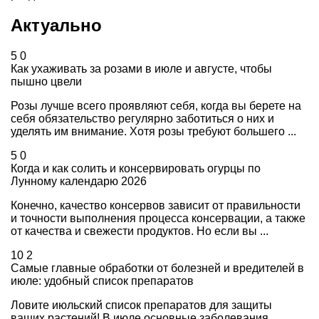
Актуально
5
0
Как ухаживать за розами в июле и августе, чтобы
пышно цвели
Розы лучше всего проявляют себя, когда вы берете на
себя обязательство регулярно заботиться о них и
уделять им внимание. Хотя розы требуют большего ...
5
0
Когда и как солить и консервировать огурцы по
Лунному календарю 2026
Конечно, качество консервов зависит от правильности
и точности выполнения процесса консервации, а также
от качества и свежести продуктов. Но если вы ...
10
2
Самые главные обработки от болезней и вредителей в
июле: удобный список препаратов
Ловите июльский список препаратов для защиты
ваших растений! В июле основные заболевания