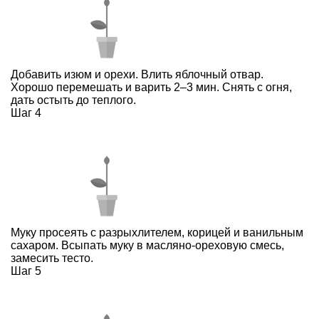
Добавить изюм и орехи. Влить яблочный отвар.
Хорошо перемешать и варить 2–3 мин. Снять с огня,
дать остыть до теплого.
Шаг 4
Муку просеять с разрыхлителем, корицей и ванильным
сахаром. Всыпать муку в масляно-ореховую смесь,
замесить тесто.
Шаг 5