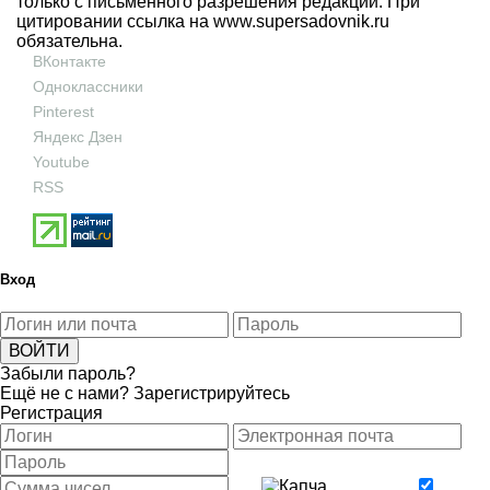
только с письменного разрешения редакции. При
цитировании ссылка на
www.supersadovnik.ru
обязательна.
ВКонтакте
Одноклассники
Pinterest
Яндекс Дзен
Youtube
RSS
Вход
Забыли пароль?
Ещё не с нами?
Зарегистрируйтесь
Регистрация