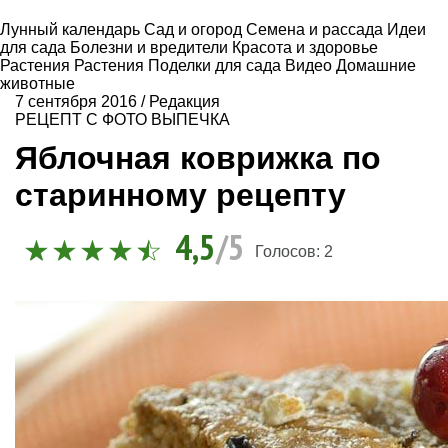
Лунный календарь
Сад и огород
Семена и рассада
Идеи
для сада
Болезни и вредители
Красота и здоровье
Растения
Растения
Поделки для сада
Видео
Домашние
животные
7 сентября 2016
/
Редакция
РЕЦЕПТ С ФОТО
ВЫПЕЧКА
Яблочная коврижка по
старинному рецепту
4,5
/5
Голосов:
2