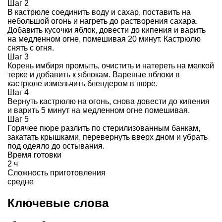
Шаг 2
В кастрюле соединить воду и сахар, поставить на
небольшой огонь и нагреть до растворения сахара.
Добавить кусочки яблок, довести до кипения и варить
на медленном огне, помешивая 20 минут. Кастрюлю
снять с огня.
Шаг 3
Корень имбиря промыть, очистить и натереть на мелкой
терке и добавить к яблокам. Вареные яблоки в
кастрюле измельчить блендером в пюре.
Шаг 4
Вернуть кастрюлю на огонь, снова довести до кипения
и варить 5 минут на медленном огне помешивая.
Шаг 5
Горячее пюре разлить по стерилизованным банкам,
закатать крышками, перевернуть вверх дном и убрать
под одеяло до остывания.
Время готовки
2 ч
Сложность приготовления
средне
Ключевые слова