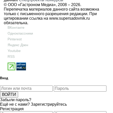
© ООО «Гастроном Медиа», 2008 –
2026.
Перепечатка материалов данного сайта возможна
только с письменного разрешения редакции. При
цитировании ссылка на
www.supersadovnik.ru
обязательна.
ВКонтакте
Одноклассники
Pinterest
Яндекс Дзен
Youtube
RSS
Вход
Забыли пароль?
Ещё не с нами?
Зарегистрируйтесь
Регистрация