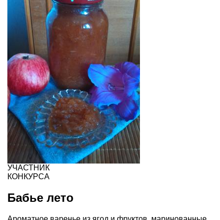
УЧАСТНИК
КОНКУРСА
Бабье лето
Ароматное варенье из ягод и фруктов, маринованные