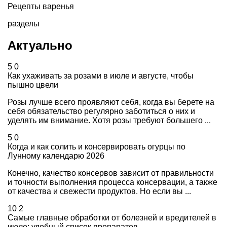
Рецепты варенья
разделы
Актуально
5
0
Как ухаживать за розами в июле и августе, чтобы
пышно цвели
Розы лучше всего проявляют себя, когда вы берете на
себя обязательство регулярно заботиться о них и
уделять им внимание. Хотя розы требуют большего ...
5
0
Когда и как солить и консервировать огурцы по
Лунному календарю 2026
Конечно, качество консервов зависит от правильности
и точности выполнения процесса консервации, а также
от качества и свежести продуктов. Но если вы ...
10
2
Самые главные обработки от болезней и вредителей в
июле: удобный список препаратов