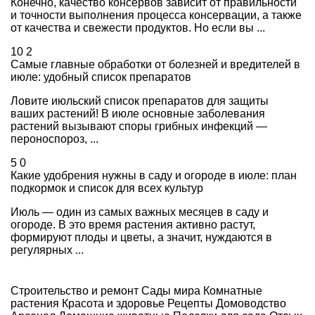
Конечно, качество консервов зависит от правильности
и точности выполнения процесса консервации, а также
от качества и свежести продуктов. Но если вы ...
10
2
Самые главные обработки от болезней и вредителей в
июле: удобный список препаратов
Ловите июльский список препаратов для защиты
ваших растений! В июле основные заболевания
растений вызывают споры грибных инфекций —
пероноспороз, ...
5
0
Какие удобрения нужны в саду и огороде в июле: план
подкормок и список для всех культур
Июль — один из самых важных месяцев в саду и
огороде. В это время растения активно растут,
формируют плоды и цветы, а значит, нуждаются в
регулярных ...
Строительство и ремонт
Сады мира
Комнатные
растения
Красота и здоровье
Рецепты
Домоводство