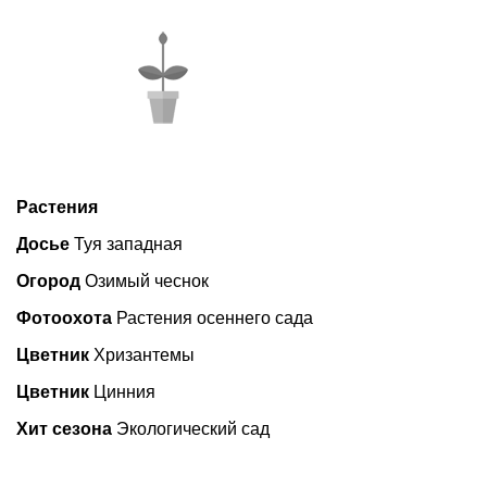
Растения
Досье
Туя западная
Огород
Озимый чеснок
Фотоохота
Растения осеннего сада
Цветник
Хризантемы
Цветник
Цинния
Хит сезона
Экологический сад