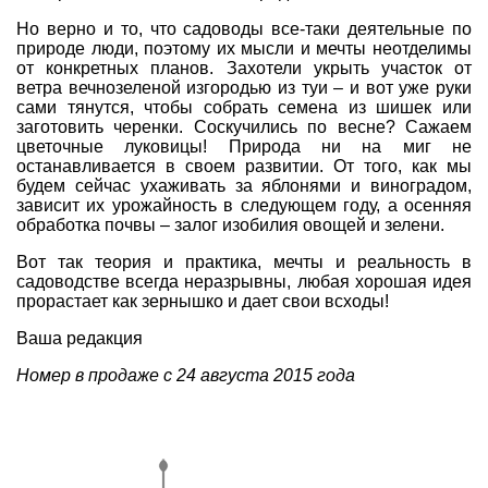
Но верно и то, что садоводы все-таки деятельные по
природе люди, поэтому их мысли и мечты неотделимы
от конкретных планов. Захотели укрыть участок от
ветра вечнозеленой изгородью из туи – и вот уже руки
сами тянутся, чтобы собрать семена из шишек или
заготовить черенки. Соскучились по весне? Сажаем
цветочные луковицы! Природа ни на миг не
останавливается в своем развитии. От того, как мы
будем сейчас ухаживать за яблонями и виноградом,
зависит их урожайность в следующем году, а осенняя
обработка почвы – залог изобилия овощей и зелени.
Вот так теория и практика, мечты и реальность в
садоводстве всегда неразрывны, любая хорошая идея
прорастает как зернышко и дает свои всходы!
Ваша редакция
Номер в продаже с 24 августа 2015 года