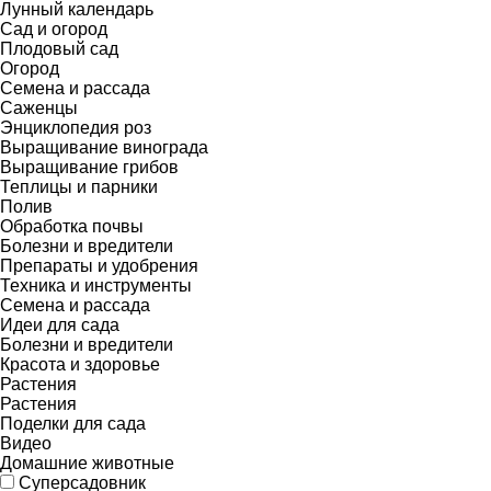
Лунный календарь
Сад и огород
Плодовый сад
Огород
Семена и рассада
Саженцы
Энциклопедия роз
Выращивание винограда
Выращивание грибов
Теплицы и парники
Полив
Обработка почвы
Болезни и вредители
Препараты и удобрения
Техника и инструменты
Семена и рассада
Идеи для сада
Болезни и вредители
Красота и здоровье
Растения
Растения
Поделки для сада
Видео
Домашние животные
Суперсадовник