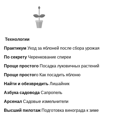
Технологии
Практикум
Уход за яблоней после сбора урожая
По секрету
Черенкование спиреи
Проще простого
Посадка луковичных растений
Проще простог
о Как посадить яблоню
Найти и обезвредить
Лишайник
Азбука садовода
Сапропель
Арсенал
Садовые измельчители
Высший пилотаж
Подготовка винограда к зиме