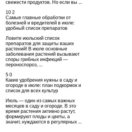
свежести продуктов. Но если вы ...
10
2
Самые главные обработки от
болезней и вредителей в июле:
удобный список препаратов
Ловите июльский список
препаратов для защиты ваших
растений! В июле основные
заболевания растений вызывают
споры грибных инфекций —
пероноспороз, ...
5
0
Какие удобрения нужны в саду и
огороде в июле: план подкормок и
список для всех культур
Июль — один из самых важных
месяцев в саду и огороде. В это
время растения активно растут,
формируют плоды и цветы, а
значит, нуждаются в регулярных ...