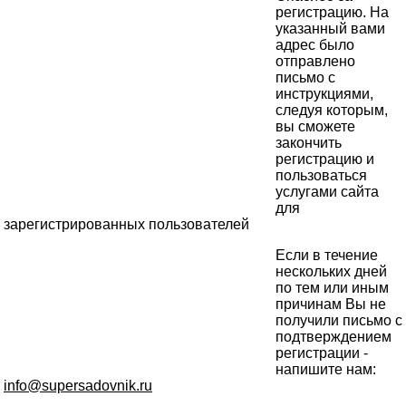
регистрацию. На
указанный вами
адрес было
отправлено
письмо с
инструкциями,
следуя которым,
вы сможете
закончить
регистрацию и
пользоваться
услугами сайта
для
зарегистрированных пользователей
Если в течение
нескольких дней
по тем или иным
причинам Вы не
получили письмо с
подтверждением
регистрации -
напишите нам:
info@supersadovnik.ru