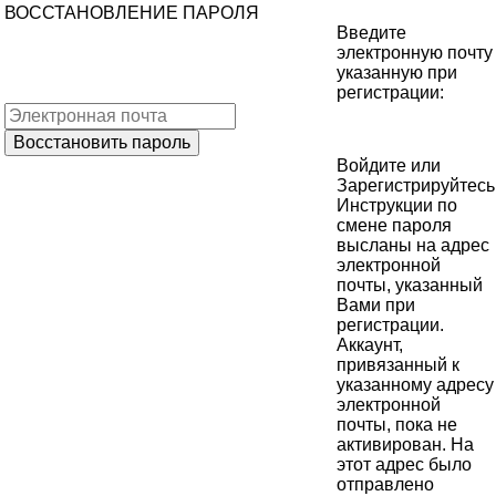
ВОССТАНОВЛЕНИЕ ПАРОЛЯ
Введите
электронную почту
указанную при
регистрации:
Войдите
или
Зарегистрируйтесь
Инструкции по
смене пароля
высланы на адрес
электронной
почты, указанный
Вами при
регистрации.
Аккаунт,
привязанный к
указанному адресу
электронной
почты, пока не
активирован. На
этот адрес было
отправлено