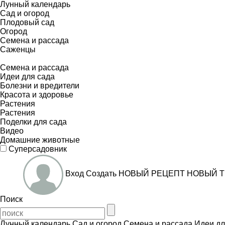
Лунный календарь
Сад и огород
Плодовый сад
Огород
Семена и рассада
Саженцы
Семена и рассада
Идеи для сада
Болезни и вредители
Красота и здоровье
Растения
Растения
Поделки для сада
Видео
Домашние животные
Суперсадовник
Вход
Создать
НОВЫЙ РЕЦЕПТ
НОВЫЙ Т
Поиск
Лунный календарь
Сад и огород
Семена и рассада
Идеи дл