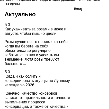
разделы
Вход
Актуально
5
0
Как ухаживать за розами в июле и
августе, чтобы пышно цвели
Розы лучше всего проявляют себя,
когда вы берете на себя
обязательство регулярно
заботиться о них и уделять им
внимание. Хотя розы требуют
большего ...
5
0
Когда и как солить и
консервировать огурцы по Лунному
календарю 2026
Конечно, качество консервов
зависит от правильности и точности
выполнения процесса
консервации, а также от качества и