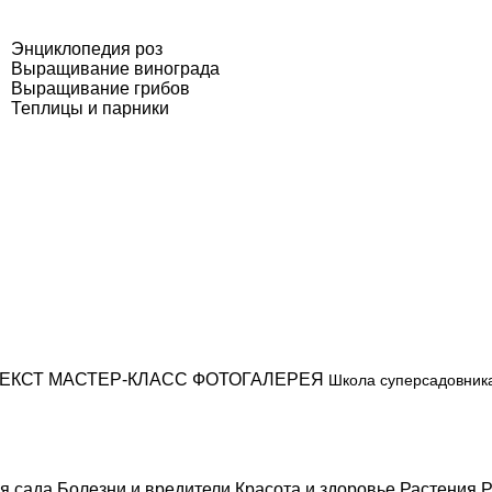
Энциклопедия роз
Выращивание винограда
Выращивание грибов
Теплицы и парники
ЕКСТ
МАСТЕР-КЛАСС
ФОТОГАЛЕРЕЯ
Школа суперсадовник
я сада
Болезни и вредители
Красота и здоровье
Растения
Р