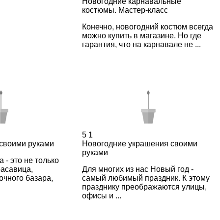
Новогодние карнавальные
костюмы. Мастер-класс
Конечно, новогодний костюм всегда
можно купить в магазине. Но где
гарантия, что на карнавале не ...
5
1
 своими руками
Новогодние украшения своими
руками
 - это не только
расавица,
Для многих из нас Новый год -
очного базара,
самый любимый праздник. К этому
празднику преображаются улицы,
офисы и ...