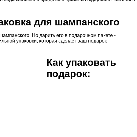
паковка для шампанского
шампанского. Но дарить его в подарочном пакете -
ильной упаковки, которая сделает ваш подарок
Как упаковать
подарок:
о