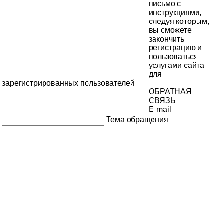
письмо с
инструкциями,
следуя которым,
вы сможете
закончить
регистрацию и
пользоваться
услугами сайта
для
зарегистрированных пользователей
ОБРАТНАЯ
СВЯЗЬ
E-mail
Тема обращения