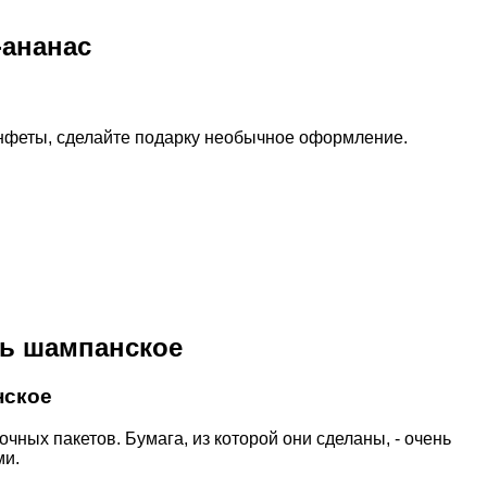
-ананас
онфеты, сделайте подарку необычное оформление.
ть шампанское
нское
чных пакетов. Бумага, из которой они сделаны, - очень
ми.