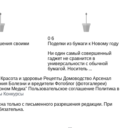
0
6
шения своими
Поделки из бумаги к Новому году
Ни один самый совершенный
гаджет не сравнится в
универсальности с обычной
бумагой. Носитель ...
Красота и здоровье
Рецепты
Домоводство
Арсенал
ения
Болезни и вредители
Фотоблог (фотогалереи)
роном Медиа"
Пользовательское соглашение
Политика в
ы
Конкурсы
на только с письменного разрешения редакции. При
язательна.