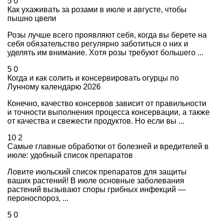
5
0
Как ухаживать за розами в июле и августе, чтобы
пышно цвели
Розы лучше всего проявляют себя, когда вы берете на
себя обязательство регулярно заботиться о них и
уделять им внимание. Хотя розы требуют большего ...
5
0
Когда и как солить и консервировать огурцы по
Лунному календарю 2026
Конечно, качество консервов зависит от правильности
и точности выполнения процесса консервации, а также
от качества и свежести продуктов. Но если вы ...
10
2
Самые главные обработки от болезней и вредителей в
июле: удобный список препаратов
Ловите июльский список препаратов для защиты
ваших растений! В июле основные заболевания
растений вызывают споры грибных инфекций —
пероноспороз, ...
5
0