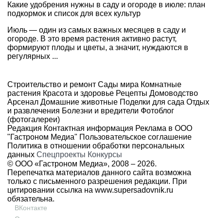
Какие удобрения нужны в саду и огороде в июле: план
подкормок и список для всех культур
Июль — один из самых важных месяцев в саду и
огороде. В это время растения активно растут,
формируют плоды и цветы, а значит, нуждаются в
регулярных ...
Строительство и ремонт
Сады мира
Комнатные
растения
Красота и здоровье
Рецепты
Домоводство
Арсенал
Домашние животные
Поделки для сада
Отдых
и развлечения
Болезни и вредители
Фотоблог
(фотогалереи)
Редакция
Контактная информация
Реклама в ООО
"Гастроном Медиа"
Пользовательское соглашение
Политика в отношении обработки персональных
данных
Спецпроекты
Конкурсы
© ООО «Гастроном Медиа», 2008 –
2026.
Перепечатка материалов данного сайта возможна
только с письменного разрешения редакции. При
цитировании ссылка на
www.supersadovnik.ru
обязательна.
ВКонтакте