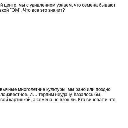
ый центр, мы с удивлением узнаем, что семена бывают
кой "ЭМ". Что все это значит?
ивычные многолетние культуры, мы рано или поздно
алоизвестное. И… терпим неудачу. Казалось бы,
вой картинкой, а семена не взошли. Кто виноват и что