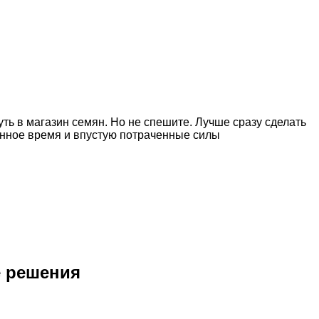
уть в магазин семян. Но не спешите. Лучше сразу сделать
янное время и впустую потраченные силы
е решения