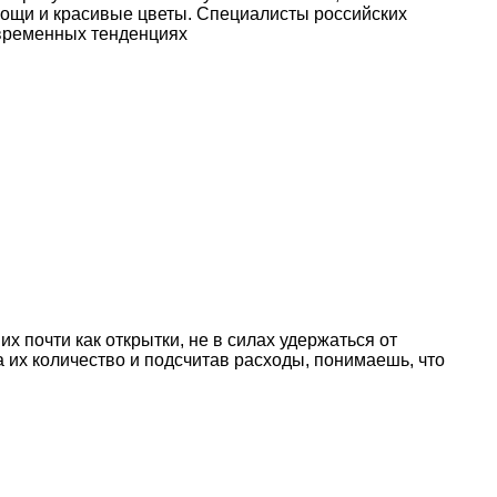
вощи и красивые цветы. Специалисты российских
овременных тенденциях
х почти как открытки, не в силах удержаться от
а их количество и подсчитав расходы, понимаешь, что