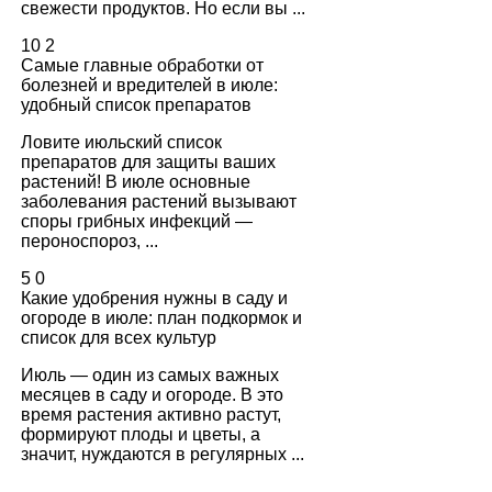
свежести продуктов. Но если вы ...
10
2
Самые главные обработки от
болезней и вредителей в июле:
удобный список препаратов
Ловите июльский список
препаратов для защиты ваших
растений! В июле основные
заболевания растений вызывают
споры грибных инфекций —
пероноспороз, ...
5
0
Какие удобрения нужны в саду и
огороде в июле: план подкормок и
список для всех культур
Июль — один из самых важных
месяцев в саду и огороде. В это
время растения активно растут,
формируют плоды и цветы, а
значит, нуждаются в регулярных ...