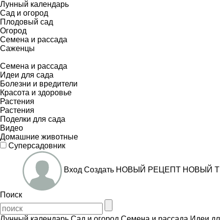
Лунный календарь
Сад и огород
Плодовый сад
Огород
Семена и рассада
Саженцы
Семена и рассада
Идеи для сада
Болезни и вредители
Красота и здоровье
Растения
Растения
Поделки для сада
Видео
Домашние животные
Суперсадовник
Вход
Создать
НОВЫЙ РЕЦЕПТ
НОВЫЙ Т
Поиск
Лунный календарь
Сад и огород
Семена и рассада
Идеи дл