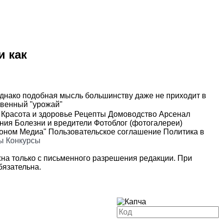
и как
Однако подобная мысль большинству даже не приходит в
твенный "урожай"
Красота и здоровье
Рецепты
Домоводство
Арсенал
ения
Болезни и вредители
Фотоблог (фотогалереи)
роном Медиа"
Пользовательское соглашение
Политика в
ы
Конкурсы
на только с письменного разрешения редакции. При
язательна.