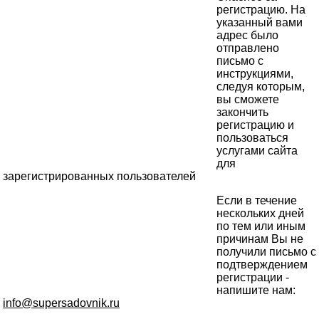
регистрацию. На
указанный вами
адрес было
отправлено
письмо с
инструкциями,
следуя которым,
вы сможете
закончить
регистрацию и
пользоваться
услугами сайта
для
зарегистрированных пользователей
Если в течение
нескольких дней
по тем или иным
причинам Вы не
получили письмо с
подтверждением
регистрации -
напишите нам:
info@supersadovnik.ru