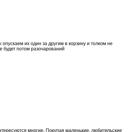
 опускаем их один за другим в корзину и толком не
не будет потом разочарований
тересуются многие. Покупая маленькие, любительские