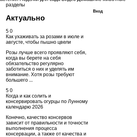
разделы
Вход
Актуально
5
0
Как ухаживать за розами в июле и
августе, чтобы пышно цвели
Розы лучше всего проявляют себя,
когда вы берете на себя
обязательство регулярно
заботиться о них и уделять им
внимание. Хотя розы требуют
большего ...
5
0
Когда и как солить и
консервировать огурцы по Лунному
календарю 2026
Конечно, качество консервов
зависит от правильности и точности
выполнения процесса
консервации, а также от качества и