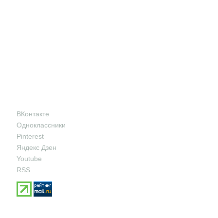
ВКонтакте
Одноклассники
Pinterest
Яндекс Дзен
Youtube
RSS