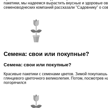
пакетики, мы надеемся вырастить вкусные и здоровые о
семеноводческих компаний рассказали "Садовнику" о с
Семена: свои или покупные?
Семена: свои или покупные?
Красивые пакетики с семенами цветов. Зимой покупаешь и
глянцевого цветочного великолепия. Потом, посмотрев н
погорячился