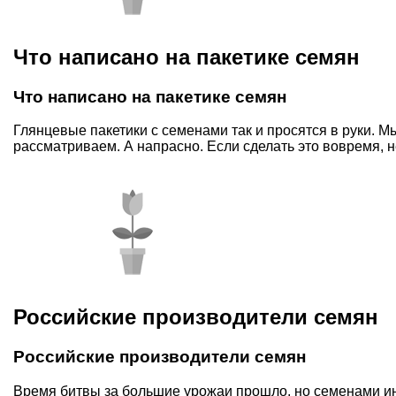
Что написано на пакетике семян
Что написано на пакетике семян
Глянцевые пакетики с семенами так и просятся в руки. Мы
рассматриваем. А напрасно. Если сделать это вовремя, 
Российские производители семян
Российские производители семян
Время битвы за большие урожаи прошло, но семенами ин