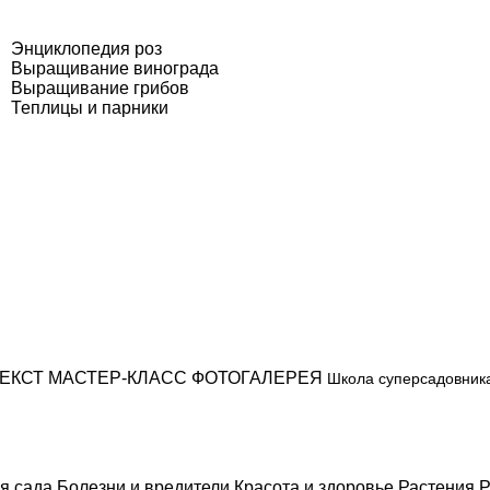
Энциклопедия роз
Выращивание винограда
Выращивание грибов
Теплицы и парники
ЕКСТ
МАСТЕР-КЛАСС
ФОТОГАЛЕРЕЯ
Школа суперсадовник
я сада
Болезни и вредители
Красота и здоровье
Растения
Р