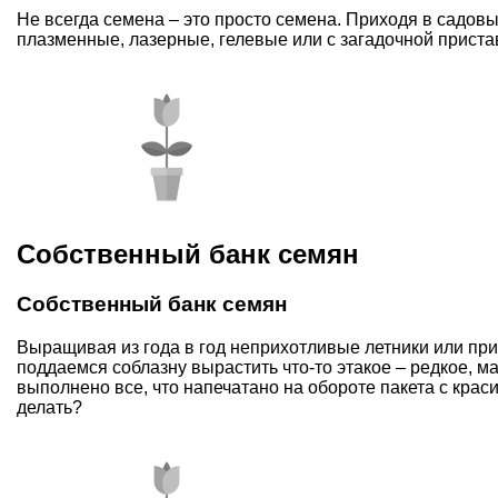
Не всегда семена – это просто семена. Приходя в садов
плазменные, лазерные, гелевые или с загадочной пристав
Собственный банк семян
Собственный банк семян
Выращивая из года в год неприхотливые летники или пр
поддаемся соблазну вырастить что-то этакое – редкое, м
выполнено все, что напечатано на обороте пакета с краси
делать?