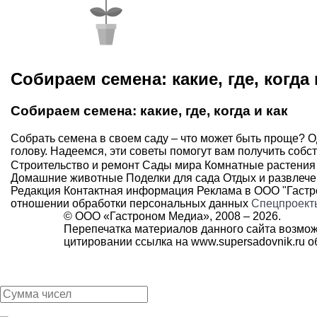
Собираем семена: какие, где, когда 
Собираем семена: какие, где, когда и как
Собрать семена в своем саду – что может быть проще? 
голову. Надеемся, эти советы помогут вам получить собс
Строительство и ремонт
Сады мира
Комнатные растения
Домашние животные
Поделки для сада
Отдых и развлеч
Редакция
Контактная информация
Реклама в ООО "Гаст
отношении обработки персональных данных
Спецпроект
© ООО «Гастроном Медиа», 2008 –
2026.
Перепечатка материалов данного сайта возмож
цитировании ссылка на
www.supersadovnik.ru
об