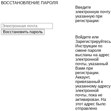
ВОССТАНОВЛЕНИЕ ПАРОЛЯ
Введите
электронную почту
указанную при
регистрации:
Войдите
или
Зарегистрируйтесь
Инструкции по
смене пароля
высланы на адрес
электронной
почты, указанный
Вами при
регистрации.
Аккаунт,
привязанный к
указанному адресу
электронной
почты, пока не
активирован. На
этот адрес было
отправлено