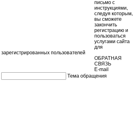
письмо с
инструкциями,
следуя которым,
вы сможете
закончить
регистрацию и
пользоваться
услугами сайта
для
зарегистрированных пользователей
ОБРАТНАЯ
СВЯЗЬ
E-mail
Тема обращения