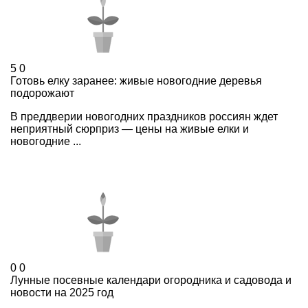
5
0
Готовь елку заранее: живые новогодние деревья
подорожают
В преддверии новогодних праздников россиян ждет
неприятный сюрприз — цены на живые елки и
новогодние ...
0
0
Лунные посевные календари огородника и садовода и
новости на 2025 год