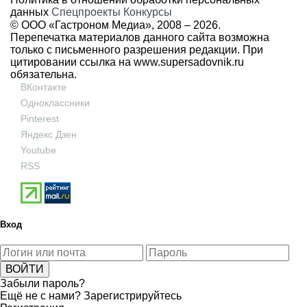
данных
Спецпроекты
Конкурсы
© ООО «Гастроном Медиа», 2008 –
2026.
Перепечатка материалов данного сайта возможна
только с письменного разрешения редакции. При
цитировании ссылка на
www.supersadovnik.ru
обязательна.
ВКонтакте
Одноклассники
Pinterest
Яндекс Дзен
Youtube
RSS
Вход
Забыли пароль?
Ещё не с нами?
Зарегистрируйтесь