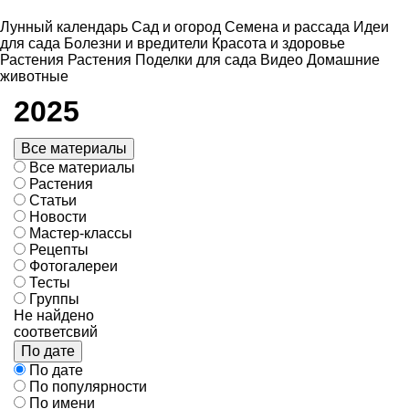
Лунный календарь
Сад и огород
Семена и рассада
Идеи
для сада
Болезни и вредители
Красота и здоровье
Растения
Растения
Поделки для сада
Видео
Домашние
животные
2025
Все материалы
Все материалы
Растения
Статьи
Новости
Мастер-классы
Рецепты
Фотогалереи
Тесты
Группы
Не найдено
соответсвий
По дате
По дате
По популярности
По имени