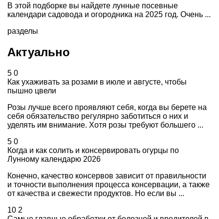
В этой подборке вы найдете лунные посевные
календари садовода и огородника на 2025 год. Очень ...
разделы
Актуально
5
0
Как ухаживать за розами в июле и августе, чтобы
пышно цвели
Розы лучше всего проявляют себя, когда вы берете на
себя обязательство регулярно заботиться о них и
уделять им внимание. Хотя розы требуют большего ...
5
0
Когда и как солить и консервировать огурцы по
Лунному календарю 2026
Конечно, качество консервов зависит от правильности
и точности выполнения процесса консервации, а также
от качества и свежести продуктов. Но если вы ...
10
2
Самые главные обработки от болезней и вредителей в