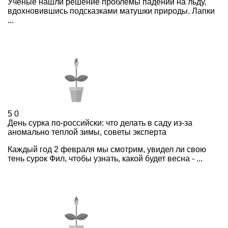
Ученые нашли решение проблемы падений на льду,
вдохновившись подсказками матушки природы. Лапки
...
5
0
День сурка по-российски: что делать в саду из-за
аномально теплой зимы, советы эксперта
Каждый год 2 февраля мы смотрим, увидел ли свою
тень сурок Фил, чтобы узнать, какой будет весна - ...