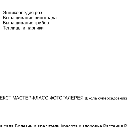
Энциклопедия роз
Выращивание винограда
Выращивание грибов
Теплицы и парники
ЕКСТ
МАСТЕР-КЛАСС
ФОТОГАЛЕРЕЯ
Школа суперсадовник
я сада
Болезни и вредители
Красота и здоровье
Растения
Р