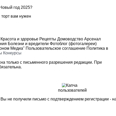
 Новый год 2025?
 торт вам нужен
Красота и здоровье
Рецепты
Домоводство
Арсенал
ения
Болезни и вредители
Фотоблог (фотогалереи)
роном Медиа"
Пользовательское соглашение
Политика в
ы
Конкурсы
на только с письменного разрешения редакции. При
язательна.
пользователей
м Вы не получили письмо с подтверждением регистрации - 