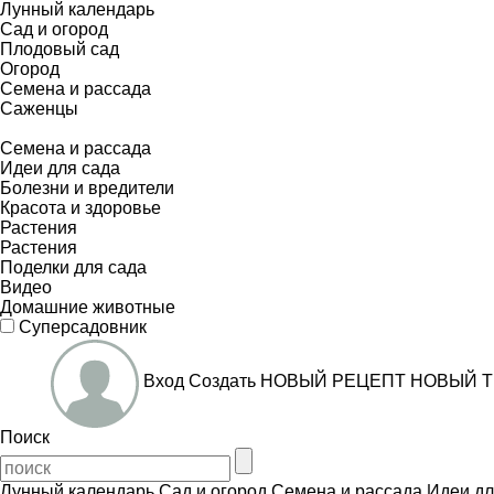
Лунный календарь
Сад и огород
Плодовый сад
Огород
Семена и рассада
Саженцы
Семена и рассада
Идеи для сада
Болезни и вредители
Красота и здоровье
Растения
Растения
Поделки для сада
Видео
Домашние животные
Суперсадовник
Вход
Создать
НОВЫЙ РЕЦЕПТ
НОВЫЙ Т
Поиск
Лунный календарь
Сад и огород
Семена и рассада
Идеи дл