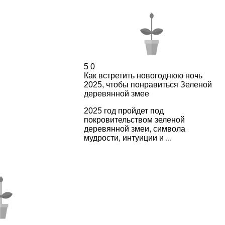
5
0
Как встретить новогоднюю ночь
2025, чтобы понравиться Зеленой
деревянной змее
2025 год пройдет под
покровительством зеленой
деревянной змеи, символа
мудрости, интуиции и ...