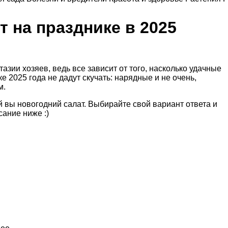
т на празднике в 2025
азии хозяев, ведь все зависит от того, насколько удачные
е 2025 года не дадут скучать: нарядные и не очень,
м.
й вы новогодний салат. Выбирайте свой вариант ответа и
сание ниже :)