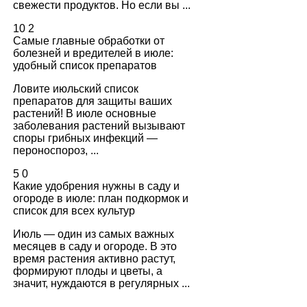
свежести продуктов. Но если вы ...
10
2
Самые главные обработки от
болезней и вредителей в июле:
удобный список препаратов
Ловите июльский список
препаратов для защиты ваших
растений! В июле основные
заболевания растений вызывают
споры грибных инфекций —
пероноспороз, ...
5
0
Какие удобрения нужны в саду и
огороде в июле: план подкормок и
список для всех культур
Июль — один из самых важных
месяцев в саду и огороде. В это
время растения активно растут,
формируют плоды и цветы, а
значит, нуждаются в регулярных ...