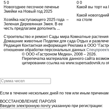
5
0
0
0
Новогоднее песочное печенье
Какой вы торт на
Змейки на Новый год 2025
Какой новогодний
Хозяйка наступающего 2025 года –
на столе
Зеленая Деревянная Змея. В ее
честь предлагаем дополнить ...
Строительство и ремонт
Сады мира
Комнатные растения
Домашние животные
Поделки для сада
Отдых и развлеч
Редакция
Контактная информация
Реклама в ООО "Гаст
отношении обработки персональных данных
Спецпроект
© ООО «Гастроном Медиа», 2008 –
2026.
Перепечатка материалов данного сайта возмож
цитировании ссылка на
www.supersadovnik.ru
об
Если в течение нескольких дней по тем или иным причина
ВОССТАНОВЛЕНИЕ ПАРОЛЯ
Введите электронную почту указанную при регистрации: