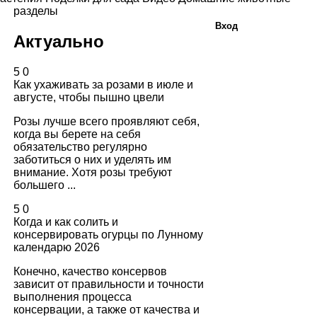
разделы
Вход
Актуально
5
0
Как ухаживать за розами в июле и
августе, чтобы пышно цвели
Розы лучше всего проявляют себя,
когда вы берете на себя
обязательство регулярно
заботиться о них и уделять им
внимание. Хотя розы требуют
большего ...
5
0
Когда и как солить и
консервировать огурцы по Лунному
календарю 2026
Конечно, качество консервов
зависит от правильности и точности
выполнения процесса
консервации, а также от качества и