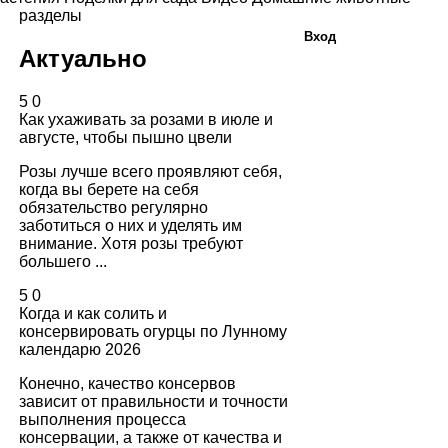
разделы
Вход
Актуально
5
0
Как ухаживать за розами в июле и
августе, чтобы пышно цвели
Розы лучше всего проявляют себя,
когда вы берете на себя
обязательство регулярно
заботиться о них и уделять им
внимание. Хотя розы требуют
большего ...
5
0
Когда и как солить и
консервировать огурцы по Лунному
календарю 2026
Конечно, качество консервов
зависит от правильности и точности
выполнения процесса
консервации, а также от качества и