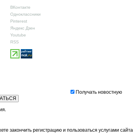
ВКонтакте
Одноклассники
Pinterest
Яндекс Дзен
Youtube
RSS
Получать новостную
ия
.
ете закончить регистрацию и пользоваться услугами сайта