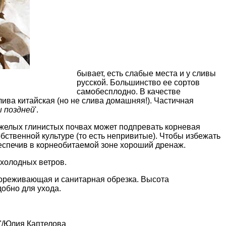
бывает, есть слабые места и у сливы
русской. Большинство ее сортов
самобесплодно. В качестве
ива китайская (но не слива домашняя!). Частичная
 поздней
'.
тяжелых глинистых почвах может подпревать корневая
ственной культуре (то есть непривитые). Чтобы избежать
беспечив в корнеобитаемой зоне хороший дренаж.
холодных ветров.
прореживающая и санитарная обрезка. Высота
добно для ухода.
"/Юлия Каптелова