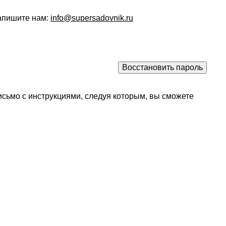
напишите нам:
info@supersadovnik.ru
исьмо с инструкциями, следуя которым, вы сможете