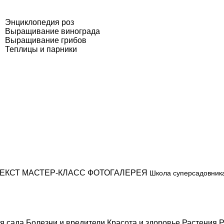
Энциклопедия роз
Выращивание винограда
Выращивание грибов
Теплицы и парники
ЕКСТ
МАСТЕР-КЛАСС
ФОТОГАЛЕРЕЯ
Школа суперсадовник
я сада
Болезни и вредители
Красота и здоровье
Растения
Р