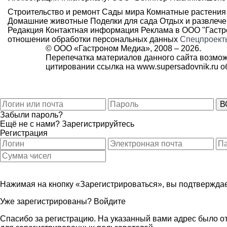
Строительство и ремонт
Сады мира
Комнатные растения
Домашние животные
Поделки для сада
Отдых и развлеч
Редакция
Контактная информация
Реклама в ООО "Гаст
отношении обработки персональных данных
Спецпроект
© ООО «Гастроном Медиа», 2008 –
2026.
Перепечатка материалов данного сайта возмож
цитировании ссылка на
www.supersadovnik.ru
об
Забыли пароль?
Ещё не с нами?
Зарегистрируйтесь
Регистрация
Нажимая на кнопку «Зарегистрироваться», вы подтверждае
Уже зарегистрированы?
Войдите
Спасибо за регистрацию. На указанный вами адрес было от