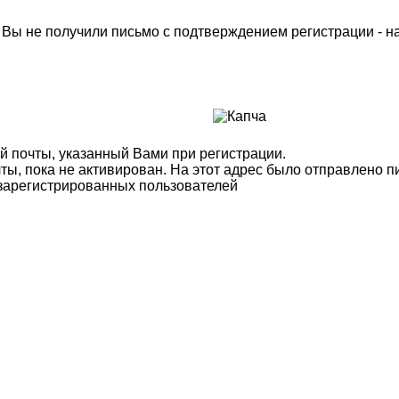
м Вы не получили письмо с подтверждением регистрации - 
й почты, указанный Вами при регистрации.
ты, пока не активирован. На этот адрес было отправлено п
 зарегистрированных пользователей