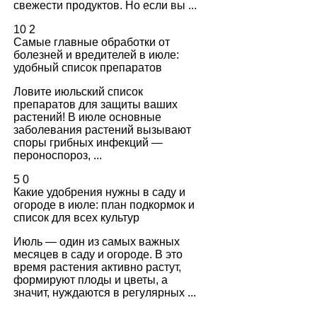
свежести продуктов. Но если вы ...
10
2
Самые главные обработки от
болезней и вредителей в июле:
удобный список препаратов
Ловите июльский список
препаратов для защиты ваших
растений! В июле основные
заболевания растений вызывают
споры грибных инфекций —
пероноспороз, ...
5
0
Какие удобрения нужны в саду и
огороде в июле: план подкормок и
список для всех культур
Июль — один из самых важных
месяцев в саду и огороде. В это
время растения активно растут,
формируют плоды и цветы, а
значит, нуждаются в регулярных ...