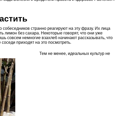
астить
о собеседников странно реагируют на эту фразу. Их лица
ь лимон без сахара. Некоторые говорят, что они уже
ишь совсем немногие взахлеб начинают рассказывать, что
е соседи приходят на это посмотреть.
Тем не менее, идеальных культур не