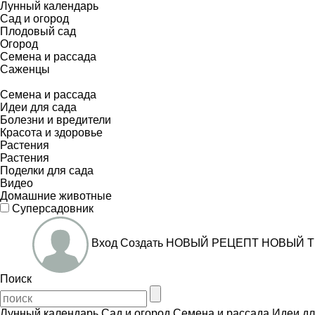
Лунный календарь
Сад и огород
Плодовый сад
Огород
Семена и рассада
Саженцы
Семена и рассада
Идеи для сада
Болезни и вредители
Красота и здоровье
Растения
Растения
Поделки для сада
Видео
Домашние животные
Суперсадовник
Вход
Создать
НОВЫЙ РЕЦЕПТ
НОВЫЙ Т
Поиск
Лунный календарь
Сад и огород
Семена и рассада
Идеи дл