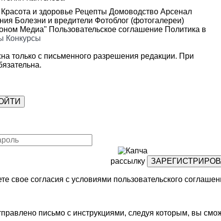
Красота и здоровье
Рецепты
Домоводство
Арсенал
ения
Болезни и вредители
Фотоблог (фотогалереи)
роном Медиа"
Пользовательское соглашение
Политика в
ы
Конкурсы
на только с письменного разрешения редакции. При
язательна.
рассылку
те свое согласия с условиями
пользовательского соглашен
правлено письмо с инструкциями, следуя которым, вы смож