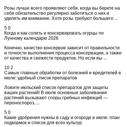
Розы лучше всего проявляют себя, когда вы берете на
себя обязательство регулярно заботиться о них и
уделять им внимание. Хотя розы требуют большего ...
5
0
Когда и как солить и консервировать огурцы по
Лунному календарю 2026
Конечно, качество консервов зависит от правильности
и точности выполнения процесса консервации, а также
от качества и свежести продуктов. Но если вы ...
10
2
Самые главные обработки от болезней и вредителей в
июле: удобный список препаратов
Ловите июльский список препаратов для защиты
ваших растений! В июле основные заболевания
растений вызывают споры грибных инфекций —
пероноспороз, ...
5
0
Какие удобрения нужны в саду и огороде в июле: план
подкормок и список для всех культур