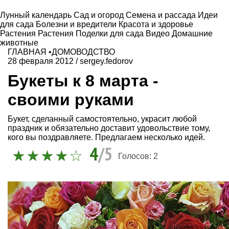
Лунный календарь
Сад и огород
Семена и рассада
Идеи
для сада
Болезни и вредители
Красота и здоровье
Растения
Растения
Поделки для сада
Видео
Домашние
животные
ГЛАВНАЯ
•
ДОМОВОДСТВО
28 февраля 2012
/
sergey.fedorov
Букеты к 8 марта -
своими руками
Букет, сделанный самостоятельно, украсит любой
праздник и обязательно доставит удовольствие тому,
кого вы поздравляете. Предлагаем несколько идей.
4
/5
Голосов:
2