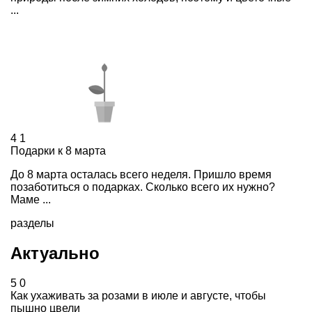
...
4
1
Подарки к 8 марта
До 8 марта осталась всего неделя. Пришло время
позаботиться о подарках. Сколько всего их нужно?
Маме ...
разделы
Актуально
5
0
Как ухаживать за розами в июле и августе, чтобы
пышно цвели