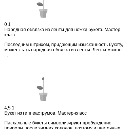
0
1
Нарядная обвязка из ленты для ножки букета. Мастер-
класс
Последним штрихом, придающим изысканность букету,
может стать нарядная обвязка из ленты. Ленты можно
...
4,5
1
Букет из гиппеаструмов. Мастер-класс
Пасхальные букеты символизируют пробуждение
природы после зимних холодов, поэтому и цветочные