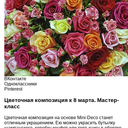
ВКонтакте
Одноклассники
Pinterest
Цветочная композиция к 8 марта. Мастер-
класс
Цветочная композиция на основе
Mini-Deco
станет
отличным украшением. Ею можно
украсить бутылку
шампанского
, коробку конфет или торт, книгу в обертке,