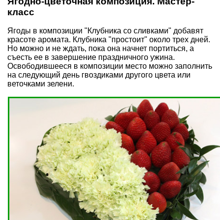
Ягодно-цветочная композиция. Мастер-
класс
Ягоды в композиции "Клубника со сливками" добавят
красоте аромата.
Клубника
"простоит" около трех дней.
Но можно и не ждать, пока она начнет портиться, а
съесть ее в завершение праздничного ужина.
Освободившееся в композиции место можно заполнить
на следующий день гвоздиками другого цвета или
веточками зелени.