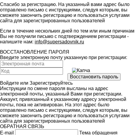
Спасибо за регистрацию. На указанный вами адрес было
отправлено письмо с инструкциями, следуя которым, вы
сможете закончить регистрацию и пользоваться услугами
сайта для зарегистрированных пользователей
Если в течение нескольких дней по тем или иным причинам
Вы не получили письмо с подтверждением регистрации -
напишите нам:
info@supersadovnik.ru
ВОССТАНОВЛЕНИЕ ПАРОЛЯ
Введите электронную почту указанную при регистрации:
Войдите
или
Зарегистрируйтесь
Инструкции по смене пароля высланы на адрес
электронной почты, указанный Вами при регистрации.
Аккаунт, привязанный к указанному адресу электронной
почты, пока не активирован. На этот адрес было
отправлено письмо с инструкциями, следуя которым, вы
сможете закончить регистрацию и пользоваться услугами
сайта для зарегистрированных пользователей
ОБРАТНАЯ СВЯЗЬ
E-mail
Тема обращения