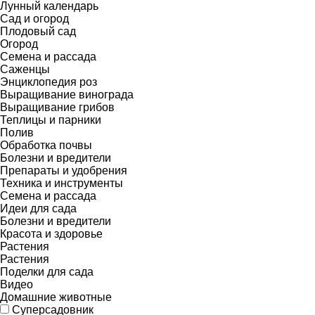
Лунный календарь
Сад и огород
Плодовый сад
Огород
Семена и рассада
Саженцы
Энциклопедия роз
Выращивание винограда
Выращивание грибов
Теплицы и парники
Полив
Обработка почвы
Болезни и вредители
Препараты и удобрения
Техника и инструменты
Семена и рассада
Идеи для сада
Болезни и вредители
Красота и здоровье
Растения
Растения
Поделки для сада
Видео
Домашние животные
Суперсадовник