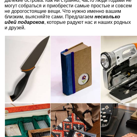
далекие острова. Как ни странно, часто люди годами не
могут собраться и приобрести самые простые и совсем
не дорогостоящие вещи. Что нужно именно вашим
близким, выясняйте сами. Предлагаем
несколько
идей подароков
, которые радуют нас и наших родных
и друзей.