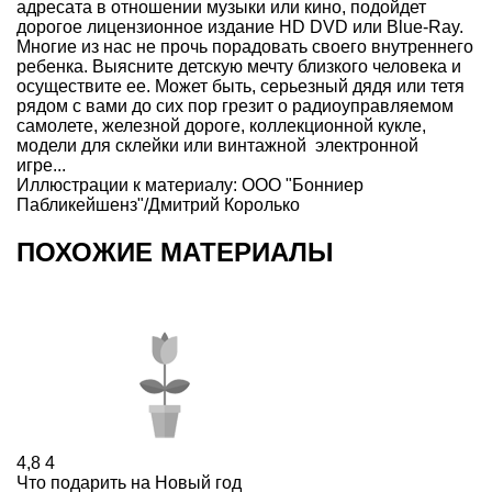
адресата в отношении музыки или кино, подойдет
дорогое лицензионное издание HD DVD или
Blue-Ray.
Многие из нас не прочь порадовать своего внутреннего
ребенка. Выясните детскую мечту близкого человека и
осуществите ее. Может быть, серьезный дядя или тетя
рядом с вами до сих пор грезит о радиоуправляемом
самолете, железной дороге, коллекционной кукле,
модели для склейки или винтажной электронной
игре...
Иллюстрации к материалу: ООО "Бонниер
Пабликейшенз"/Дмитрий Королько
ПОХОЖИЕ МАТЕРИАЛЫ
4,8
4
Что подарить на Новый год