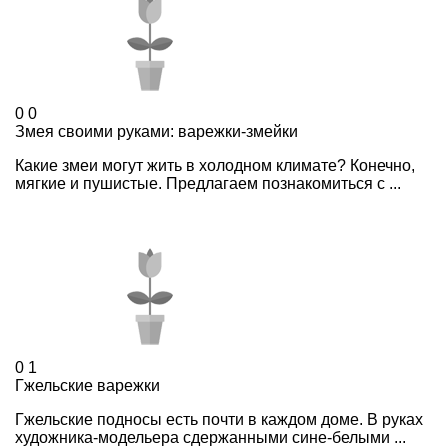
0
0
Змея своими руками: варежки-змейки
Какие змеи могут жить в холодном климате? Конечно,
мягкие и пушистые. Предлагаем познакомиться с ...
0
1
Гжельские варежки
Гжельские подносы есть почти в каждом доме. В руках
художника-модельера сдержанными сине-белыми ...