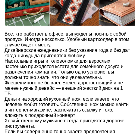
Все, кто работает в офисе, вынуждены носить с собой
пропуск. Иногда несколько. Удобный картхолдер в этом
случае будет к месту.
Дизайнерские ежедневники без указания года и без дат
когда-нибудь да пригодятся любому.
Настольные игры и головоломки для взрослых
частенько приходятся кстати для семейного досуга и
развлечения компании. Только одно условие: вы
должны точно знать, что они увлекательны.
Флешек много не бывает.
Более дорогостоящий и не
менее нужный девайс — внешний жесткий диск на 1
ТБ.
Деньги на хороший кухонный нож, если знаете, что
человек любит готовить. Собственно, нож можно найти
в интернет-магазине, распечатать ссылку и тоже
вложить в подарочный конверт.
Хозяйственному мужчине всегда пригодятся дорогие
инструменты.
Если вы совершенно точно знаете предпочтения