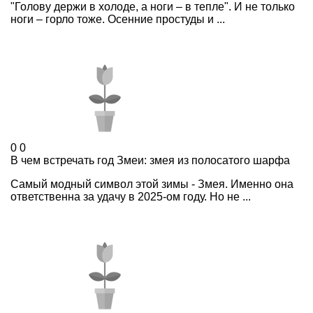
"Голову держи в холоде, а ноги – в тепле". И не только
ноги – горло тоже. Осенние простуды и ...
0
0
В чем встречать год Змеи: змея из полосатого шарфа
Самый модный символ этой зимы - Змея. Именно она
ответственна за удачу в 2025-ом году. Но не ...