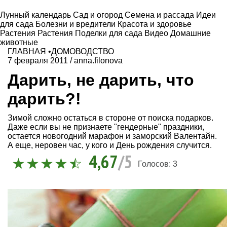
Лунный календарь
Сад и огород
Семена и рассада
Идеи
для сада
Болезни и вредители
Красота и здоровье
Растения
Растения
Поделки для сада
Видео
Домашние
животные
ГЛАВНАЯ
•
ДОМОВОДСТВО
7 февраля 2011
/
anna.filonova
Дарить, не дарить, что
дарить?!
Зимой сложно остаться в стороне от поиска подарков.
Даже если вы не признаете "гендерные" праздники,
остается новогодний марафон и заморский Валентайн.
А еще, неровен час, у кого и День рождения случится.
4,67
/5
Голосов:
3