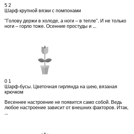
5
2
Шарф крупной вязки с помпонами
"Голову держи в холоде, а ноги – в тепле". И не только
ноги – горло тоже. Осенние простуды и ...
0
1
Шарф-бусы. Цветочная гирлянда на шею, вязаная
крючком
Весеннее настроение не появится само собой. Ведь
любое настроение зависит от внешних факторов. Итак,
...