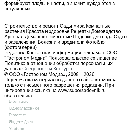
формируют плоды и цветы, а значит, нуждаются в
регулярных ...
Строительство и ремонт
Сады мира
Комнатные
растения
Красота и здоровье
Рецепты
Домоводство
Арсенал
Домашние животные
Поделки для сада
Отдых
и развлечения
Болезни и вредители
Фотоблог
(фотогалереи)
Редакция
Контактная информация
Реклама в ООО
"Гастроном Медиа"
Пользовательское соглашение
Политика в отношении обработки персональных
данных
Спецпроекты
Конкурсы
© ООО «Гастроном Медиа», 2008 –
2026.
Перепечатка материалов данного сайта возможна
только с письменного разрешения редакции. При
цитировании ссылка на
www.supersadovnik.ru
обязательна.
ВКонтакте
Одноклассники
Pinterest
Яндекс Дзен
Youtube