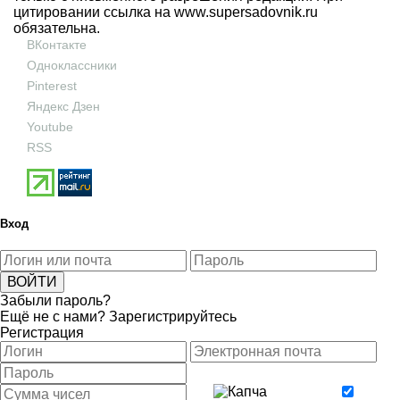
цитировании ссылка на
www.supersadovnik.ru
обязательна.
ВКонтакте
Одноклассники
Pinterest
Яндекс Дзен
Youtube
RSS
Вход
Забыли пароль?
Ещё не с нами?
Зарегистрируйтесь
Регистрация