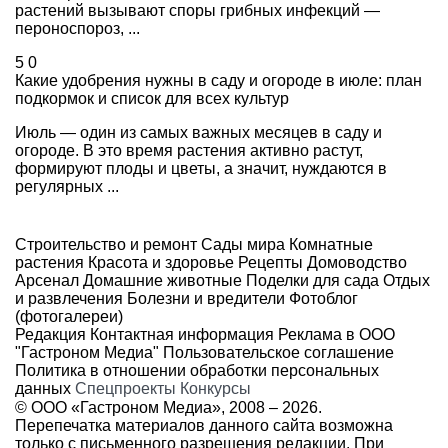
растений вызывают споры грибных инфекций —
пероноспороз, ...
5
0
Какие удобрения нужны в саду и огороде в июле: план
подкормок и список для всех культур
Июль — один из самых важных месяцев в саду и
огороде. В это время растения активно растут,
формируют плоды и цветы, а значит, нуждаются в
регулярных ...
Строительство и ремонт
Сады мира
Комнатные
растения
Красота и здоровье
Рецепты
Домоводство
Арсенал
Домашние животные
Поделки для сада
Отдых
и развлечения
Болезни и вредители
Фотоблог
(фотогалереи)
Редакция
Контактная информация
Реклама в ООО
"Гастроном Медиа"
Пользовательское соглашение
Политика в отношении обработки персональных
данных
Спецпроекты
Конкурсы
© ООО «Гастроном Медиа», 2008 –
2026.
Перепечатка материалов данного сайта возможна
только с письменного разрешения редакции. При