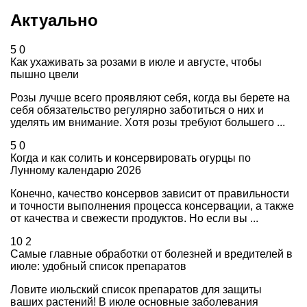
Актуально
5
0
Как ухаживать за розами в июле и августе, чтобы
пышно цвели
Розы лучше всего проявляют себя, когда вы берете на
себя обязательство регулярно заботиться о них и
уделять им внимание. Хотя розы требуют большего ...
5
0
Когда и как солить и консервировать огурцы по
Лунному календарю 2026
Конечно, качество консервов зависит от правильности
и точности выполнения процесса консервации, а также
от качества и свежести продуктов. Но если вы ...
10
2
Самые главные обработки от болезней и вредителей в
июле: удобный список препаратов
Ловите июльский список препаратов для защиты
ваших растений! В июле основные заболевания