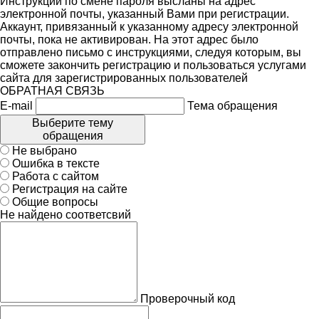
Инструкции по смене пароля высланы на адрес
электронной почты, указанный Вами при регистрации.
Аккаунт, привязанный к указанному адресу электронной
почты, пока не активирован. На этот адрес было
отправлено письмо с инструкциями, следуя которым, вы
сможете закончить регистрацию и пользоваться услугами
сайта для зарегистрированных пользователей
ОБРАТНАЯ СВЯЗЬ
E-mail
Тема обращения
Выберите тему
обращения
Не выбрано
Ошибка в тексте
Работа с сайтом
Регистрация на сайте
Общие вопросы
Не найдено соответсвий
Проверочный код