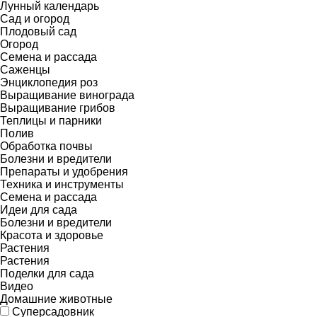
Лунный календарь
Сад и огород
Плодовый сад
Огород
Семена и рассада
Саженцы
Энциклопедия роз
Выращивание винограда
Выращивание грибов
Теплицы и парники
Полив
Обработка почвы
Болезни и вредители
Препараты и удобрения
Техника и инструменты
Семена и рассада
Идеи для сада
Болезни и вредители
Красота и здоровье
Растения
Растения
Поделки для сада
Видео
Домашние животные
Суперсадовник