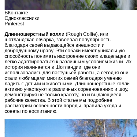
ВКонтакте
Одноклассники
Pinterest
Длинношерстный колли
(Rough Collie), или
шотландская овчарка, завоевал популярность
благодаря своей выдающейся внешности и
добродушному нраву. Эти собаки имеют уникальную
способность понимать настроение своих владельцев и
легко адаптироваться к различным условиям жизни. Их
история начинается в Шотландии, где они
использовались для пастушьей работы, а сегодня они
стали любимцами многих семей благодаря умению
ладить с детьми и животными. Длинношерстные колли
активно участвуют в различных соревнованиях и шоу,
демонстрируя не только красоту, но и выдающиеся
рабочие качества. В этой статье мы подробнее
рассмотрим особенности породы, правила ухода и
советы по воспитанию.