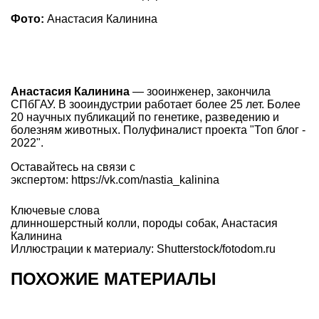
Фото:
Анастасия Калинина
Анастасия Калинина
— зооинженер, закончила
СПбГАУ. В зооиндустрии работает более 25 лет. Более
20 научных публикаций по генетике, разведению и
болезням животных. Полуфиналист проекта "Топ блог -
2022".
Оставайтесь на связи с
экспертом: https://vk.com/nastia_kalinina
Ключевые слова
длинношерстный колли
,
породы собак
,
Анастасия
Калинина
Иллюстрации к материалу: Shutterstock/fotodom.ru
ПОХОЖИЕ МАТЕРИАЛЫ