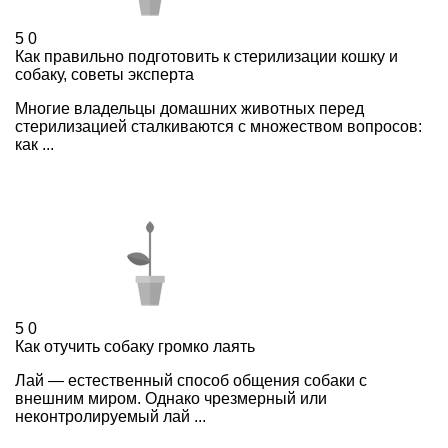
5
0
Как правильно подготовить к стерилизации кошку и
собаку, советы эксперта
Многие владельцы домашних животных перед
стерилизацией сталкиваются с множеством вопросов:
как ...
5
0
Как отучить собаку громко лаять
Лай — естественный способ общения собаки с
внешним миром. Однако чрезмерный или
неконтролируемый лай ...