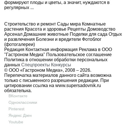
формируют плоды и цветы, а значит, нуждаются в
регулярных ...
Строительство и ремонт
Сады мира
Комнатные
растения
Красота и здоровье
Рецепты
Домоводство
Арсенал
Домашние животные
Поделки для сада
Отдых
и развлечения
Болезни и вредители
Фотоблог
(фотогалереи)
Редакция
Контактная информация
Реклама в ООО
"Гастроном Медиа"
Пользовательское соглашение
Политика в отношении обработки персональных
данных
Спецпроекты
Конкурсы
© ООО «Гастроном Медиа», 2008 –
2026.
Перепечатка материалов данного сайта возможна
только с письменного разрешения редакции. При
цитировании ссылка на
www.supersadovnik.ru
обязательна.
ВКонтакте
Одноклассники
Pinterest
Яндекс Дзен
Youtube