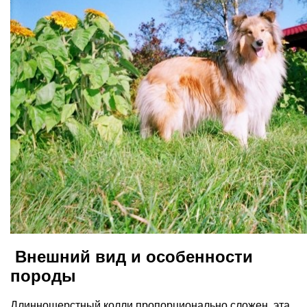
Внешний вид и особенности
породы
Длинношерстный колли пропорционально сложен, эта