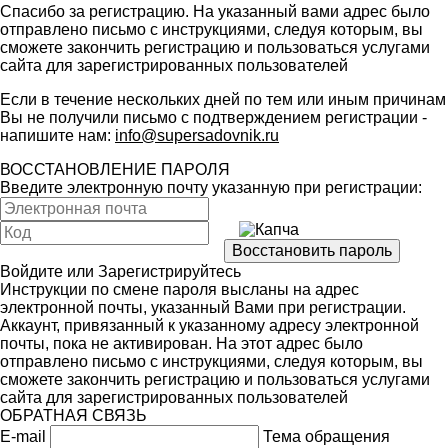
Спасибо за регистрацию. На указанный вами адрес было
отправлено письмо с инструкциями, следуя которым, вы
сможете закончить регистрацию и пользоваться услугами
сайта для зарегистрированных пользователей
Если в течение нескольких дней по тем или иным причинам
Вы не получили письмо с подтверждением регистрации -
напишите нам:
info@supersadovnik.ru
ВОССТАНОВЛЕНИЕ ПАРОЛЯ
Введите электронную почту указанную при регистрации:
Войдите
или
Зарегистрируйтесь
Инструкции по смене пароля высланы на адрес
электронной почты, указанный Вами при регистрации.
Аккаунт, привязанный к указанному адресу электронной
почты, пока не активирован. На этот адрес было
отправлено письмо с инструкциями, следуя которым, вы
сможете закончить регистрацию и пользоваться услугами
сайта для зарегистрированных пользователей
ОБРАТНАЯ СВЯЗЬ
E-mail
Тема обращения