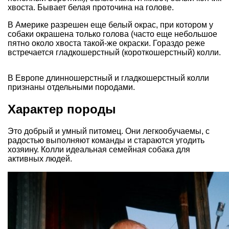
хвоста. Бывает белая проточина на голове.
В Америке разрешен еще белый окрас, при котором у
собаки окрашена только голова (часто еще небольшое
пятно около хвоста такой-же окраски. Гораздо реже
встречается гладкошерстный (короткошерстный) колли.
В Европе длинношерстный и гладкошерстный колли
признаны отдельными породами.
Характер породы
Это добрый и умный питомец. Они легкообучаемы, с
радостью выполняют команды и стараются угодить
хозяину. Колли идеальная семейная собака для
активных людей.