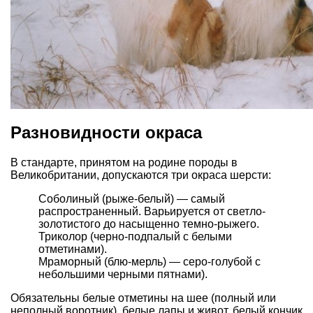
Разновидности окраса
В стандарте, принятом на родине породы в
Великобритании, допускаются три окраса шерсти:
Соболиный (рыже-белый) — самый
распространенный. Варьируется от светло-
золотистого до насыщенно темно-рыжего.
Триколор (черно-подпалый с белыми
отметинами).
Мраморный (блю-мерль) — серо-голубой с
небольшими черными пятнами).
Обязательны белые отметины на шее (полный или
неполный воротник), белые лапы и живот, белый кончик