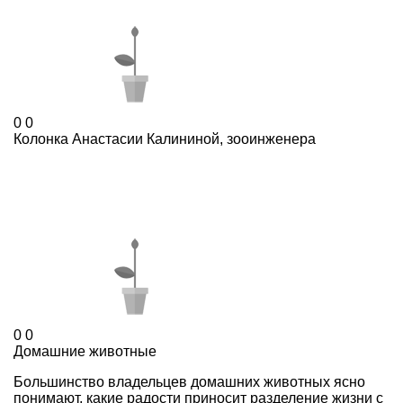
0
0
Колонка Анастасии Калининой, зооинженера
0
0
Домашние животные
Большинство владельцев домашних животных ясно
понимают, какие радости приносит разделение жизни с