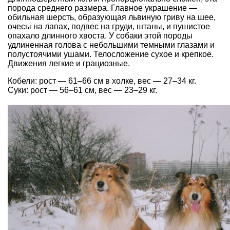
порода среднего размера. Главное украшение —
обильная шерсть, образующая львиную гриву на шее,
очесы на лапах, подвес на груди, штаны, и пушистое
опахало длинного хвоста. У собаки этой породы
удлиненная голова с небольшими темными глазами и
полустоячими ушами. Телосложение сухое и крепкое.
Движения легкие и грациозные.
Кобели: рост — 61–66 см в холке, вес — 27–34 кг.
Суки: рост — 56–61 см, вес — 23–29 кг.