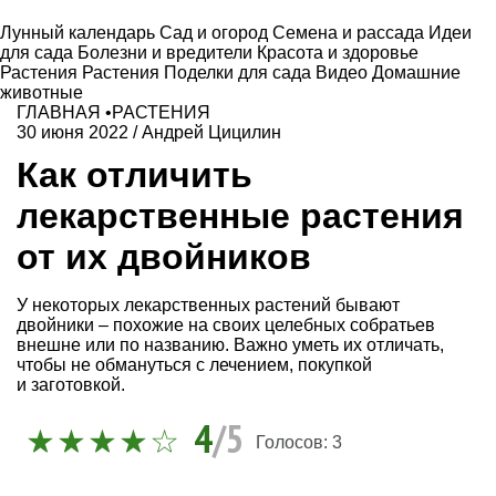
Лунный календарь
Сад и огород
Семена и рассада
Идеи
для сада
Болезни и вредители
Красота и здоровье
Растения
Растения
Поделки для сада
Видео
Домашние
животные
ГЛАВНАЯ
•
РАСТЕНИЯ
30 июня 2022
/
Андрей Цицилин
Как отличить
лекарственные растения
от их двойников
У некоторых лекарственных растений бывают
двойники – похожие на своих целебных собратьев
внешне или по названию. Важно уметь их отличать,
чтобы не обмануться с лечением, покупкой
и заготовкой.
4
/5
Голосов:
3