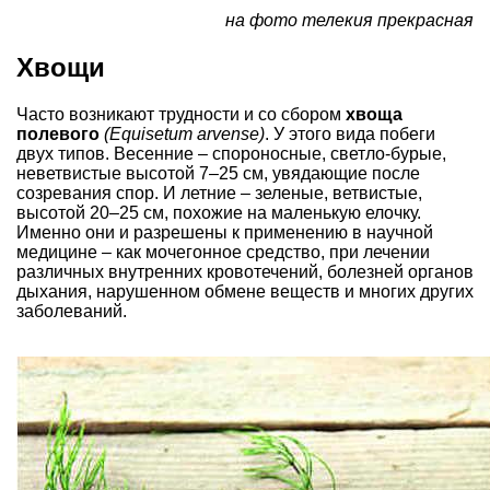
на фото телекия прекрасная
Хвощи
Часто возникают трудности и со сбором
хвоща
полевого
(Equisetum arvense)
. У этого вида побеги
двух типов. Весенние – спороносные, светло-бурые,
неветвистые высотой 7–25 см, увядающие после
созревания спор. И летние – зеленые, ветвистые,
высотой 20–25 см, похожие на маленькую елочку.
Именно они и разрешены к применению в научной
медицине – как мочегонное средство, при лечении
различных внутренних кровотечений, болезней органов
дыхания, нарушенном обмене веществ и многих других
заболеваний.