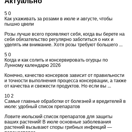
Актуально
5
0
Как ухаживать за розами в июле и августе, чтобы
пышно цвели
Розы лучше всего проявляют себя, когда вы берете на
себя обязательство регулярно заботиться о них и
уделять им внимание. Хотя розы требуют большего ...
5
0
Когда и как солить и консервировать огурцы по
Лунному календарю 2026
Конечно, качество консервов зависит от правильности
и точности выполнения процесса консервации, а также
от качества и свежести продуктов. Но если вы ...
10
2
Самые главные обработки от болезней и вредителей в
июле: удобный список препаратов
Ловите июльский список препаратов для защиты
ваших растений! В июле основные заболевания
растений вызывают споры грибных инфекций —