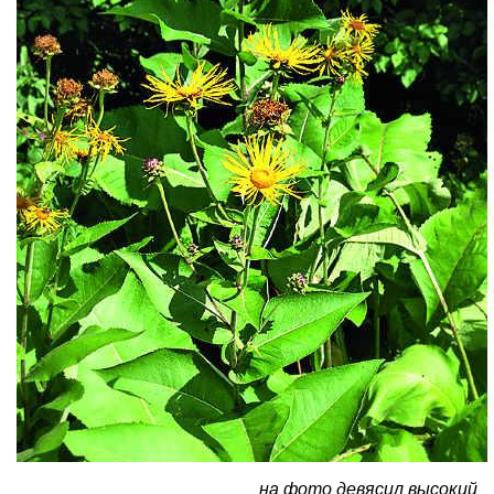
на фото девясил высокий