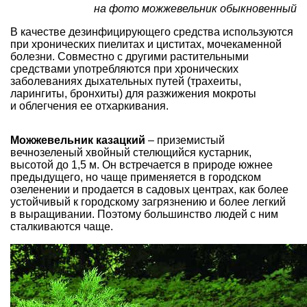
на фото можжевельник обыкновенный
В качестве дезинфицирующего средства используются
при хронических пиелитах и циститах, мочекаменной
болезни. Совместно с другими растительными
средствами употребляются при хронических
заболеваниях дыхательных путей (трахеиты,
ларингиты, бронхиты) для разжижения мокроты
и облегчения ее отхаркивания.
Можжевельник казацкий
– приземистый
вечнозеленый хвойный стелющийся кустарник,
высотой до 1,5 м. Он встречается в природе южнее
предыдущего, но чаще применяется в городском
озеленении и продается в садовых центрах, как более
устойчивый к городскому загрязнению и более легкий
в выращивании. Поэтому большинство людей с ним
сталкиваются чаще.