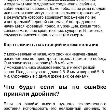
и содержат много ядовитых соединений: сабинен,
сабинилацетат, сабинол. Даже небольшие дозы плодов
или настоя хвои могут вызвать сильное отравление,
в результате которого возникает поражение почек
и центральной нервной системы. У пострадавших
начинается кровавый понос, а у женщин, кроме того,
сильное маточное кровотечение, судороги. В тяжелых
случаях возможен паралич, а затем смерть.
Как отличить настоящий можжевельник
У можжевельника казацкого хвоинки чешуевидные,
расположены попарно крест-накрест, прижаты к побегу.
Они значительно короче (3–8 мм), чем
у можжевельника обыкновенного, и имеют резкий
запах. Плоды округлые, длиной 6–8 мм и шириной 5–6
мм, буро-черные с двумя (реже 1-4) семенами.
Что будет если вы по ошибке
приняли двойник?
Если по ошибке вместо нужного лекарственного
растения использовать его неядовитый двойник, то