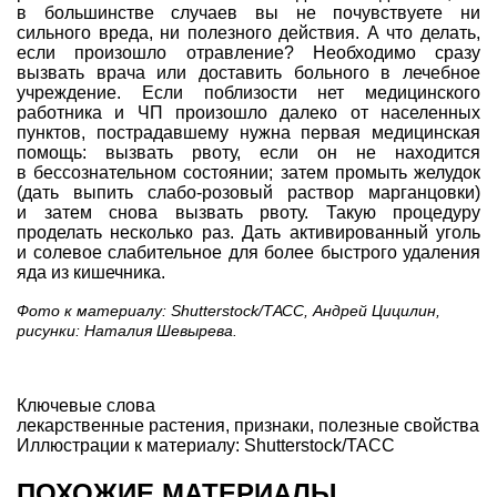
в большинстве случаев вы не почувствуете ни
сильного вреда, ни полезного действия. А что делать,
если произошло отравление? Необходимо сразу
вызвать врача или доставить больного в лечебное
учреждение. Если поблизости нет медицинского
работника и ЧП произошло далеко от населенных
пунктов, пострадавшему нужна первая медицинская
помощь: вызвать рвоту, если он не находится
в бессознательном состоянии; затем промыть желудок
(дать выпить слабо-розовый раствор марганцовки)
и затем снова вызвать рвоту. Такую процедуру
проделать несколько раз. Дать активированный уголь
и солевое слабительное для более быстрого удаления
яда из кишечника.
Фото к материалу: Shutterstock/ТАСС, Андрей Цицилин,
рисунки: Наталия Шевырева.
Ключевые слова
лекарственные растения
,
признаки
,
полезные свойства
Иллюстрации к материалу: Shutterstock/ТАСС
ПОХОЖИЕ МАТЕРИАЛЫ