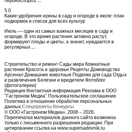
пероноспороз, ...
5
0
Какие удобрения нужны в саду и огороде в июле: план
подкормок и список для всех культур
Июль — один из самых важных месяцев в саду и
огороде. В это время растения активно растут,
формируют плоды и цветы, а значит, нуждаются в
регулярных ...
Строительство и ремонт
Сады мира
Комнатные
растения
Красота и здоровье
Рецепты
Домоводство
Арсенал
Домашние животные
Поделки для сада
Отдых
и развлечения
Болезни и вредители
Фотоблог
(фотогалереи)
Редакция
Контактная информация
Реклама в ООО
"Гастроном Медиа"
Пользовательское соглашение
Политика в отношении обработки персональных
данных
Спецпроекты
Конкурсы
© ООО «Гастроном Медиа», 2008 –
2026.
Перепечатка материалов данного сайта возможна
только с письменного разрешения редакции. При
цитировании ссылка на
www.supersadovnik.ru