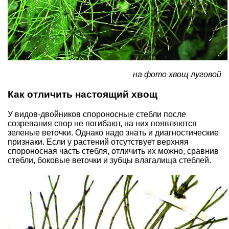
на фото хвощ луговой
Как отличить настоящий хвощ
У видов-двойников спороносные стебли после
созревания спор не погибают, на них появляются
зеленые веточки. Однако надо знать и диагностические
признаки. Если у растений отсутствует верхняя
спороносная часть стебля, отличить их можно, сравнив
стебли, боковые веточки и зубцы влагалища стеблей.