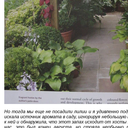
Но тогда мы еще не посадили лилии и я удивленно под
искала источник аромата в саду, игнорируя небольшую 
к ней и обнаружила, что этот запах исходит от хосты п
нас, это был конец августа, но стояла необычно 