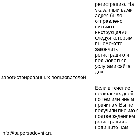
регистрацию. На
указанный вами
адрес было
отправлено
письмо с
инструкциями,
следуя которым,
вы сможете
закончить
регистрацию и
пользоваться
услугами сайта
для
зарегистрированных пользователей
Если в течение
нескольких дней
по тем или иным
причинам Вы не
получили письмо с
подтверждением
регистрации -
напишите нам:
info@supersadovnik.ru