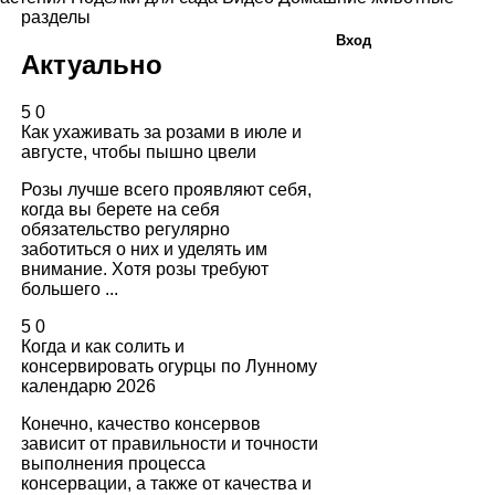
разделы
Вход
Актуально
5
0
Как ухаживать за розами в июле и
августе, чтобы пышно цвели
Розы лучше всего проявляют себя,
когда вы берете на себя
обязательство регулярно
заботиться о них и уделять им
внимание. Хотя розы требуют
большего ...
5
0
Когда и как солить и
консервировать огурцы по Лунному
календарю 2026
Конечно, качество консервов
зависит от правильности и точности
выполнения процесса
консервации, а также от качества и