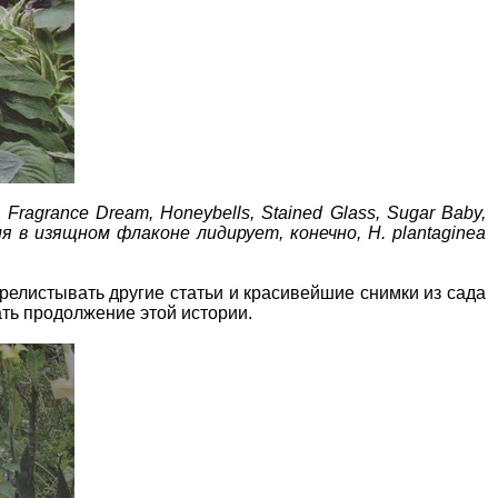
agrance Dream, Honeybells, Stained Glass, Sugar Baby,
я в изящном флаконе лидирует, конечно, H. plantaginea
релистывать другие статьи и красивейшие снимки из сада
ать продолжение этой истории.