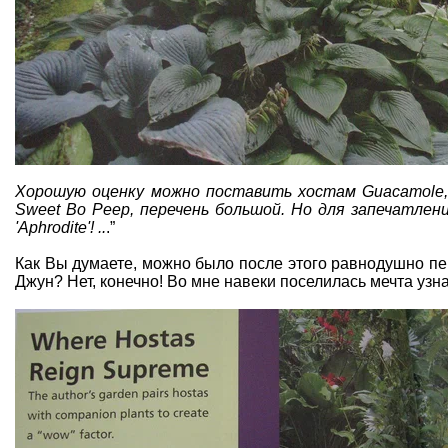
Хорошую оценку можно поставить хостам Guacamole, Fr
Sweet Bo Peep, перечень большой. Но для запечатлени
'Aphrodite'! ..
.”
Как Вы думаете, можно было после этого равнодушно пе
Джун? Нет, конечно! Во мне навеки поселилась мечта узн