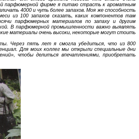
ской парфюмерной фирме я питаю страсть к ароматным
зличать 4000 и чуть более запахов. Моя же способность
меси из 100 запахов сказать, каких компонентов там
сячи парфюмерных материалов по запаху и другим
нкой. В парфюмерной промышленности важно выявлять
ские материалы очень высоки, некоторые могут стоить
ты. Через пять лет я смогла убедиться, что из 800
нциал. Для моих коллег мы открыли специальные дни
ний», чтобы делиться впечатлениями, приобретать