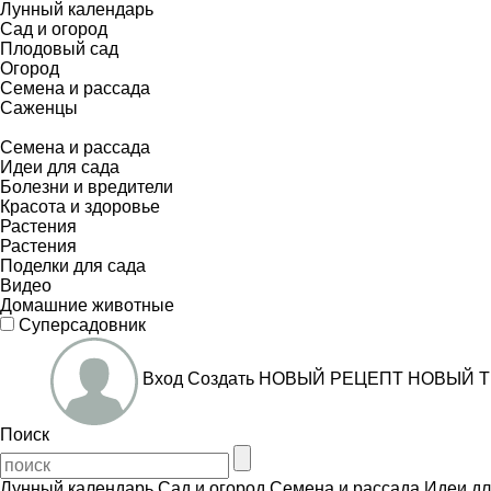
Лунный календарь
Сад и огород
Плодовый сад
Огород
Семена и рассада
Саженцы
Семена и рассада
Идеи для сада
Болезни и вредители
Красота и здоровье
Растения
Растения
Поделки для сада
Видео
Домашние животные
Суперсадовник
Вход
Создать
НОВЫЙ РЕЦЕПТ
НОВЫЙ Т
Поиск
Лунный календарь
Сад и огород
Семена и рассада
Идеи дл