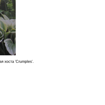
 хоста 'Crumples'.