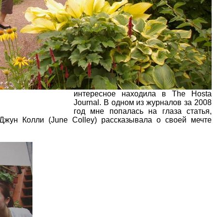
интересное находила в The Hosta
Journal. В одном из журналов за 2008
год мне попалась на глаза статья,
Джун Колли (June Colley) рассказывала о своей мечте