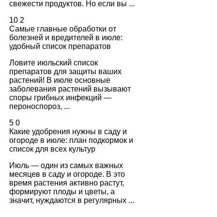
свежести продуктов. Но если вы ...
10
2
Самые главные обработки от
болезней и вредителей в июле:
удобный список препаратов
Ловите июльский список
препаратов для защиты ваших
растений! В июле основные
заболевания растений вызывают
споры грибных инфекций —
пероноспороз, ...
5
0
Какие удобрения нужны в саду и
огороде в июле: план подкормок и
список для всех культур
Июль — один из самых важных
месяцев в саду и огороде. В это
время растения активно растут,
формируют плоды и цветы, а
значит, нуждаются в регулярных ...