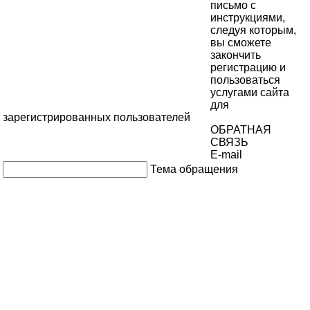
письмо с
инструкциями,
следуя которым,
вы сможете
закончить
регистрацию и
пользоваться
услугами сайта
для
зарегистрированных пользователей
ОБРАТНАЯ
СВЯЗЬ
E-mail
Тема обращения