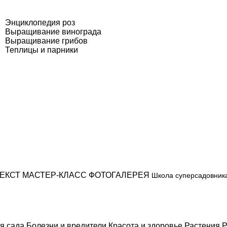
Энциклопедия роз
Выращивание винограда
Выращивание грибов
Теплицы и парники
ЕКСТ
МАСТЕР-КЛАСС
ФОТОГАЛЕРЕЯ
Школа суперсадовник
я сада
Болезни и вредители
Красота и здоровье
Растения
Р