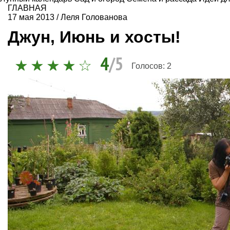
ГЛАВНАЯ
17 мая 2013
/
Леля Голованова
Джун, Июнь и хосты!
4
/5
Голосов:
2