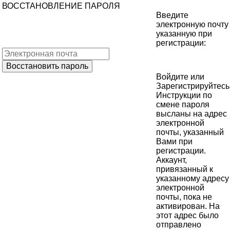
ВОССТАНОВЛЕНИЕ ПАРОЛЯ
Введите
электронную почту
указанную при
регистрации:
Войдите
или
Зарегистрируйтесь
Инструкции по
смене пароля
высланы на адрес
электронной
почты, указанный
Вами при
регистрации.
Аккаунт,
привязанный к
указанному адресу
электронной
почты, пока не
активирован. На
этот адрес было
отправлено