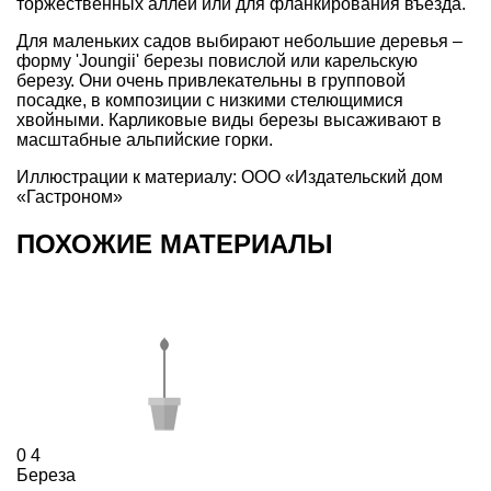
торжественных аллей или для фланкирования въезда.
Для маленьких садов выбирают небольшие деревья –
форму 'Joungii' березы повислой или карельскую
березу. Они очень привлекательны в групповой
посадке, в композиции с низкими стелющимися
хвойными. Карликовые виды березы высаживают в
масштабные
альпийские горки
.
Иллюстрации к материалу: ООО «Издательский дом
«Гастроном»
ПОХОЖИЕ МАТЕРИАЛЫ
0
4
Береза