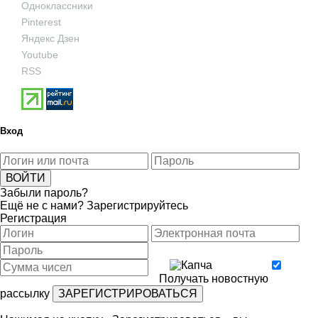
Одноклассники
Pinterest
Яндекс Дзен
Youtube
RSS
Вход
Забыли пароль?
Ещё не с нами?
Зарегистрируйтесь
Регистрация
Получать новостную
рассылку