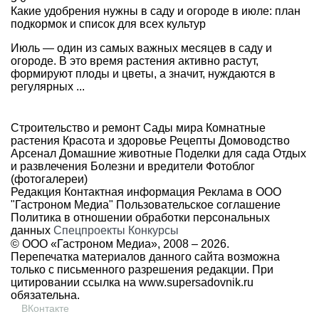
Какие удобрения нужны в саду и огороде в июле: план
подкормок и список для всех культур
Июль — один из самых важных месяцев в саду и
огороде. В это время растения активно растут,
формируют плоды и цветы, а значит, нуждаются в
регулярных ...
Строительство и ремонт
Сады мира
Комнатные
растения
Красота и здоровье
Рецепты
Домоводство
Арсенал
Домашние животные
Поделки для сада
Отдых
и развлечения
Болезни и вредители
Фотоблог
(фотогалереи)
Редакция
Контактная информация
Реклама в ООО
"Гастроном Медиа"
Пользовательское соглашение
Политика в отношении обработки персональных
данных
Спецпроекты
Конкурсы
© ООО «Гастроном Медиа», 2008 –
2026.
Перепечатка материалов данного сайта возможна
только с письменного разрешения редакции. При
цитировании ссылка на
www.supersadovnik.ru
обязательна.
ВКонтакте