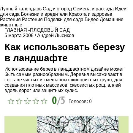
Лунный календарь
Сад и огород
Семена и рассада
Идеи
для сада
Болезни и вредители
Красота и здоровье
Растения
Растения
Поделки для сада
Видео
Домашние
животные
ГЛАВНАЯ
•
ПЛОДОВЫЙ САД
5 марта 2008
/
Андрей Лысиков
Как использовать березу
в ландшафте
Использование берез в ландшафтном дизайне может
быть самым разнообразным. Деревья высаживают в
составе чистых и смешанных живописных групп, для
создания плотных массивов, сквозистых рощ, аллей
вдоль дорог или защитных кулис.
0
/5
Голосов:
0