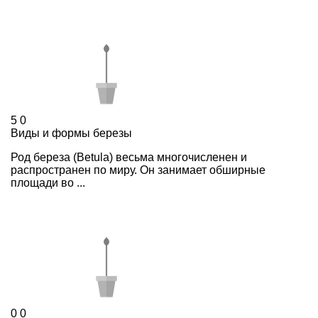
5
0
Виды и формы березы
Род береза (Betula) весьма многочисленен и
распространен по миру. Он занимает обширные
площади во ...
0
0