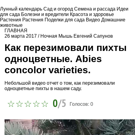
Лунный календарь
Сад и огород
Семена и рассада
Идеи
для сада
Болезни и вредители
Красота и здоровье
Растения
Растения
Поделки для сада
Видео
Домашние
животные
ГЛАВНАЯ
26 марта 2017
/
Ночная Мышь Евгений Сапунов
Как перезимовали пихты
одноцветные. Abies
concolor varieties.
Небольшой видео отчет о том, как перезимовали
одноцветные пихты в нашем саду.
0
/5
Голосов:
0