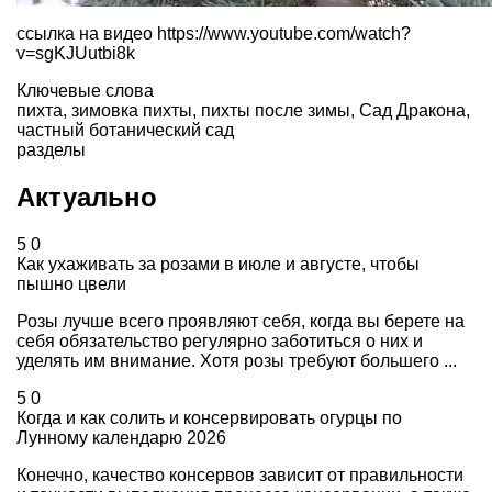
ссылка на видео https://www.youtube.com/watch?
v=sgKJUutbi8k
Ключевые слова
пихта
,
зимовка пихты
,
пихты после зимы
,
Сад Дракона
,
частный ботанический сад
разделы
Актуально
5
0
Как ухаживать за розами в июле и августе, чтобы
пышно цвели
Розы лучше всего проявляют себя, когда вы берете на
себя обязательство регулярно заботиться о них и
уделять им внимание. Хотя розы требуют большего ...
5
0
Когда и как солить и консервировать огурцы по
Лунному календарю 2026
Конечно, качество консервов зависит от правильности