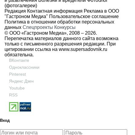
и развлечения
Болезни и вредители
Фотоблог
(фотогалереи)
Редакция
Контактная информация
Реклама в ООО
"Гастроном Медиа"
Пользовательское соглашение
Политика в отношении обработки персональных
данных
Спецпроекты
Конкурсы
© ООО «Гастроном Медиа», 2008 –
2026.
Перепечатка материалов данного сайта возможна
только с письменного разрешения редакции. При
цитировании ссылка на
www.supersadovnik.ru
обязательна.
ВКонтакте
Одноклассники
Pinterest
Яндекс Дзен
Youtube
RSS
Вход