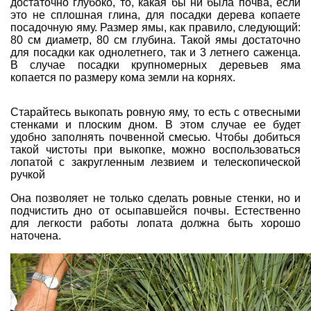
достаточно глубоко, то, какая бы ни была почва, если
это не сплошная глина, для посадки дерева копаете
посадочную яму. Размер ямы, как правило, следующий:
80 см диаметр, 80 см глубина. Такой ямы достаточно
для посадки как однолетнего, так и 3 летнего саженца.
В случае посадки крупномерных деревьев яма
копается по размеру кома земли на корнях.
Старайтесь выкопать ровную яму, то есть с отвесными
стенками и плоским дном. В этом случае ее будет
удобно заполнять почвенной смесью. Чтобы добиться
такой чистоты при выкопке, можно воспользоваться
лопатой с закругленным лезвием и телескопической
ручкой
Она позволяет не только сделать ровные стенки, но и
подчистить дно от осыпавшейся почвы. Естественно
для легкости работы
лопата
должна быть хорошо
наточена.