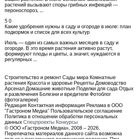
растений вызывают споры грибных инфекций —
пероноспороз, ...
5
0
Какие удобрения нужны в саду и огороде в июле: план
подкормок и список для всех культур
Июль — один из самых важных месяцев в саду и
огороде. В это время растения активно растут,
формируют плоды и цветы, а значит, нуждаются в
регулярных ...
Строительство и ремонт
Сады мира
Комнатные
растения
Красота и здоровье
Рецепты
Домоводство
Арсенал
Домашние животные
Поделки для сада
Отдых
и развлечения
Болезни и вредители
Фотоблог
(фотогалереи)
Редакция
Контактная информация
Реклама в ООО
"Гастроном Медиа"
Пользовательское соглашение
Политика в отношении обработки персональных
данных
Спецпроекты
Конкурсы
© ООО «Гастроном Медиа», 2008 –
2026.
Перепечатка материалов данного сайта возможна