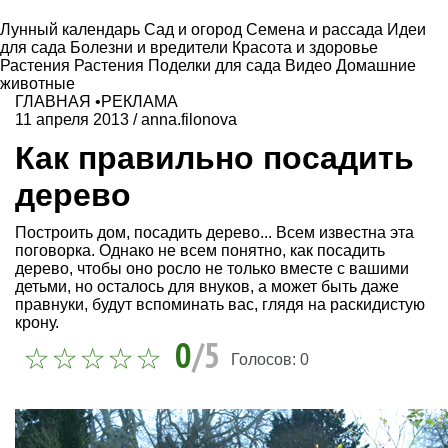
Лунный календарь
Сад и огород
Семена и рассада
Идеи
для сада
Болезни и вредители
Красота и здоровье
Растения
Растения
Поделки для сада
Видео
Домашние
животные
ГЛАВНАЯ
•
РЕКЛАМА
11 апреля 2013
/
anna.filonova
Как правильно посадить
дерево
Построить дом, посадить дерево... Всем известна эта
поговорка. Однако не всем понятно, как посадить
дерево, чтобы оно росло не только вместе с вашими
детьми, но осталось для внуков, а может быть даже
правнуки, будут вспоминать вас, глядя на раскидистую
крону.
0
/5
Голосов:
0