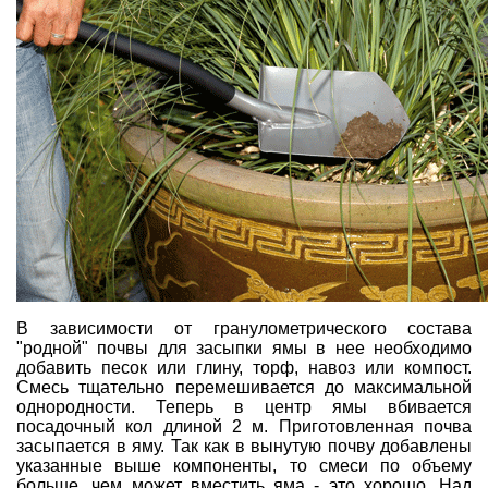
В зависимости от гранулометрического состава
"родной" почвы для засыпки ямы в нее необходимо
добавить песок или глину, торф, навоз или компост.
Смесь тщательно перемешивается до максимальной
однородности. Теперь в центр ямы вбивается
посадочный кол длиной 2 м. Приготовленная почва
засыпается в яму. Так как в вынутую почву добавлены
указанные выше компоненты, то смеси по объему
больше, чем может вместить яма - это хорошо. Над