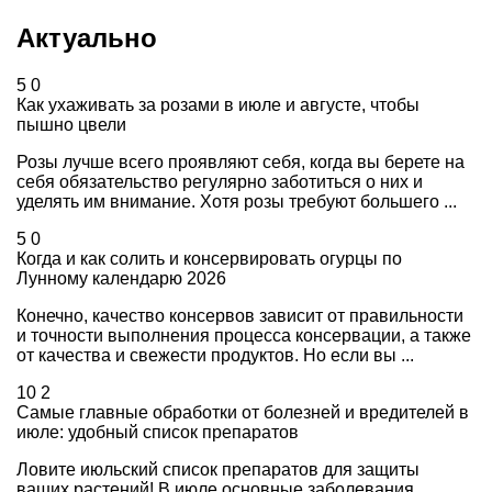
Актуально
5
0
Как ухаживать за розами в июле и августе, чтобы
пышно цвели
Розы лучше всего проявляют себя, когда вы берете на
себя обязательство регулярно заботиться о них и
уделять им внимание. Хотя розы требуют большего ...
5
0
Когда и как солить и консервировать огурцы по
Лунному календарю 2026
Конечно, качество консервов зависит от правильности
и точности выполнения процесса консервации, а также
от качества и свежести продуктов. Но если вы ...
10
2
Самые главные обработки от болезней и вредителей в
июле: удобный список препаратов
Ловите июльский список препаратов для защиты
ваших растений! В июле основные заболевания