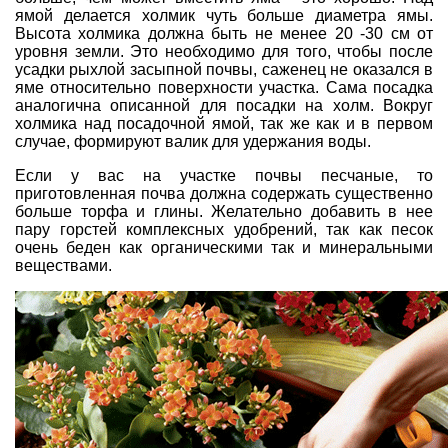
ямой делается холмик чуть больше диаметра ямы.
Высота холмика должна быть не менее 20 -30 см от
уровня земли. Это необходимо для того, чтобы после
усадки рыхлой засыпной почвы, саженец не оказался в
яме относительно поверхности участка. Сама посадка
аналогична описанной для посадки на холм. Вокруг
холмика над посадочной ямой, так же как и в первом
случае, формируют валик для удержания воды.
Если у вас на участке почвы песчаные, то
приготовленная почва должна содержать существенно
больше торфа и глины. Желательно добавить в нее
пару горстей комплексных удобрений, так как песок
очень беден как органическими так и минеральными
веществами.