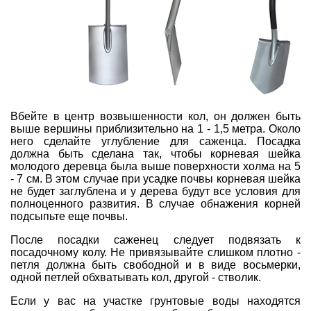
Вбейте в центр возвышенности кол, он должен быть
выше вершины приблизительно на 1 - 1,5 метра. Около
него сделайте углубление для саженца. Посадка
должна быть сделана так, чтобы корневая шейка
молодого деревца была выше поверхности холма на 5
- 7 см. В этом случае при усадке почвы корневая шейка
не будет заглублена и у дерева будут все условия для
полноценного развития. В случае обнажения корней
подсыпьте еще почвы.
После посадки саженец следует подвязать к
посадочному колу. Не привязывайте слишком плотно -
петля должна быть свободной и в виде восьмерки,
одной петлей обхватывать кол, другой - стволик.
Если у вас на участке грунтовые воды находятся