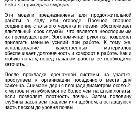
Fiskars
серии
Эргокомфорт
Эти модели предназначены для продолжительной
работы в саду или огороде. Прочное сварное
соединение стального черенка и лезвия обеспечивает
длительный срок службы, что является неоспоримым
их преимуществом. Эргономичная рукоятка позволяет
прилагать меньше усилий при работе. К тому же,
использование качественных материалов
обеспечивает долговечность и комфорт в работе. Как и
любую лопату, перед началом работы ее необходимо
заточить.
После прокладки дренажной системы на участке,
проступаем к организации посадочного места для
саженца. Снимаем дерн с площади диаметром около 2-
х метров и углубляемся не более чем на штык лопаты,
если позволяет плотность почвы. Затем половину
глубины засыпаем гравием или щебнем, а оставшуюся
часть песком до уровня почвы.