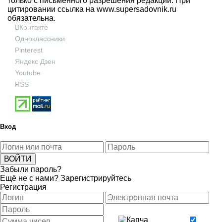
только с письменного разрешения редакции. При
цитировании ссылка на
www.supersadovnik.ru
обязательна.
ВКонтакте
Одноклассники
Pinterest
Яндекс Дзен
Youtube
RSS
Вход
Забыли пароль?
Ещё не с нами?
Зарегистрируйтесь
Регистрация