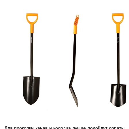
Для прокопки канав и колодца лучше подойдут лопаты