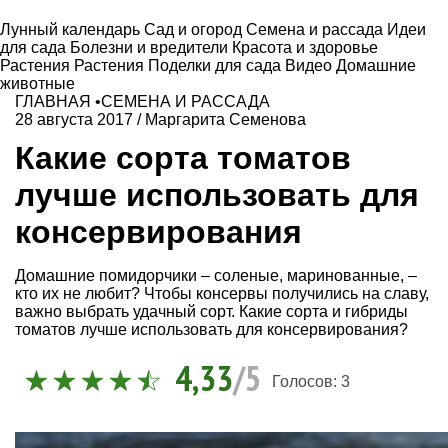
Лунный календарь
Сад и огород
Семена и рассада
Идеи
для сада
Болезни и вредители
Красота и здоровье
Растения
Растения
Поделки для сада
Видео
Домашние
животные
ГЛАВНАЯ
•
СЕМЕНА И РАССАДА
28 августа 2017
/
Маргарита Семенова
Какие сорта томатов
лучше использовать для
консервирования
Домашние помидорчики – соленые, маринованные, –
кто их не любит? Чтобы консервы получились на славу,
важно выбрать удачный сорт. Какие сорта и гибриды
томатов лучше использовать для консервирования?
4,33
/5
Голосов:
3