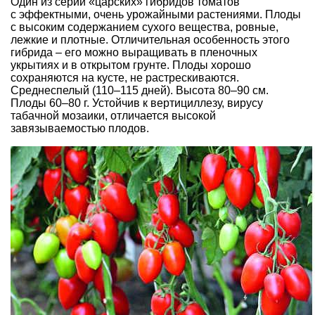
Один из серии «царских» гибридов томатов
с эффектными, очень урожайными растениями. Плоды
с высоким содержанием сухого вещества, ровные,
лежкие и плотные. Отличительная особенность этого
гибрида – его можно выращивать в пленочных
укрытиях и в открытом грунте. Плоды хорошо
сохраняются на кусте, не растрескиваются.
Среднеспелый (110–115 дней). Высота 80–90 см.
Плоды 60–80 г. Устойчив к вертициллезу, вирусу
табачной мозаики, отличается высокой
завязываемостью плодов.