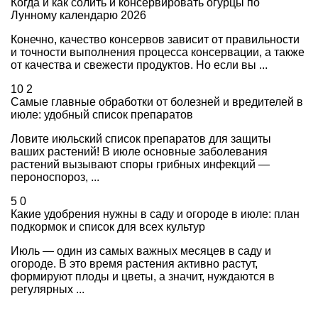
Когда и как солить и консервировать огурцы по
Лунному календарю 2026
Конечно, качество консервов зависит от правильности
и точности выполнения процесса консервации, а также
от качества и свежести продуктов. Но если вы ...
10
2
Самые главные обработки от болезней и вредителей в
июле: удобный список препаратов
Ловите июльский список препаратов для защиты
ваших растений! В июле основные заболевания
растений вызывают споры грибных инфекций —
пероноспороз, ...
5
0
Какие удобрения нужны в саду и огороде в июле: план
подкормок и список для всех культур
Июль — один из самых важных месяцев в саду и
огороде. В это время растения активно растут,
формируют плоды и цветы, а значит, нуждаются в
регулярных ...