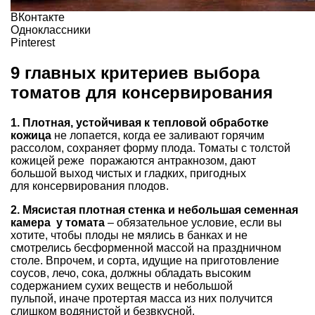
ВКонтакте
Одноклассники
Pinterest
9 главных критериев выбора
томатов для консервирования
1. Плотная, устойчивая к тепловой обработке
кожица
не лопается, когда ее заливают горячим
рассолом, сохраняет форму плода. Томаты с толстой
кожицей реже поражаются антракнозом, дают
большой выход чистых и гладких, пригодных
для консервирования плодов.
2. Мясистая плотная стенка и небольшая семенная
камера у томата
– обязательное условие, если вы
хотите, чтобы плоды не мялись в банках и не
смотрелись бесформенной массой на праздничном
столе. Впрочем, и сорта, идущие на приготовление
соусов, лечо, сока, должны обладать высоким
содержанием сухих веществ и небольшой
пульпой, иначе протертая масса из них получится
слишком водянистой и безвкусной.