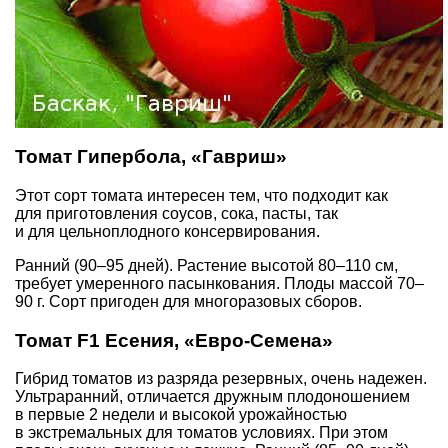
Томат Гипербола, «Гавриш»
Этот сорт томата интересен тем, что подходит как
для приготовления соусов, сока, пасты, так
и для цельноплодного консервирования.
Ранний (90–95 дней). Растение высотой 80–110 см,
требует умеренного пасынкования. Плоды массой 70–
90 г. Сорт пригоден для многоразовых сборов.
Томат F1 Есения, «Евро-Семена»
Гибрид томатов из разряда резервных, очень надежен.
Ультраранний, отличается дружным плодоношением
в первые 2 недели и высокой урожайностью
в экстремальных для томатов условиях. При этом