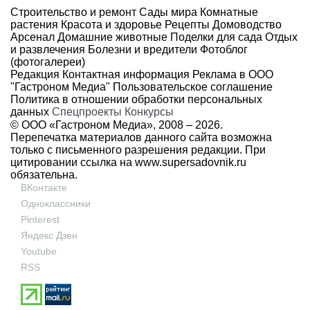
Строительство и ремонт
Сады мира
Комнатные
растения
Красота и здоровье
Рецепты
Домоводство
Арсенал
Домашние животные
Поделки для сада
Отдых
и развлечения
Болезни и вредители
Фотоблог
(фотогалереи)
Редакция
Контактная информация
Реклама в ООО
"Гастроном Медиа"
Пользовательское соглашение
Политика в отношении обработки персональных
данных
Спецпроекты
Конкурсы
© ООО «Гастроном Медиа», 2008 –
2026.
Перепечатка материалов данного сайта возможна
только с письменного разрешения редакции. При
цитировании ссылка на
www.supersadovnik.ru
обязательна.
ВКонтакте
Одноклассники
Pinterest
Яндекс Дзен
Youtube
RSS