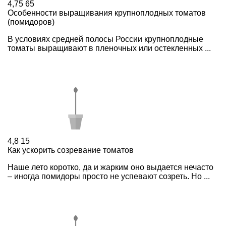
4,75
65
Особенности выращивания крупноплодных томатов
(помидоров)
В условиях средней полосы России крупноплодные
томаты выращивают в пленочных или остекленных ...
4,8
15
Как ускорить созревание томатов
Наше лето коротко, да и жарким оно выдается нечасто
– иногда помидоры просто не успевают созреть. Но ...