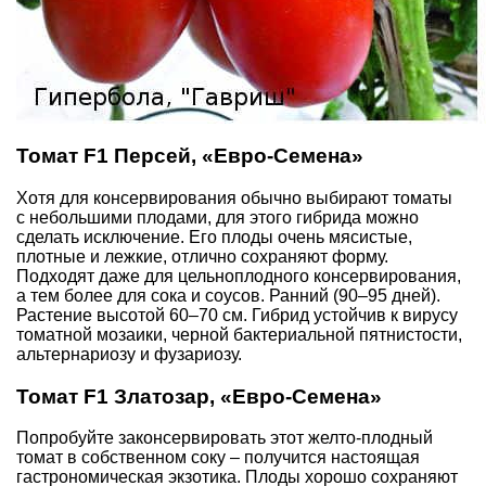
Томат F1 Персей, «Евро-Семена»
Хотя для консервирования обычно выбирают томаты
с небольшими плодами, для этого гибрида можно
сделать исключение. Его плоды очень мясистые,
плотные и лежкие, отлично сохраняют форму.
Подходят даже для цельноплодного консервирования,
а тем более для сока и соусов. Ранний (90–95 дней).
Растение высотой 60–70 см. Гибрид устойчив к вирусу
томатной мозаики, черной бактериальной пятнистости,
альтернариозу и фузариозу.
Томат F1 Златозар, «Евро-Семена»
Попробуйте законсервировать этот желто-плодный
томат в собственном соку – получится настоящая
гастрономическая экзотика. Плоды хорошо сохраняют