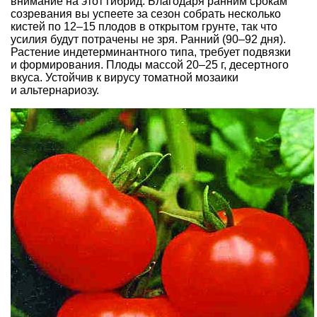
внимание на этот гибрид. Благодаря ранним срокам
созревания вы успеете за сезон собрать несколько
кистей по 12–15 плодов в открытом грунте, так что
усилия будут потрачены не зря. Ранний (90–92 дня).
Растение индетерминантного типа, требует подвязки
и формирования. Плоды массой 20–25 г, десертного
вкуса. Устойчив к вирусу томатной мозаики
и альтернариозу.