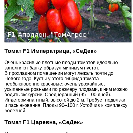
Томат F1 Императрица, «СеДек»
Очень красивые плотные плоды томатов идеально
заполняют банку, образуя минимум пустот.
В прохладном помещении могут лежать почти до
Нового года. Кусты у этого гибрида томата
необыкновенно красивые: очень урожайные,
усыпанные ровными по размеру плодами, к ним можно
водить экскурсии! Среднеранний (95–100 дней).
Индетерминантный, высотой до 2 м. Требует подвязки
и пасынкования. Плоды 90–100 г. Устойчив к комплексу
болезней.
Томат F1 Царевна, «СеДек»