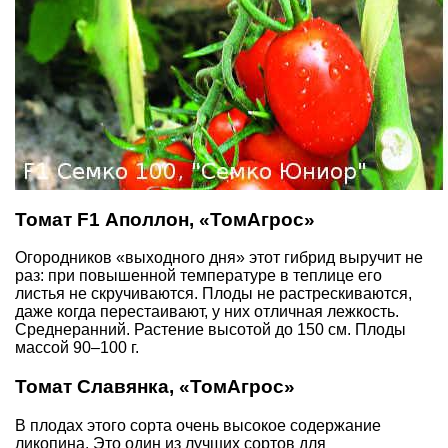
Томат F1 Аполлон, «ТомАгрос»
Огородников «выходного дня» этот гибрид выручит не
раз: при повышенной температуре в теплице его
листья не скручиваются. Плоды не растрескиваются,
даже когда перестаивают, у них отличная лежкость.
Среднеранний. Растение высотой до 150 см. Плоды
массой 90–100 г.
Томат Славянка, «ТомАгрос»
В плодах этого сорта очень высокое содержание
ликопина. Это один из лучших сортов для