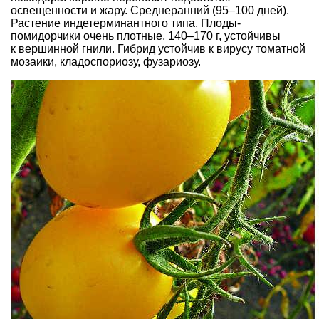
освещенности и жару. Среднеранний (95–100 дней).
Растение индетерминантного типа. Плоды-
помидорчики очень плотные, 140–170 г, устойчивы
к вершинной гнили. Гибрид устойчив к вирусу томатной
мозаики, кладоспориозу, фузариозу.