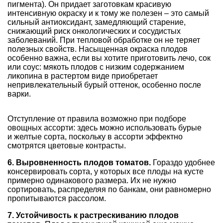
пигмента). Он придает заготовкам красивую
интенсивную окраску и к тому же полезен – это самый
сильный антиоксидант, замедляющий старение,
снижающий риск онкологических и сосудистых
заболеваний. При тепловой обработке он не теряет
полезных свойств. Насыщенная окраска плодов
особенно важна, если вы хотите приготовить лечо, сок
или соус: мякоть плодов с низким содержанием
ликопина в растертом виде приобретает
непривлекательный бурый оттенок, особенно после
варки.
Отступление от правила возможно при подборе
овощных ассорти: здесь можно использовать бурые
и желтые сорта, поскольку в ассорти эффектно
смотрятся цветовые контрасты.
6. Выровненность плодов томатов.
Гораздо удобнее
консервировать сорта, у которых все плоды на кусте
примерно одинакового размера. Их не нужно
сортировать, распределяя по банкам, они равномерно
пропитываются рассолом.
7. Устойчивость к растрескиванию плодов