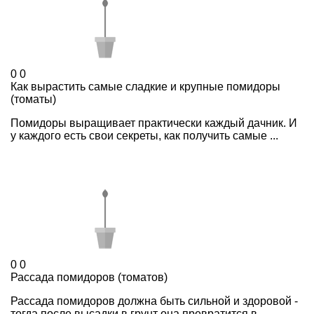
0
0
Как вырастить самые сладкие и крупные помидоры
(томаты)
Помидоры выращивает практически каждый дачник. И
у каждого есть свои секреты, как получить самые ...
0
0
Рассада помидоров (томатов)
Рассада помидоров должна быть сильной и здоровой -
тогда после высадки в грунт она превратится в ...