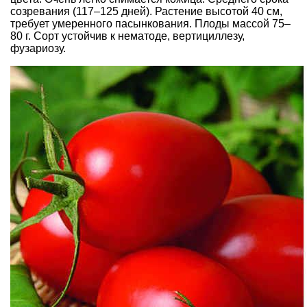
созревания (117–125 дней). Растение высотой 40 см,
требует умеренного пасынкования. Плоды массой 75–
80 г. Сорт устойчив к нематоде, вертициллезу,
фузариозу.