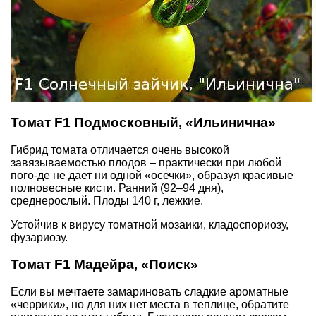
Томат F1 Подмосковный, «Ильинична»
Гибрид томата отличается очень высокой
завязываемостью плодов – практически при любой
пого-де не дает ни одной «осечки», образуя красивые
полновесные кисти. Ранний (92–94 дня),
среднерослый. Плоды 140 г, лежкие.
Устойчив к вирусу томатной мозаики, кладоспориозу,
фузариозу.
Томат F1 Мадейра, «Поиск»
Если вы мечтаете замариновать сладкие ароматные
«черрики», но для них нет места в теплице, обратите