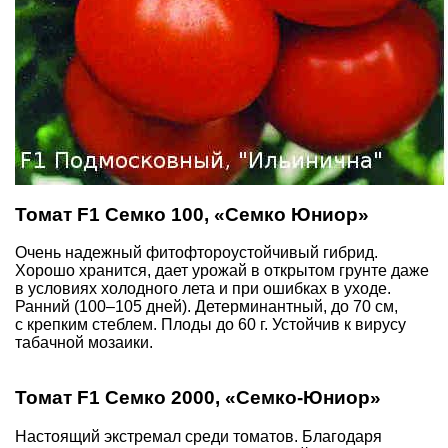
Томат F1 Семко 100, «Семко Юниор»
Очень надежный фитофтороустойчивый гибрид.
Хорошо хранится, дает урожай в открытом грунте даже
в условиях холодного лета и при ошибках в уходе.
Ранний (100–105 дней). Детерминантный, до 70 см,
с крепким стеблем. Плоды до 60 г. Устойчив к вирусу
табачной мозаики.
Томат F1 Семко 2000, «Семко-Юниор»
Настоящий экстремал среди томатов. Благодаря