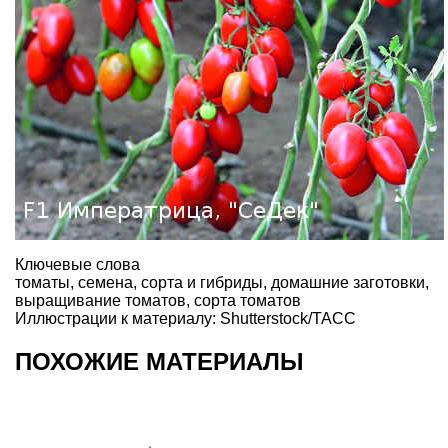
Ключевые слова
томаты
,
семена
,
сорта и гибриды
,
домашние заготовки
,
выращивание томатов
,
сорта томатов
Иллюстрации к материалу: Shutterstock/ТАСС
ПОХОЖИЕ МАТЕРИАЛЫ