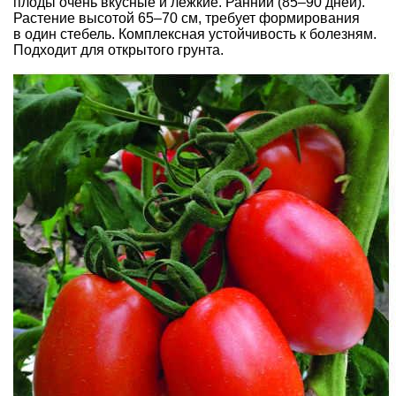
плоды очень вкусные и лежкие. Ранний (85–90 дней).
Растение высотой 65–70 см, требует формирования
в один стебель. Комплексная устойчивость к болезням.
Подходит для открытого грунта.