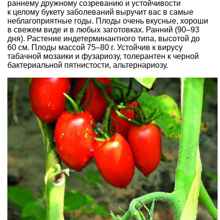
раннему дружному созреванию и устойчивости
к целому букету заболеваний выручит вас в самые
неблагоприятные годы. Плоды очень вкусные, хороши
в свежем виде и в любых заготовках. Ранний (90–93
дня). Растение индетерминантного типа, высотой до
60 см. Плоды массой 75–80 г. Устойчив к вирусу
табачной мозаики и фузариозу, толерантен к черной
бактериальной пятнистости, альтернариозу.