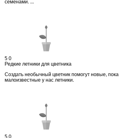
семенами. ...
5
0
Редкие летники для цветника
Создать необычный цветник помогут новые, пока
малоизвестные у нас летники.
5
0