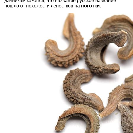
дачникам кажется, что название русское название
пошло от похожести лепестков на
ноготки
.