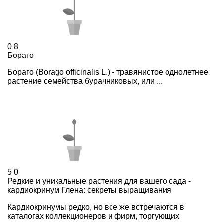
0
8
Бораго
Бораго (Borago officinalis L.) - травянистое однолетнее
растение семейства бурачниковых, или ...
5
0
Редкие и уникальные растения для вашего сада -
кардиокринум Глена: секреты выращивания
Кардиокринумы редко, но все же встречаются в
каталогах коллекционеров и фирм, торгующих