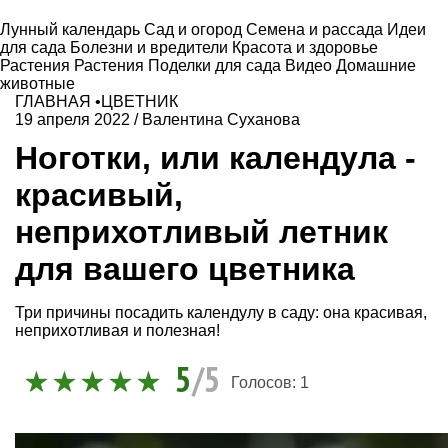
Лунный календарь
Сад и огород
Семена и рассада
Идеи
для сада
Болезни и вредители
Красота и здоровье
Растения
Растения
Поделки для сада
Видео
Домашние
животные
ГЛАВНАЯ
•
ЦВЕТНИК
19 апреля 2022
/
Валентина Суханова
Ноготки, или календула -
красивый,
неприхотливый летник
для вашего цветника
Три причины посадить календулу в саду: она красивая,
неприхотливая и полезная!
5
/5
Голосов:
1