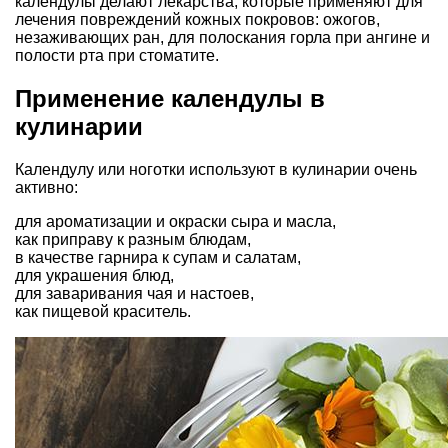
календулы делают лекарства, которые применяют для
лечения повреждений кожных покровов: ожогов,
незаживающих ран, для полоскания горла при ангине и
полости рта при стоматите.
Применение календулы в
кулинарии
Календулу или ноготки используют в кулинарии очень
активно:
для ароматизации и окраски сыра и масла,
как приправу к разным блюдам,
в качестве гарнира к супам и салатам,
для украшения блюд,
для заваривания чая и настоев,
как пищевой краситель.