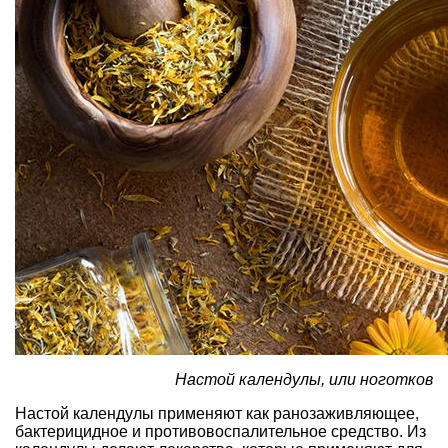
Настой календулы, или ноготков
Настой календулы применяют как ранозаживляющее,
бактерицидное и противовоспалительное средство. Из