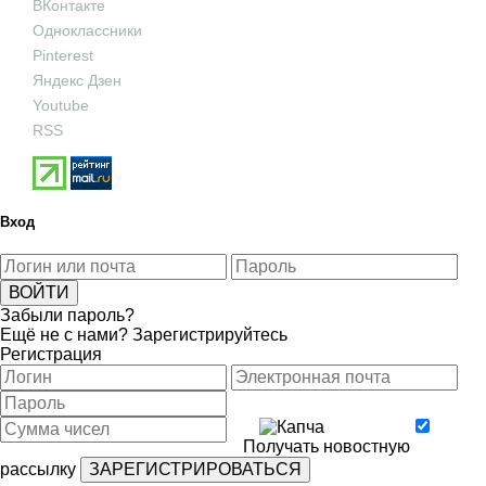
ВКонтакте
Одноклассники
Pinterest
Яндекс Дзен
Youtube
RSS
Вход
Забыли пароль?
Ещё не с нами?
Зарегистрируйтесь
Регистрация
Получать новостную
рассылку