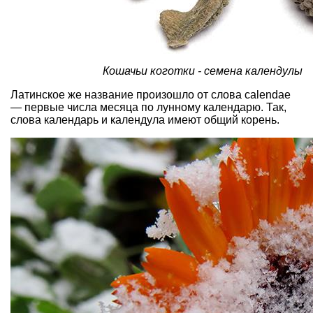
Кошачьи коготки - семена календулы
Латинское же название произошло от слова calendae
— первые числа месяца по лунному календарю. Так,
слова календарь и календула имеют общий корень.