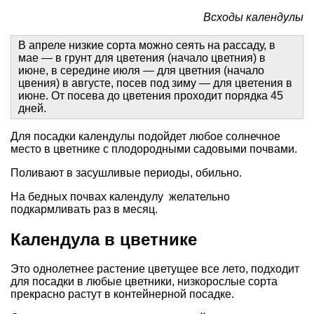
Всходы календулы
В апреле низкие сорта можно сеять на рассаду, в
мае — в грунт для цветения (начало цветния) в
июне, в середине июля — для цветния (начало
цвения) в августе, посев под зиму — для цветения в
июне. От посева до цветения проходит порядка 45
дней.
Для посадки календулы подойдет любое солнечное
место в цветнике с плодородными садовыми почвами.
Поливают в засушливые периоды, обильно.
На бедных почвах календулу желательно
подкармливать раз в месяц.
Календула в цветнике
Это однолетнее растение цветущее все лето, подходит
для посадки в любые цветники, низкорослые сорта
прекрасно растут в контейнерной посадке.