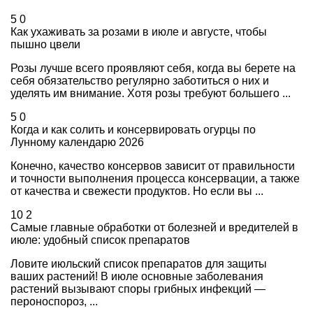
5
0
Как ухаживать за розами в июле и августе, чтобы
пышно цвели
Розы лучше всего проявляют себя, когда вы берете на
себя обязательство регулярно заботиться о них и
уделять им внимание. Хотя розы требуют большего ...
5
0
Когда и как солить и консервировать огурцы по
Лунному календарю 2026
Конечно, качество консервов зависит от правильности
и точности выполнения процесса консервации, а также
от качества и свежести продуктов. Но если вы ...
10
2
Самые главные обработки от болезней и вредителей в
июле: удобный список препаратов
Ловите июльский список препаратов для защиты
ваших растений! В июле основные заболевания
растений вызывают споры грибных инфекций —
пероноспороз, ...