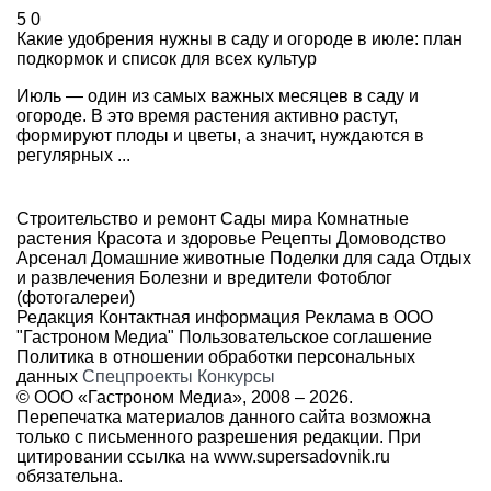
5
0
Какие удобрения нужны в саду и огороде в июле: план
подкормок и список для всех культур
Июль — один из самых важных месяцев в саду и
огороде. В это время растения активно растут,
формируют плоды и цветы, а значит, нуждаются в
регулярных ...
Строительство и ремонт
Сады мира
Комнатные
растения
Красота и здоровье
Рецепты
Домоводство
Арсенал
Домашние животные
Поделки для сада
Отдых
и развлечения
Болезни и вредители
Фотоблог
(фотогалереи)
Редакция
Контактная информация
Реклама в ООО
"Гастроном Медиа"
Пользовательское соглашение
Политика в отношении обработки персональных
данных
Спецпроекты
Конкурсы
© ООО «Гастроном Медиа», 2008 –
2026.
Перепечатка материалов данного сайта возможна
только с письменного разрешения редакции. При
цитировании ссылка на
www.supersadovnik.ru
обязательна.