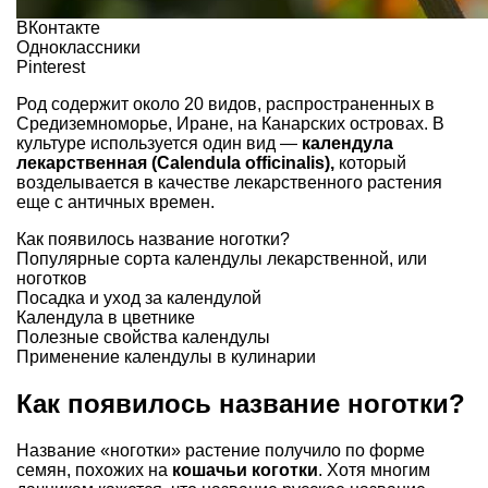
ВКонтакте
Одноклассники
Pinterest
Род содержит около 20 видов, распространенных в
Средиземноморье, Иране, на Канарских островах. В
культуре используется один вид —
календула
лекарственная (Calendula officinalis),
который
возделывается в качестве лекарственного растения
еще с античных времен.
Как появилось название ноготки?
Популярные сорта календулы лекарственной, или
ноготков
Посадка и уход за календулой
Календула в цветнике
Полезные свойства календулы
Применение календулы в кулинарии
Как появилось название ноготки?
Название «ноготки» растение получило по форме
семян, похожих на
кошачьи
коготки
. Хотя многим