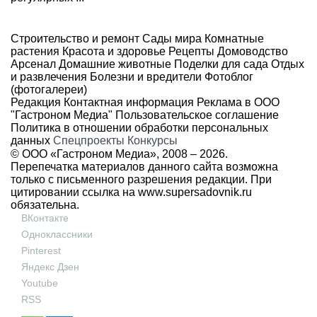
Строительство и ремонт
Сады мира
Комнатные
растения
Красота и здоровье
Рецепты
Домоводство
Арсенал
Домашние животные
Поделки для сада
Отдых
и развлечения
Болезни и вредители
Фотоблог
(фотогалереи)
Редакция
Контактная информация
Реклама в ООО
"Гастроном Медиа"
Пользовательское соглашение
Политика в отношении обработки персональных
данных
Спецпроекты
Конкурсы
© ООО «Гастроном Медиа», 2008 –
2026.
Перепечатка материалов данного сайта возможна
только с письменного разрешения редакции. При
цитировании ссылка на
www.supersadovnik.ru
обязательна.
ВКонтакте
Одноклассники
Pinterest
Яндекс Дзен
Youtube
RSS