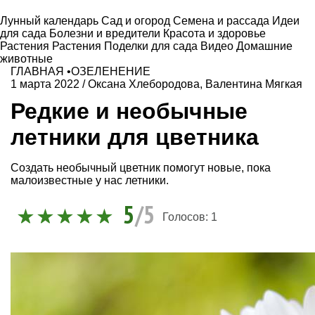
Лунный календарь
Сад и огород
Семена и рассада
Идеи
для сада
Болезни и вредители
Красота и здоровье
Растения
Растения
Поделки для сада
Видео
Домашние
животные
ГЛАВНАЯ
•
ОЗЕЛЕНЕНИЕ
1 марта 2022
/
Оксана Хлебородова
,
Валентина Мягкая
Редкие и необычные
летники для цветника
Создать необычный цветник помогут новые, пока
малоизвестные у нас летники.
5
/5
Голосов:
1