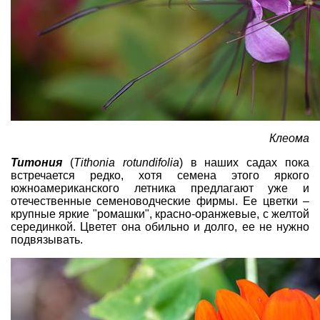
Клеома
Титония
(
Tithonia rotundifolia
) в наших садах пока
встречается редко, хотя семена этого яркого
южноамериканского летника предлагают уже и
отечественные семеноводческие фирмы. Ее цветки –
крупные яркие "ромашки", красно-оранжевые, с желтой
серединкой. Цветет она обильно и долго, ее не нужно
подвязывать.