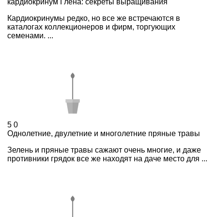
кардиокринум Глена: секреты выращивания
Кардиокринумы редко, но все же встречаются в
каталогах коллекционеров и фирм, торгующих
семенами. ...
5
0
Однолетние, двулетние и многолетние пряные травы
Зелень и пряные травы сажают очень многие, и даже
противники грядок все же находят на даче место для ...