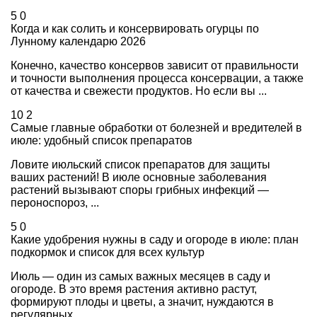
5
0
Когда и как солить и консервировать огурцы по
Лунному календарю 2026
Конечно, качество консервов зависит от правильности
и точности выполнения процесса консервации, а также
от качества и свежести продуктов. Но если вы ...
10
2
Самые главные обработки от болезней и вредителей в
июле: удобный список препаратов
Ловите июльский список препаратов для защиты
ваших растений! В июле основные заболевания
растений вызывают споры грибных инфекций —
пероноспороз, ...
5
0
Какие удобрения нужны в саду и огороде в июле: план
подкормок и список для всех культур
Июль — один из самых важных месяцев в саду и
огороде. В это время растения активно растут,
формируют плоды и цветы, а значит, нуждаются в
регулярных ...