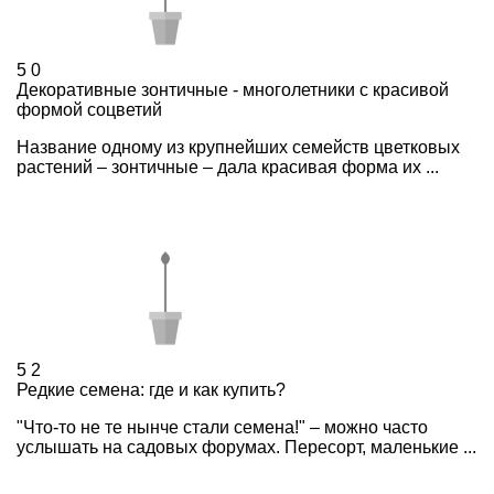
5
0
Декоративные зонтичные - многолетники с красивой
формой соцветий
Название одному из крупнейших семейств цветковых
растений – зонтичные – дала красивая форма их ...
5
2
Редкие семена: где и как купить?
"Что-то не те нынче стали семена!" – можно часто
услышать на садовых форумах. Пересорт, маленькие ...