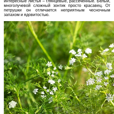
интересные листья – глянцевые, рассеченные. Белый,
многолучевой сложный зонтик просто красавец. От
петрушки он отличается неприятным чесночным
запахом и ядовитостью.