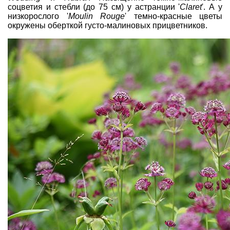
соцветия и стебли (до 75 см) у астранции '
Claret
'. А у
низкорослого '
Moulin Rouge
' темно-красные цветы
окружены оберткой густо-малиновых прицветников.