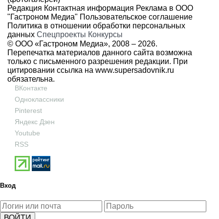
Редакция
Контактная информация
Реклама в ООО
"Гастроном Медиа"
Пользовательское соглашение
Политика в отношении обработки персональных
данных
Спецпроекты
Конкурсы
© ООО «Гастроном Медиа», 2008 –
2026.
Перепечатка материалов данного сайта возможна
только с письменного разрешения редакции. При
цитировании ссылка на
www.supersadovnik.ru
обязательна.
ВКонтакте
Одноклассники
Pinterest
Яндекс Дзен
Youtube
RSS
Вход