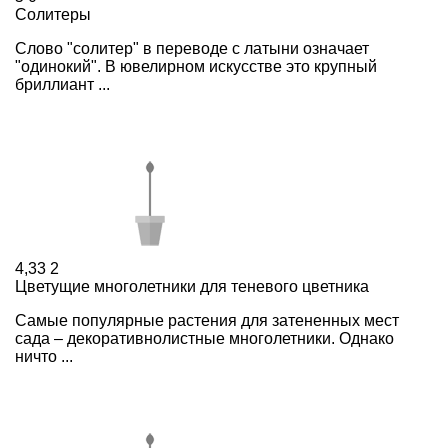
Солитеры
Слово "солитер" в переводе с латыни означает
"одинокий". В ювелирном искусстве это крупный
бриллиант ...
4,33
2
Цветущие многолетники для теневого цветника
Cамые популярные растения для затененных мест
сада – декоративнолистные многолетники. Однако
ничто ...