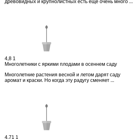
древовидных и крупнолистных есть еще очень много ...
4,8
1
Многолетники с яркими плодами в осеннем саду
Многолетние растения весной и летом дарят саду
аромат и краски. Но когда эту радугу сменяет ...
4,71
1