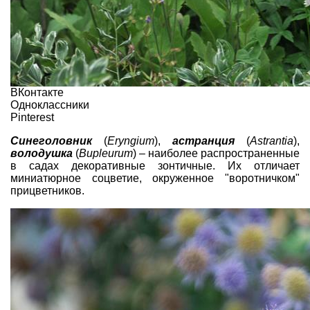
ВКонтакте
Одноклассники
Pinterest
Синеголовник
(
Eryngium
),
астранция
(
Astrantia
),
володушка
(
Bupleurum
) – наиболее распространенные
в садах декоративные зонтичные. Их отличает
миниатюрное соцветие, окруженное "воротничком"
прицветников.