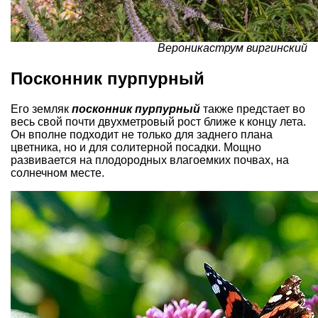
Вероникаструм виргинский
Посконник пурпурный
Его земляк
посконник пурпурный
также предстает во
весь свой почти двухметровый рост ближе к концу лета.
Он вполне подходит не только для заднего плана
цветника, но и для солитерной посадки. Мощно
развивается на плодородных влагоемких почвах, на
солнечном месте.