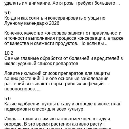
уделять им внимание. Хотя розы требуют большего ...
5
0
Когда и как солить и консервировать огурцы по
Лунному календарю 2026
Конечно, качество консервов зависит от правильности
и точности выполнения процесса консервации, а также
от качества и свежести продуктов. Но если вы ...
10
2
Самые главные обработки от болезней и вредителей в
июле: удобный список препаратов
Ловите июльский список препаратов для защиты
ваших растений! В июле основные заболевания
растений вызывают споры грибных инфекций —
пероноспороз, ...
5
0
Какие удобрения нужны в саду и огороде в июле: план
подкормок и список для всех культур
Июль — один из самых важных месяцев в саду и
огороде. В это время растения активно растут,