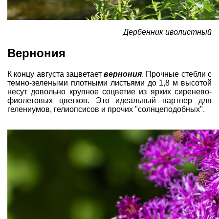
Дербенник иволистный
Вернония
К концу августа зацветает
вернония
. Прочные стебли с
темно-зелеными плотными листьями до 1,8 м высотой
несут довольно крупное соцветие из ярких сиренево-
фиолетовых цветков. Это идеальный партнер для
гелениумов
, гелиопсисов и прочих "солнцеподобных".