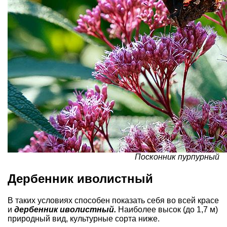
Посконник пурпурный
Дербенник иволистный
В таких условиях способен показать себя во всей красе
и
дербенник иволистный.
Наиболее высок (до 1,7 м)
природный вид, культурные сорта ниже.