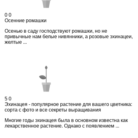
0
0
Осенние ромашки
Осенью в саду господствуют ромашки, но не
привычные нам белые нивянники, а розовые эхинацеи,
желтые ...
5
0
Эхинацея - популярное растение для вашего цветника:
сорта с фото и все секреты выращивания
Многие годы эхинацея была в основном известна как
лекарственное растение. Однако с появлением ...