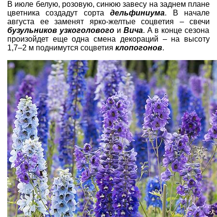
В июле белую, розовую, синюю завесу на заднем плане
цветника создадут сорта
дельфиниума
. В начале
августа ее заменят ярко-желтые соцветия – свечи
бузульников
узкоголового
и
Вича
. А в конце сезона
произойдет еще одна смена декораций – на высоту
1,7–2 м поднимутся соцветия
клопогонов
.