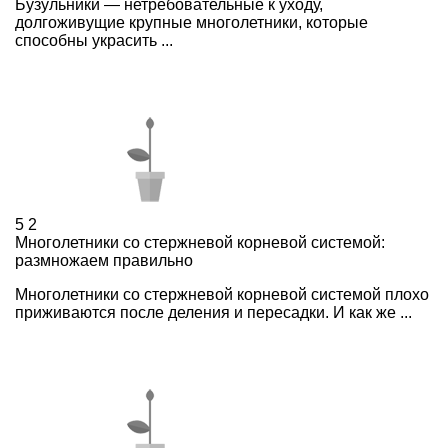
Бузульники — нетребовательные к уходу,
долгоживущие крупные многолетники, которые
способны украсить ...
5
2
Многолетники со стержневой корневой системой:
размножаем правильно
Многолетники со стержневой корневой системой плохо
приживаются после деления и пересадки. И как же ...