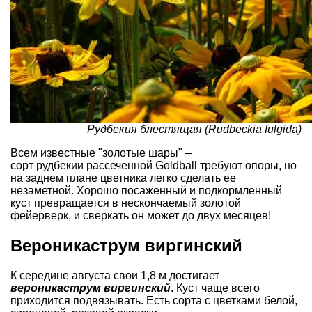
Рудбекия блестящая (Rudbeckia fulgida)
Всем известные "золотые шары" –
сорт рудбекии рассеченной Goldball требуют опоры, но
на заднем плане цветника легко сделать ее
незаметной. Хорошо посаженный и подкормленный
куст превращается в нескончаемый золотой
фейерверк, и сверкать он может до двух месяцев!
Вероникаструм виргинский
К середине августа свои 1,8 м достигает
вероникаструм виргинский
. Куст чаще всего
приходится подвязывать. Есть сорта с цветками белой,