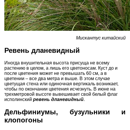
Мискантус китайский
Ревень дланевидный
Иногда внушительная высота присуща не всему
растению в целом, а лишь его цветоносам. Куст до и
после цветения может не превышать 60 см, а в
цветении – все два метра и выше. В этом случае
цветущая стена или одиночная вертикаль возникает,
чтобы по окончании цветения исчезнуть. В июне на
трехметровой высоте вывешивает свой белый флаг
исполинский
ревень
дланевидный
.
Дельфиниумы, бузульники и
клопогоны