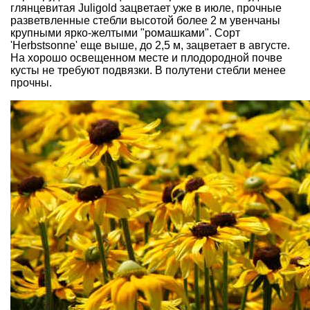
глянцевитая Juligold зацветает уже в июле, прочные
разветвленные стебли высотой более 2 м увенчаны
крупными ярко-желтыми "ромашками". Сорт
'Herbstsonne' еще выше, до 2,5 м, зацветает в августе.
На хорошо освещенном месте и плодородной почве
кусты не требуют подвязки. В полутени стебли менее
прочны.