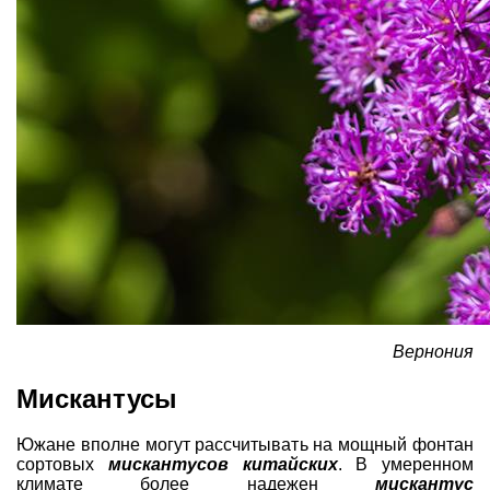
Вернония
Мискантусы
Южане вполне могут рассчитывать на мощный фонтан
сортовых
мискантусов китайских
. В умеренном
климате более надежен
мискантус