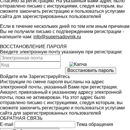
Спасибо за регистрацию. На указанный вами адрес было
отправлено письмо с инструкциями, следуя которым, вы
сможете закончить регистрацию и пользоваться услугами
сайта для зарегистрированных пользователей
Если в течение нескольких дней по тем или иным причинам
Вы не получили письмо с подтверждением регистрации -
напишите нам:
info@supersadovnik.ru
ВОССТАНОВЛЕНИЕ ПАРОЛЯ
Введите электронную почту указанную при регистрации:
Войдите
или
Зарегистрируйтесь
Инструкции по смене пароля высланы на адрес
электронной почты, указанный Вами при регистрации.
Аккаунт, привязанный к указанному адресу электронной
почты, пока не активирован. На этот адрес было
отправлено письмо с инструкциями, следуя которым, вы
сможете закончить регистрацию и пользоваться услугами
сайта для зарегистрированных пользователей
ОБРАТНАЯ СВЯЗЬ
E-mail
Тема обращения