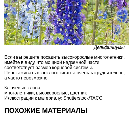
Дельфиниумы
Если вы решите посадить высокорослые многолетники,
имейте в виду, что мощной надземной части
соответствует размер корневой системы.
Пересаживать взрослого гиганта очень затруднительно,
а часто невозможно.
Ключевые слова
многолетники
,
высокорослые
,
цветник
Иллюстрации к материалу: Shutterstock/ТАСС
ПОХОЖИЕ МАТЕРИАЛЫ