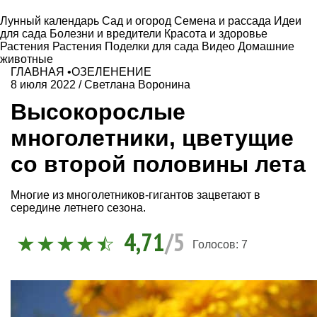
Лунный календарь
Сад и огород
Семена и рассада
Идеи
для сада
Болезни и вредители
Красота и здоровье
Растения
Растения
Поделки для сада
Видео
Домашние
животные
ГЛАВНАЯ
•
ОЗЕЛЕНЕНИЕ
8 июля 2022
/
Светлана Воронина
Высокорослые
многолетники, цветущие
со второй половины лета
Многие из многолетников-гигантов зацветают в
середине летнего сезона.
4,71
/5
Голосов:
7