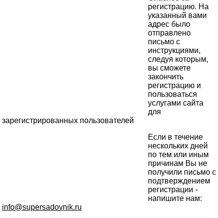
регистрацию. На
указанный вами
адрес было
отправлено
письмо с
инструкциями,
следуя которым,
вы сможете
закончить
регистрацию и
пользоваться
услугами сайта
для
зарегистрированных пользователей
Если в течение
нескольких дней
по тем или иным
причинам Вы не
получили письмо с
подтверждением
регистрации -
напишите нам:
info@supersadovnik.ru