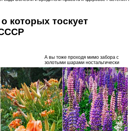
 о которых тоскует
 СССР
А вы тоже проходя мимо забора с
золотыми шарами ностальгически