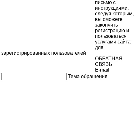
письмо с
инструкциями,
следуя которым,
вы сможете
закончить
регистрацию и
пользоваться
услугами сайта
для
зарегистрированных пользователей
ОБРАТНАЯ
СВЯЗЬ
E-mail
Тема обращения