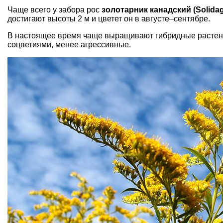
Чаще всего у забора рос
золотарник канадский (Solida
достигают высоты 2 м и цветет он в августе–сентябре.
В настоящее время чаще выращивают гибридные растени
соцветиями, менее агрессивные.