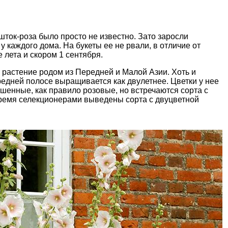
шток-роза было просто не известно. Зато заросли
у каждого дома. На букеты ее не рвали, в отличие от
 лета и скором 1 сентября.
 растение родом из Передней и Малой Азии. Хоть и
редней полосе выращивается как двулетнее. Цветки у нее
ашенные, как правило розовые, но встречаются сорта с
ремя селекционерами выведены сорта с двуцветной