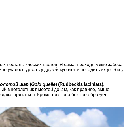
х ностальгических цветов. Я сама, проходя мимо забора
не удалось урвать у друзей кусочек и посадить их у себя у
Золотой шар
(
Gold quelle
) (Rudbeckia laciniata)
,
й многолетник высотой до 2 м, как правило, выше
 даже прятаться. Кроме того, она быстро образует