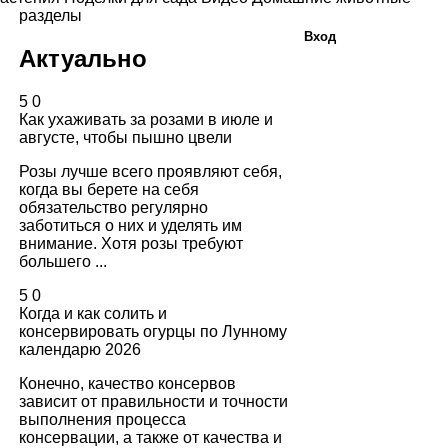
разделы
Вход
Актуально
5
0
Как ухаживать за розами в июле и
августе, чтобы пышно цвели
Розы лучше всего проявляют себя,
когда вы берете на себя
обязательство регулярно
заботиться о них и уделять им
внимание. Хотя розы требуют
большего ...
5
0
Когда и как солить и
консервировать огурцы по Лунному
календарю 2026
Конечно, качество консервов
зависит от правильности и точности
выполнения процесса
консервации, а также от качества и