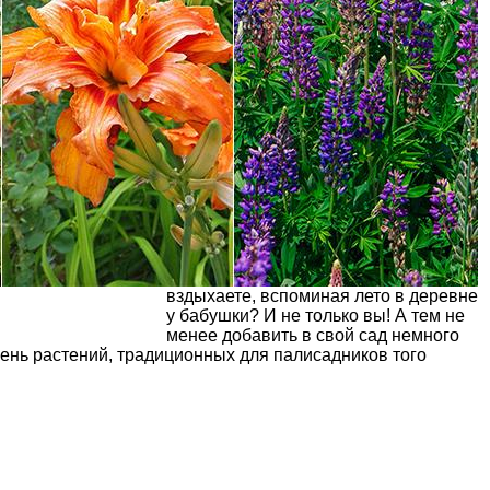
вздыхаете, вспоминая лето в деревне
у бабушки? И не только вы! А тем не
менее добавить в свой сад немного
чень растений, традиционных для палисадников того