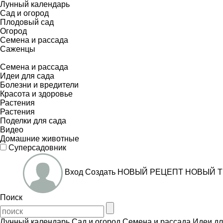
Лунный календарь
Сад и огород
Плодовый сад
Огород
Семена и рассада
Саженцы
Семена и рассада
Идеи для сада
Болезни и вредители
Красота и здоровье
Растения
Растения
Поделки для сада
Видео
Домашние животные
Суперсадовник
Вход
Создать
НОВЫЙ РЕЦЕПТ
НОВЫЙ Т
Поиск
Лунный календарь
Сад и огород
Семена и рассада
Идеи дл