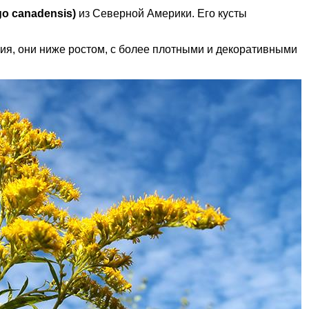
go canadensis)
из Северной Америки. Его кусты
я, они ниже ростом, с более плотными и декоративными