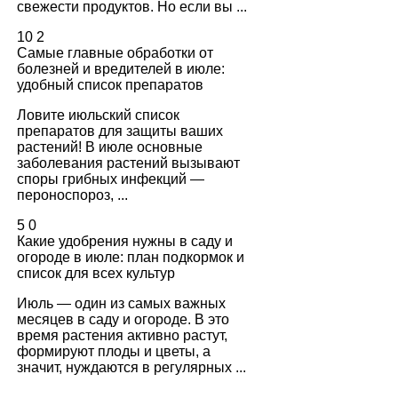
свежести продуктов. Но если вы ...
10
2
Самые главные обработки от
болезней и вредителей в июле:
удобный список препаратов
Ловите июльский список
препаратов для защиты ваших
растений! В июле основные
заболевания растений вызывают
споры грибных инфекций —
пероноспороз, ...
5
0
Какие удобрения нужны в саду и
огороде в июле: план подкормок и
список для всех культур
Июль — один из самых важных
месяцев в саду и огороде. В это
время растения активно растут,
формируют плоды и цветы, а
значит, нуждаются в регулярных ...