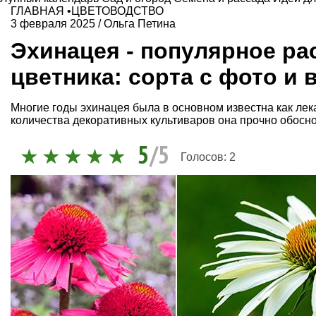
ГЛАВНАЯ
•
ЦВЕТОВОДСТВО
3 февраля 2025
/
Ольга Петина
Эхинацея - популярное ра
цветника: сорта с фото и
Многие годы эхинацея была в основном известна как лек
количества декоративных культиваров она прочно обосно
5
/5
Голосов:
2