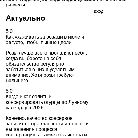
разделы
Вход
Актуально
5
0
Как ухаживать за розами в июле и
августе, чтобы пышно цвели
Розы лучше всего проявляют себя,
когда вы берете на себя
обязательство регулярно
заботиться о них и уделять им
внимание. Хотя розы требуют
большего ...
5
0
Когда и как солить и
консервировать огурцы по Лунному
календарю 2026
Конечно, качество консервов
зависит от правильности и точности
выполнения процесса
консервации, а также от качества и