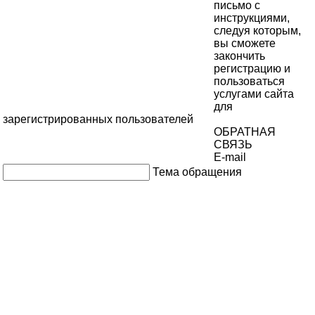
письмо с
инструкциями,
следуя которым,
вы сможете
закончить
регистрацию и
пользоваться
услугами сайта
для
зарегистрированных пользователей
ОБРАТНАЯ
СВЯЗЬ
E-mail
Тема обращения