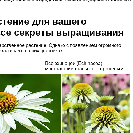
стение для вашего
 все секреты выращивания
арственное растение. Однако с появлением огромного
валась и в наших цветниках.
Все эхинацеи (Echinacea) –
многолетние травы со стержневым