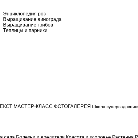
Энциклопедия роз
Выращивание винограда
Выращивание грибов
Теплицы и парники
ЕКСТ
МАСТЕР-КЛАСС
ФОТОГАЛЕРЕЯ
Школа суперсадовник
я сада
Болезни и вредители
Красота и здоровье
Растения
Р