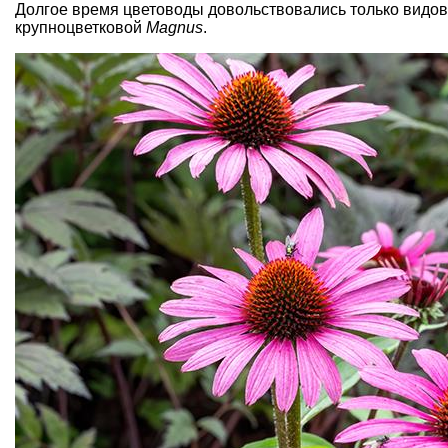
Долгое время цветоводы довольствовались только видо
крупноцветковой
Magnus
.