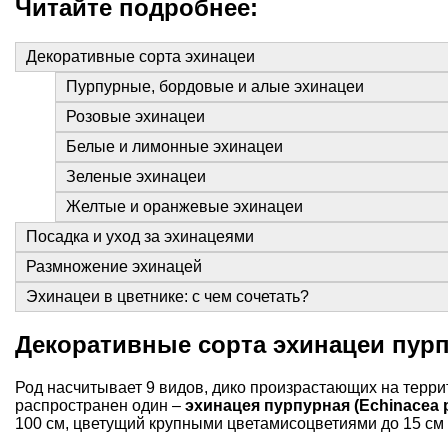
Читайте подробнее:
Декоративные сорта эхинацеи
Пурпурные, бордовые и алые эхинацеи
Розовые эхинацеи
Белые и лимонные эхинацеи
Зеленые эхинацеи
Желтые и оранжевые эхинацеи
Посадка и уход за эхинацеями
Размножение эхинацей
Эхинацеи в цветнике: с чем сочетать?
Декоративные сорта эхинацеи пур
Род насчитывает 9 видов, дико произрастающих на терр
распространен один –
эхинацея пурпурная (Echinacea 
100 см, цветущий крупными цветами­соцветиями до 15 см 