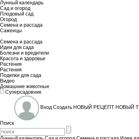
Лунный календарь
Сад и огород
Плодовый сад
Огород
Семена и рассада
Саженцы
Семена и рассада
Идеи для сада
Болезни и вредители
Красота и здоровье
Растения
Растения
Поделки для сада
Видео
Домашние животные
Суперсадовник
Вход
Создать
НОВЫЙ РЕЦЕПТ
НОВЫЙ Т
Поиск
Лунный календарь
Сад и огород
Семена и рассада
Идеи дл