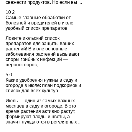
свежести продуктов. Но если вы ...
10
2
Самые главные обработки от
болезней и вредителей в июле:
удобный список препаратов
Ловите июльский список
препаратов для защиты ваших
растений! В июле основные
заболевания растений вызывают
споры грибных инфекций —
пероноспороз, ...
5
0
Какие удобрения нужны в саду и
огороде в июле: план подкормок и
список для всех культур
Июль — один из самых важных
месяцев в саду и огороде. В это
время растения активно растут,
формируют плоды и цветы, а
значит, нуждаются в регулярных ...