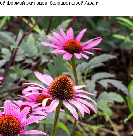
вой формой эхинацеи, белоцветковой
Alba
и