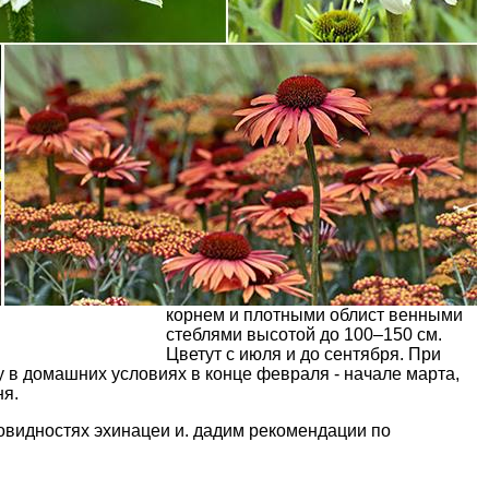
корнем и плотными облист­ венными
стеблями высо­­той до 100–150 см.
Цветут с июля и до сентября. При
 в домашних условиях в конце февраля - начале марта,
ня.
овидностях эхинацеи и. дадим рекомендации по