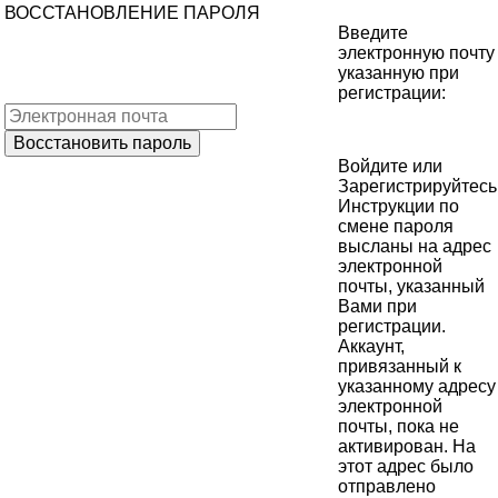
ВОССТАНОВЛЕНИЕ ПАРОЛЯ
Введите
электронную почту
указанную при
регистрации:
Войдите
или
Зарегистрируйтесь
Инструкции по
смене пароля
высланы на адрес
электронной
почты, указанный
Вами при
регистрации.
Аккаунт,
привязанный к
указанному адресу
электронной
почты, пока не
активирован. На
этот адрес было
отправлено