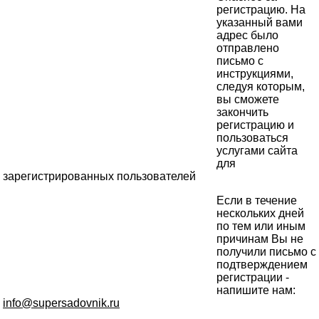
регистрацию. На
указанный вами
адрес было
отправлено
письмо с
инструкциями,
следуя которым,
вы сможете
закончить
регистрацию и
пользоваться
услугами сайта
для
зарегистрированных пользователей
Если в течение
нескольких дней
по тем или иным
причинам Вы не
получили письмо с
подтверждением
регистрации -
напишите нам:
info@supersadovnik.ru