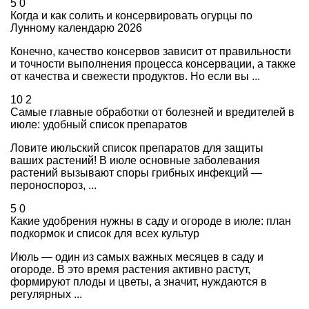
5
0
Когда и как солить и консервировать огурцы по
Лунному календарю 2026
Конечно, качество консервов зависит от правильности
и точности выполнения процесса консервации, а также
от качества и свежести продуктов. Но если вы ...
10
2
Самые главные обработки от болезней и вредителей в
июле: удобный список препаратов
Ловите июльский список препаратов для защиты
ваших растений! В июле основные заболевания
растений вызывают споры грибных инфекций —
пероноспороз, ...
5
0
Какие удобрения нужны в саду и огороде в июле: план
подкормок и список для всех культур
Июль — один из самых важных месяцев в саду и
огороде. В это время растения активно растут,
формируют плоды и цветы, а значит, нуждаются в
регулярных ...