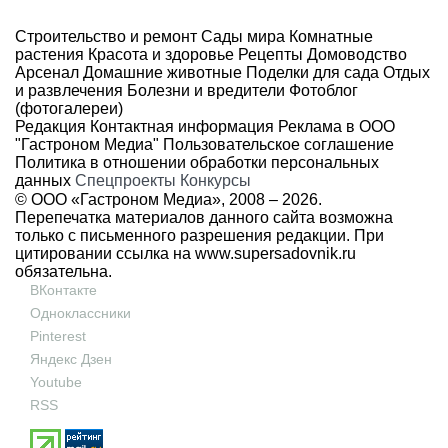
Строительство и ремонт
Сады мира
Комнатные
растения
Красота и здоровье
Рецепты
Домоводство
Арсенал
Домашние животные
Поделки для сада
Отдых
и развлечения
Болезни и вредители
Фотоблог
(фотогалереи)
Редакция
Контактная информация
Реклама в ООО
"Гастроном Медиа"
Пользовательское соглашение
Политика в отношении обработки персональных
данных
Спецпроекты
Конкурсы
© ООО «Гастроном Медиа», 2008 –
2026.
Перепечатка материалов данного сайта возможна
только с письменного разрешения редакции. При
цитировании ссылка на
www.supersadovnik.ru
обязательна.
ВКонтакте
Одноклассники
Pinterest
Яндекс Дзен
Youtube
RSS