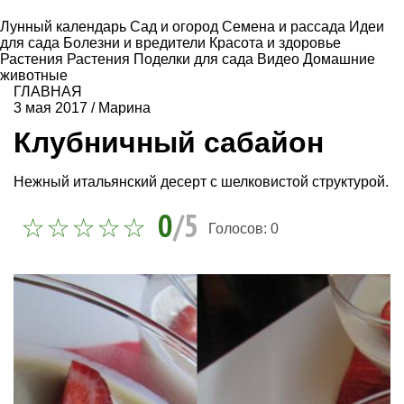
Лунный календарь
Сад и огород
Семена и рассада
Идеи
для сада
Болезни и вредители
Красота и здоровье
Растения
Растения
Поделки для сада
Видео
Домашние
животные
ГЛАВНАЯ
3 мая 2017
/
Марина
Клубничный сабайон
Нежный итальянский десерт с шелковистой структурой.
0
/5
Голосов:
0