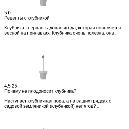
5
0
Рецепты с клубникой
Клубника - первая садовая ягода, которая появляется
весной на прилавках. Клубника очень полезна, она ...
4,5
25
Почему не плодоносит клубника?
Наступает клубничная пора, а на ваших грядках с
садовой земляникой (клубникой) нет ягод? ...