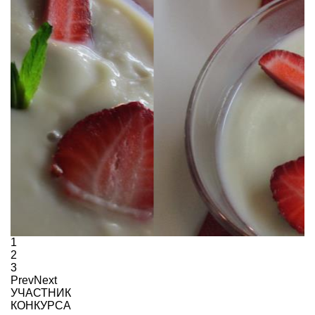
1
2
3
Prev
Next
УЧАСТНИК
КОНКУРСА