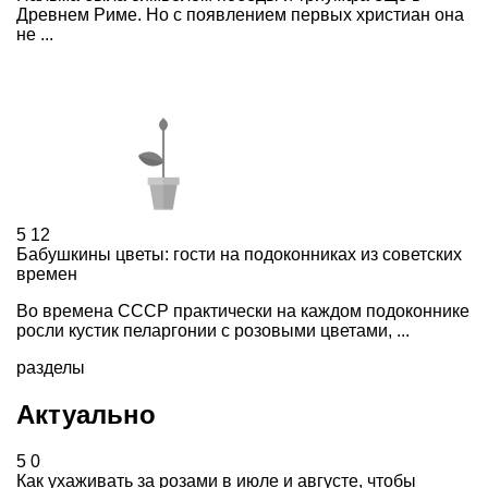
Древнем Риме. Но с появлением первых христиан она
не ...
5
12
Бабушкины цветы: гости на подоконниках из советских
времен
Во времена СССР практически на каждом подоконнике
росли кустик пеларгонии с розовыми цветами, ...
разделы
Актуально
5
0
Как ухаживать за розами в июле и августе, чтобы