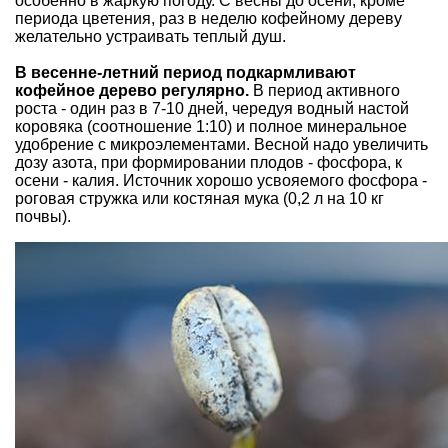
особенно в жаркую погоду. С весны до осени, кроме
периода цветения, раз в неделю кофейному дереву
желательно устраивать теплый душ.
В весенне-летний период подкармливают
кофейное дерево регулярно.
В период активного
роста - один раз в 7-10 дней, чередуя водный настой
коровяка (соотношение 1:10) и полное минеральное
удобрение с микроэлементами. Весной надо увеличить
дозу азота, при формировании плодов - фосфора, к
осени - калия. Источник хорошо усвояемого фосфора -
роговая стружка или костяная мука (0,2 л на 10 кг
почвы).