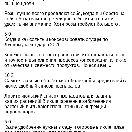
пышно цвели
Розы лучше всего проявляют себя, когда вы берете на
себя обязательство регулярно заботиться о них и
уделять им внимание. Хотя розы требуют большего ...
5
0
Когда и как солить и консервировать огурцы по
Лунному календарю 2026
Конечно, качество консервов зависит от правильности
и точности выполнения процесса консервации, а также
от качества и свежести продуктов. Но если вы ...
10
2
Самые главные обработки от болезней и вредителей в
июле: удобный список препаратов
Ловите июльский список препаратов для защиты
ваших растений! В июле основные заболевания
растений вызывают споры грибных инфекций —
пероноспороз, ...
5
0
Какие удобрения нужны в саду и огороде в июле: план