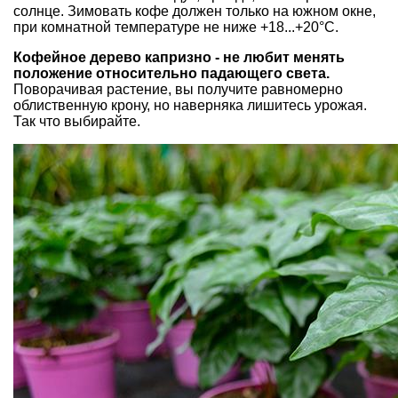
солнце. Зимовать кофе должен только на южном окне,
при комнатной температуре не ниже +18...+20°С.
Кофейное дерево капризно - не любит менять
положение относительно падающего света.
Поворачивая растение, вы получите равномерно
облиственную крону, но наверняка лишитесь урожая.
Так что выбирайте.