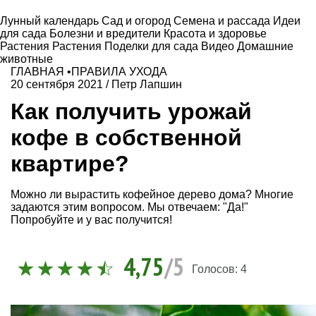
Лунный календарь
Сад и огород
Семена и рассада
Идеи
для сада
Болезни и вредители
Красота и здоровье
Растения
Растения
Поделки для сада
Видео
Домашние
животные
ГЛАВНАЯ
•
ПРАВИЛА УХОДА
20 сентября 2021
/
Петр Лапшин
Как получить урожай
кофе в собственной
квартире?
Можно ли вырастить кофейное дерево дома? Многие
задаются этим вопросом. Мы отвечаем: "Да!"
Попробуйте и у вас получится!
4,75
/5
Голосов:
4