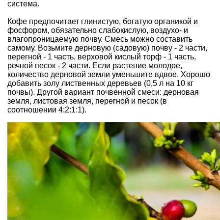
система.
Кофе предпочитает глинистую, богатую органикой и
фосфором, обязательно слабокислую, воздухо- и
влагопроницаемую почву. Смесь можно составить
самому. Возьмите дерновую (садовую) почву - 2 части,
перегной - 1 часть, верховой кислый торф - 1 часть,
речной песок - 2 части. Если растение молодое,
количество дерновой земли уменьшите вдвое. Хорошо
добавить золу лиственных деревьев (0,5 л на 10 кг
почвы). Другой вариант почвенной смеси: дерновая
земля, листовая земля, перегной и песок (в
соотношении 4:2:1:1).