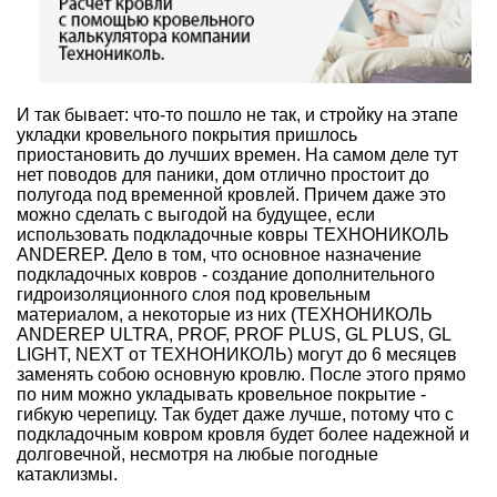
И так бывает: что-то пошло не так, и стройку на этапе
укладки кровельного покрытия пришлось
приостановить до лучших времен. На самом деле тут
нет поводов для паники, дом отлично простоит до
полугода под временной кровлей. Причем даже это
можно сделать с выгодой на будущее, если
использовать подкладочные ковры ТЕХНОНИКОЛЬ
ANDEREP. Дело в том, что основное назначение
подкладочных ковров - создание дополнительного
гидроизоляционного слоя под кровельным
материалом, а некоторые из них (
ТЕХНОНИКОЛЬ
ANDEREP ULTRA, PROF, PROF PLUS, GL PLUS, GL
LIGHT, NEXT от ТЕХНОНИКОЛЬ
) могут до 6 месяцев
заменять собою основную кровлю. После этого прямо
по ним можно укладывать кровельное покрытие -
гибкую черепицу. Так будет даже лучше, потому что с
подкладочным ковром кровля будет более надежной и
долговечной, несмотря на любые погодные
катаклизмы.