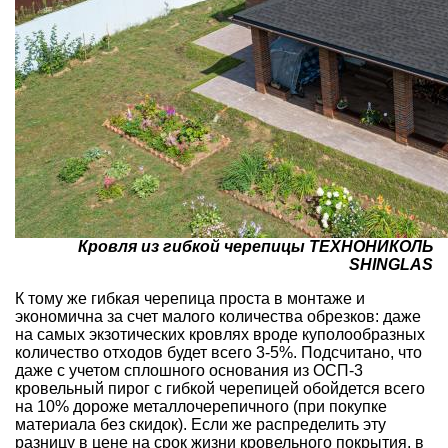
Кровля из гибкой черепицы ТЕХНОНИКОЛЬ
SHINGLAS
К тому же гибкая черепица проста в монтаже и
экономична за счет малого количества обрезков: даже
на самых экзотических кровлях вроде куполообразных
количество отходов будет всего 3-5%. Подсчитано, что
даже с учетом сплошного основания из ОСП-3
кровельный пирог с гибкой черепицей обойдется всего
на 10% дороже металлочерепичного (при покупке
материала без скидок). Если же распределить эту
разницу в цене на срок жизни кровельного покрытия, в