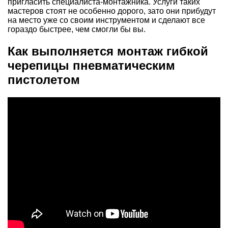
пригласить специалиста-монтажника. Услуги таких
мастеров стоят не особенно дорого, зато они прибудут
на место уже со своим инструментом и сделают все
гораздо быстрее, чем смогли бы вы.
Как выполняется монтаж гибкой
черепицы пневматическим
пистолетом