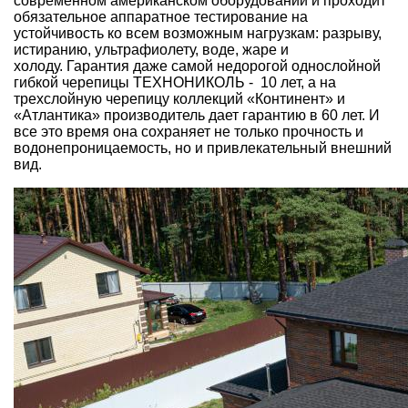
современном американском оборудовании и проходит
обязательное аппаратное тестирование на
устойчивость ко всем возможным нагрузкам: разрыву,
истиранию, ультрафиолету, воде, жаре и
холоду. Гарантия даже самой недорогой однослойной
гибкой черепицы ТЕХНОНИКОЛЬ - 10 лет, а на
трехслойную черепицу коллекций «Континент» и
«Атлантика» производитель дает гарантию в 60 лет. И
все это время она сохраняет не только прочность и
водонепроницаемость, но и привлекательный внешний
вид.