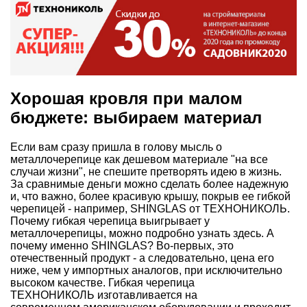
Хорошая кровля при малом
бюджете: выбираем материал
Если вам сразу пришла в голову мысль о
металлочерепице как дешевом материале "на все
случаи жизни", не спешите претворять идею в жизнь.
За сравнимые деньги можно сделать более надежную
и, что важно, более красивую крышу, покрыв ее гибкой
черепицей - например,
SHINGLAS
от ТЕХНОНИКОЛЬ.
Почему гибкая черепица выигрывает у
металлочерепицы, можно подробно узнать
здесь
. А
почему именно SHINGLAS? Во-первых, это
отечественный продукт - а следовательно, цена его
ниже, чем у импортных аналогов, при исключительно
высоком качестве.
Гибкая черепица
ТЕХНОНИКОЛЬ
изготавливается на