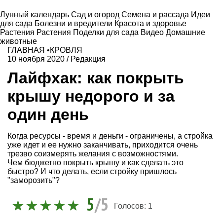
Лунный календарь
Сад и огород
Семена и рассада
Идеи
для сада
Болезни и вредители
Красота и здоровье
Растения
Растения
Поделки для сада
Видео
Домашние
животные
ГЛАВНАЯ
•
КРОВЛЯ
10 ноября 2020
/
Редакция
Лайфхак: как покрыть
крышу недорого и за
один день
Когда ресурсы - время и деньги - ограничены, а стройка
уже идет и ее нужно заканчивать, приходится очень
трезво соизмерять желания с возможностями.
Чем бюджетно покрыть крышу и как сделать это
быстро? И что делать, если стройку пришлось
"заморозить"?
5
/5
Голосов:
1