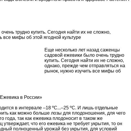
очень трудно купить. Сегодня найти их не сложно,
ь все мифы об этой ягодной культуре
Еще несколько лет назад саженцы
садовой ежевики было очень трудно
купить. Сегодня найти их не сложно,
однако, прежде чем отправляться на
рынок, нужно изучить все мифы об
«Ежевика в России»
дится в интервале –18 ºС...–25 ºС. И лишь отдельные
анить как можно больше лозы для плодоношения, для чего
о года, так как ежевика плодоносит в таком же
 утверждает, что его ежевика не требует укрытия, то он
одный полноценный урожай без укрытия, для условий