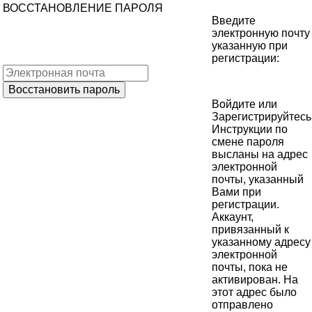
ВОССТАНОВЛЕНИЕ ПАРОЛЯ
Введите
электронную почту
указанную при
регистрации:
Войдите
или
Зарегистрируйтесь
Инструкции по
смене пароля
высланы на адрес
электронной
почты, указанный
Вами при
регистрации.
Аккаунт,
привязанный к
указанному адресу
электронной
почты, пока не
активирован. На
этот адрес было
отправлено