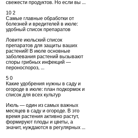
свежести продуктов. Но если вы ...
10
2
Самые главные обработки от
болезней и вредителей в июле:
удобный список препаратов
Ловите июльский список
препаратов для защиты ваших
растений! В июле основные
заболевания растений вызывают
споры грибных инфекций —
пероноспороз, ...
5
0
Какие удобрения нужны в саду и
огороде в июле: план подкормок и
список для всех культур
Июль — один из самых важных
месяцев в саду и огороде. В это
время растения активно растут,
формируют плоды и цветы, а
значит, нуждаются в регулярных ...