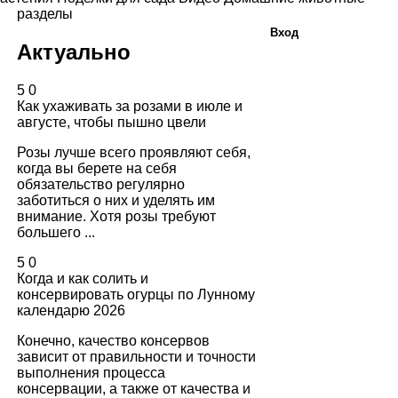
разделы
Вход
Актуально
5
0
Как ухаживать за розами в июле и
августе, чтобы пышно цвели
Розы лучше всего проявляют себя,
когда вы берете на себя
обязательство регулярно
заботиться о них и уделять им
внимание. Хотя розы требуют
большего ...
5
0
Когда и как солить и
консервировать огурцы по Лунному
календарю 2026
Конечно, качество консервов
зависит от правильности и точности
выполнения процесса
консервации, а также от качества и