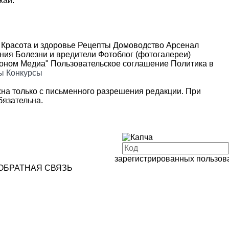
жай.
Красота и здоровье
Рецепты
Домоводство
Арсенал
ения
Болезни и вредители
Фотоблог (фотогалереи)
роном Медиа"
Пользовательское соглашение
Политика в
ы
Конкурсы
на только с письменного разрешения редакции. При
язательна.
зарегистрированных пользов
ОБРАТНАЯ СВЯЗЬ