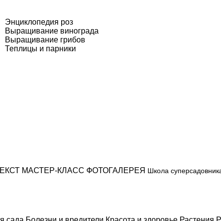
Энциклопедия роз
Выращивание винограда
Выращивание грибов
Теплицы и парники
ЕКСТ
МАСТЕР-КЛАСС
ФОТОГАЛЕРЕЯ
Школа суперсадовник
я сада
Болезни и вредители
Красота и здоровье
Растения
Р