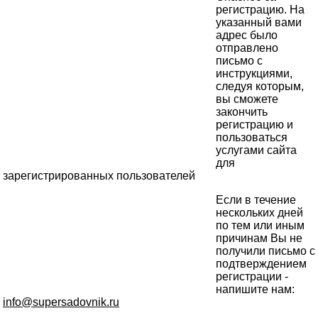
регистрацию. На
указанный вами
адрес было
отправлено
письмо с
инструкциями,
следуя которым,
вы сможете
закончить
регистрацию и
пользоваться
услугами сайта
для
зарегистрированных пользователей
Если в течение
нескольких дней
по тем или иным
причинам Вы не
получили письмо с
подтверждением
регистрации -
напишите нам:
info@supersadovnik.ru