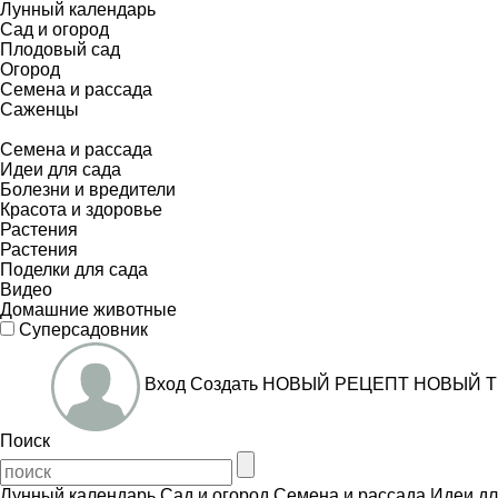
Лунный календарь
Сад и огород
Плодовый сад
Огород
Семена и рассада
Саженцы
Семена и рассада
Идеи для сада
Болезни и вредители
Красота и здоровье
Растения
Растения
Поделки для сада
Видео
Домашние животные
Суперсадовник
Вход
Создать
НОВЫЙ РЕЦЕПТ
НОВЫЙ Т
Поиск
Лунный календарь
Сад и огород
Семена и рассада
Идеи дл